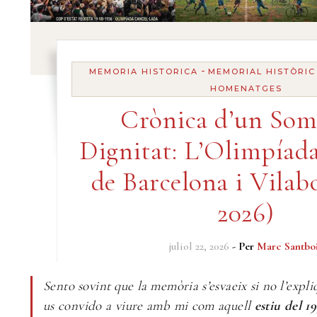
-
MEMORIA HISTORICA
MEMORIAL HISTÒRIC
HOMENATGES
Crònica d’un Som
Dignitat: L’Olimpíad
de Barcelona i Vilabo
2026)
juliol 22, 2026
- Per
Marc Santbo
Sento sovint que la memòria s’esvaeix si no l’expli
us convido a viure amb mi com aquell
estiu del 1