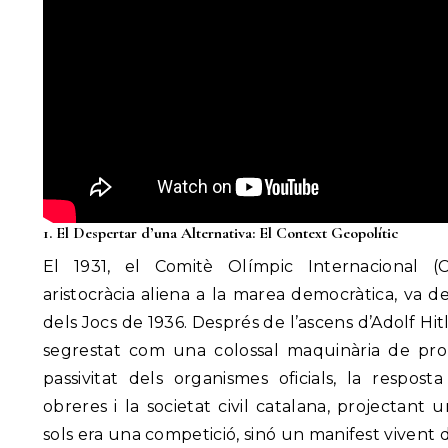
1. El Despertar d’una Alternativa: El Context Geopolític
El 1931, el Comitè Olímpic Internacional 
aristocràcia aliena a la marea democràtica, va 
dels Jocs de 1936. Després de l’ascens d’Adolf Hitl
segrestat com una colossal maquinària de pro
passivitat dels organismes oficials, la respost
obreres i la societat civil catalana, projectan
sols era una competició, sinó un manifest vivent d