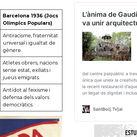
Barcelona 1936 (Jocs
Olímpics Populars)
Antiracisme, fraternitat
universal i igualtat de
gènere.
Atletes obrers, nacions
sense estat, exiliats i
jueus emigrats.
Antídot al feixisme i
defensa dels valors
democràtics.