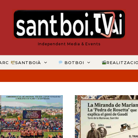
Independent Media & Events
ARC
SANTBOIÀ
BOTBOI
REALITZACI