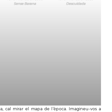
Sense Barana
Descuidada
, cal mirar el mapa de l’època. Imagineu-vos a