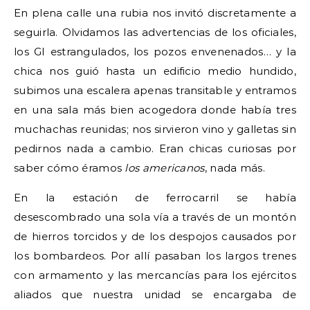
En plena calle una rubia nos invitó discretamente a
seguirla. Olvidamos las advertencias de los oficiales,
los GI estrangulados, los pozos envenenados… y la
chica nos guió hasta un edificio medio hundido,
subimos una escalera apenas transitable y entramos
en una sala más bien acogedora donde había tres
muchachas reunidas; nos sirvieron vino y galletas sin
pedirnos nada a cambio. Eran chicas curiosas por
saber cómo éramos
los americanos
, nada más.
En la estación de ferrocarril se había
desescombrado una sola vía a través de un montón
de hierros torcidos y de los despojos causados por
los bombardeos. Por allí pasaban los largos trenes
con armamento y las mercancías para los ejércitos
aliados que nuestra unidad se encargaba de