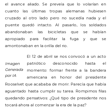
el avance aliado. Se preveía que lo volarían en
cuanto las últimas tropas alemanas hubiesen
cruzado al otro lado pero no sucedía nada y el
puente quedó intacto. Al pasarlo, los soldados
abandonaban las bicicletas que se habían
apropiado para facilitar la fuga y que se
amontonaban en la orilla del rio.
El 12 de abril se nos convocó a un acto
patriótico desconocido hasta el
Imagen
Generada
momento: formar frente a la bandera
por IA
americana en honor del presidente
Rooselvet que acababa de morir. Parecía que había
aguantado hasta cumplir su tarea. Rompimos filas
quedando pensativos: ¿Qué tipo de presidente nos
tocará ahora al comenzar la era de la paz?