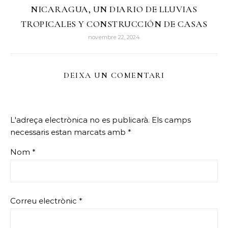
NICARAGUA, UN DIARIO DE LLUVIAS
TROPICALES Y CONSTRUCCIÓN DE CASAS
novembre 22, 2024
DEIXA UN COMENTARI
L'adreça electrònica no es publicarà.
Els camps
necessaris estan marcats amb
*
Nom
*
Correu electrònic
*