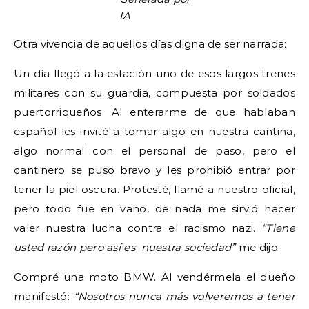
IA
Otra vivencia de aquellos días digna de ser narrada:
Un día llegó a la estación uno de esos largos trenes
militares con su guardia, compuesta por soldados
puertorriqueños. Al enterarme de que hablaban
español les invité a tomar algo en nuestra cantina,
algo normal con el personal de paso, pero el
cantinero se puso bravo y les prohibió entrar por
tener la piel oscura. Protesté, llamé a nuestro oficial,
pero todo fue en vano, de nada me sirvió hacer
valer nuestra lucha contra el racismo nazi.
“Tiene
usted razón pero así es nuestra sociedad”
me dijo.
Compré una moto BMW. Al vendérmela el dueño
manifestó:
“Nosotros nunca más volveremos a tener