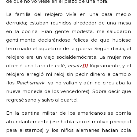
de que no volviese en el plazo de una hora.
La familia del relojero vivía en una casa medio
derruida; estaban reunidos alrededor de una mesa
en la cocina. Eran gente modesta, me saludaron
gentilmente declarándose felices de que hubiese
terminado el aquelarre de la guerra. Según decía, el
relojero era un viejo socialdemócrata. La mujer me
ofreció una taza de café,
ersatz
[1]
lógicamente, y el
relojero arregló mi reloj sin pedir dinero a cambio
(los
Reichsmark
ya no valían y aún no circulaba la
nueva moneda de los vencedores). Sobra decir que
regresé sano y salvo al cuartel.
En la cantina militar de los americanos se comía
abundantemente (ese había sido el motivo principal
para alistarnos) y los niños alemanes hacían cola