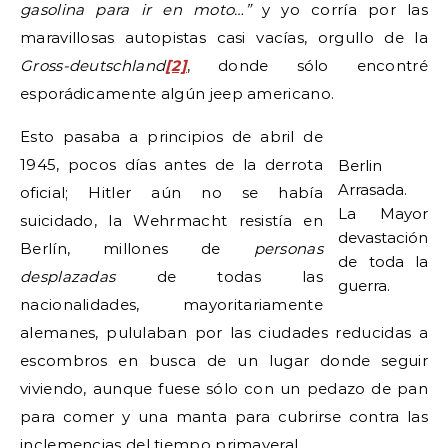
gasolina para ir en moto…”
y yo corría por las
maravillosas autopistas casi vacías, orgullo de la
Gross-deutschland
[2]
, donde sólo encontré
esporádicamente algún jeep americano.
Esto pasaba a principios de abril de
1945, pocos días antes de la derrota
Berlin
Arrasada.
oficial; Hitler aún no se había
La Mayor
suicidado, la Wehrmacht resistía en
devastación
Berlín, millones de
personas
de toda la
desplazadas
de todas las
guerra.
nacionalidades, mayoritariamente
alemanes, pululaban por las ciudades reducidas a
escombros en busca de un lugar donde seguir
viviendo, aunque fuese sólo con un pedazo de pan
para comer y una manta para cubrirse contra las
inclemencias del tiempo primaveral.