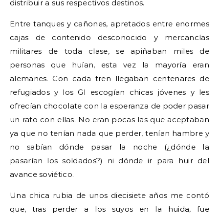
distribuir a sus respectivos destinos.
Entre tanques y cañones, apretados entre enormes
cajas de contenido desconocido y mercancías
militares de toda clase, se apiñaban miles de
personas que huían, esta vez la mayoría eran
alemanes. Con cada tren llegaban centenares de
refugiados y los GI escogían chicas jóvenes y les
ofrecían chocolate con la esperanza de poder pasar
un rato con ellas. No eran pocas las que aceptaban
ya que no tenían nada que perder, tenían hambre y
no sabían dónde pasar la noche (¿dónde la
pasarían los soldados?) ni dónde ir para huir del
avance soviético.
Una chica rubia de unos diecisiete años me contó
que, tras perder a los suyos en la huida, fue