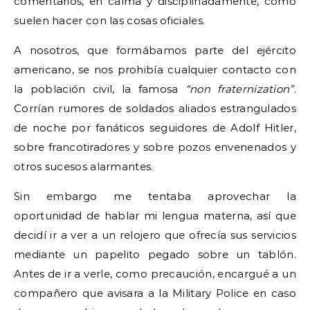
comentarios, en calma y disciplinadamente, como
suelen hacer con las cosas oficiales.
A nosotros, que formábamos parte del ejército
americano, se nos prohibía cualquier contacto con
la población civil, la famosa
“non fraternization”
.
Corrían rumores de soldados aliados estrangulados
de noche por fanáticos seguidores de Adolf Hitler,
sobre francotiradores y sobre pozos envenenados y
otros sucesos alarmantes.
Sin embargo me tentaba aprovechar la
oportunidad de hablar mi lengua materna, así que
decidí ir a ver a un relojero que ofrecía sus servicios
mediante un papelito pegado sobre un tablón.
Antes de ir a verle, como precaución, encargué a un
compañero que avisara a la Military Police en caso