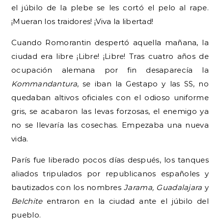
el júbilo de la plebe se les cortó el pelo al rape.
¡Mueran los traidores! ¡Viva la libertad!
Cuando Romorantin despertó aquella mañana, la
ciudad era libre ¡Libre! ¡Libre! Tras cuatro años de
ocupación alemana por fin desaparecía la
Kommandantura
, se iban la Gestapo y las SS, no
quedaban altivos oficiales con el odioso uniforme
gris, se acabaron las levas forzosas, el enemigo ya
no se llevaría las cosechas. Empezaba una nueva
vida.
París fue liberado pocos días después, los tanques
aliados tripulados por republicanos españoles y
bautizados con los nombres
Jarama, Guadalajara
y
Belchite
entraron en la ciudad ante el júbilo del
pueblo.