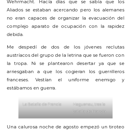
Wehrmacht. Hacía días que se sabía que los
Aliados se estaban acercando pero los alemanes
no eran capaces de organizar la evacuación del
complejo aparato de ocupación con la rapidez
debida.
Me despedí de dos de los jóvenes reclutas
austríacos del grupo de la letrina que se fueron con
la tropa. Ni se plantearon desertar ya que se
arriesgaban a que los cogieran los guerrilleros
franceses. Vestían el uniforme enemigo y
estábamos en guerra.
La Batalla de Francia
Haguenau, tras la
batalla de Francia
Una calurosa noche de agosto empezó un tiroteo