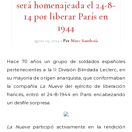
será homenajeada el 24-8-
14 por liberar París en
1944
agost 19, 2014
- Per
Marc Santboià
Hace 70 años un grupo de soldados españoles
pertenecientes a la II División Blindada Leclerc, en
su mayoría de orígen anarquista, que conformaban
la compañía
La Nueve
del ejército de liberación
francés, entró el 24-8-1944 en París encabezando
un desfile sorpresa.
La Nueve
participó activamente en la rendición