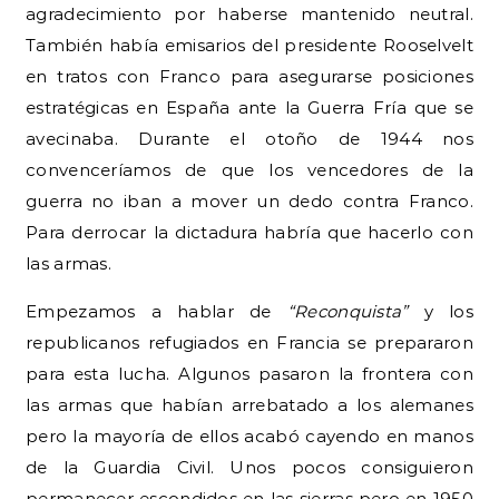
agradecimiento por haberse mantenido neutral.
También había emisarios del presidente Rooselvelt
en tratos con Franco para asegurarse posiciones
estratégicas en España ante la Guerra Fría que se
avecinaba. Durante el otoño de 1944 nos
convenceríamos de que los vencedores de la
guerra no iban a mover un dedo contra Franco.
Para derrocar la dictadura habría que hacerlo con
las armas.
Empezamos a hablar de
“Reconquista”
y los
republicanos refugiados en Francia se prepararon
para esta lucha. Algunos pasaron la frontera con
las armas que habían arrebatado a los alemanes
pero la mayoría de ellos acabó cayendo en manos
de la Guardia Civil. Unos pocos consiguieron
permanecer escondidos en las sierras pero en 1950