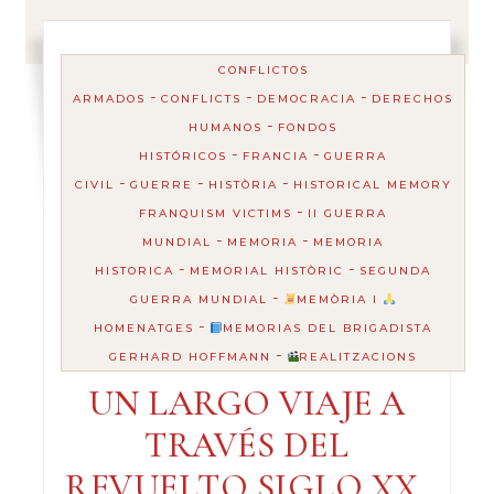
CONFLICTOS
-
-
-
ARMADOS
CONFLICTS
DEMOCRACIA
DERECHOS
-
HUMANOS
FONDOS
-
-
HISTÓRICOS
FRANCIA
GUERRA
-
-
-
CIVIL
GUERRE
HISTÒRIA
HISTORICAL MEMORY
-
FRANQUISM VICTIMS
II GUERRA
-
-
MUNDIAL
MEMORIA
MEMORIA
-
-
HISTORICA
MEMORIAL HISTÒRIC
SEGUNDA
-
GUERRA MUNDIAL
MEMÒRIA I
-
HOMENATGES
MEMORIAS DEL BRIGADISTA
-
GERHARD HOFFMANN
REALITZACIONS
UN LARGO VIAJE A
TRAVÉS DEL
REVUELTO SIGLO XX,