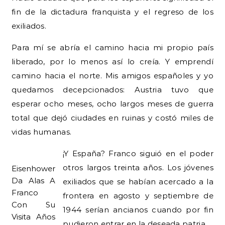
fin de la dictadura franquista y el regreso de los
exiliados.
Para mí se abría el camino hacia mi propio país
liberado, por lo menos así lo creía. Y emprendí
camino hacia el norte. Mis amigos españoles y yo
quedamos decepcionados: Austria tuvo que
esperar ocho meses, ocho largos meses de guerra
total que dejó ciudades en ruinas y costó miles de
vidas humanas.
¡Y España? Franco siguió en el poder
otros largos treinta años. Los jóvenes
Eisenhower
Da Alas A
exiliados que se habían acercado a la
Franco
frontera en agosto y septiembre de
Con Su
1944 serían ancianos cuando por fin
Visita Años
pudieron entrar en la deseada patria.