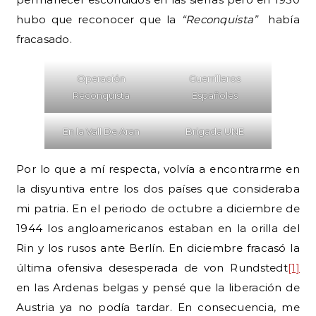
hubo que reconocer que la
“Reconquista”
había
fracasado.
Operación
Guerrilleros
Reconquista
Españoles
En la Vall De Aran
Brigada UNE
Por lo que a mí respecta, volvía a encontrarme en
la disyuntiva entre los dos países que consideraba
mi patria. En el periodo de octubre a diciembre de
1944 los angloamericanos estaban en la orilla del
Rin y los rusos ante Berlín. En diciembre fracasó la
última ofensiva desesperada de von Rundstedt
[1]
en las Ardenas belgas y pensé que la liberación de
Austria ya no podía tardar. En consecuencia, me