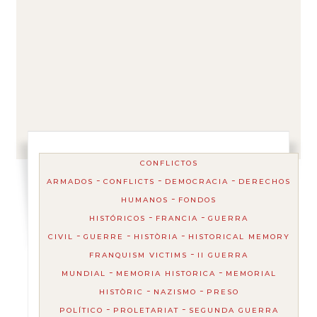
CONFLICTOS
-
-
-
ARMADOS
CONFLICTS
DEMOCRACIA
DERECHOS
-
HUMANOS
FONDOS
-
-
HISTÓRICOS
FRANCIA
GUERRA
-
-
-
CIVIL
GUERRE
HISTÒRIA
HISTORICAL MEMORY
-
FRANQUISM VICTIMS
II GUERRA
-
-
MUNDIAL
MEMORIA HISTORICA
MEMORIAL
-
-
HISTÒRIC
NAZISMO
PRESO
-
-
POLÍTICO
PROLETARIAT
SEGUNDA GUERRA