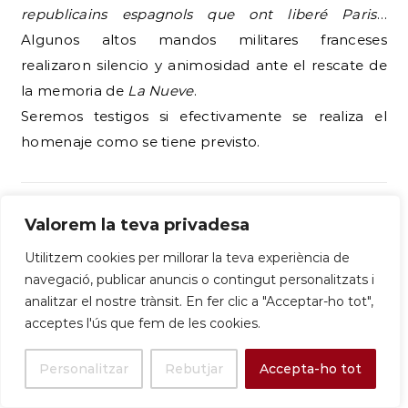
republicains espagnols que ont liberé Paris
…
Algunos altos mandos militares franceses
realizaron silencio y animosidad ante el rescate de
la memoria de
La Nueve
.
Seremos testigos si efectivamente se realiza el
homenaje como se tiene previsto.
Valorem la teva privadesa
Utilitzem cookies per millorar la teva experiència de
navegació, publicar anuncis o contingut personalitzats i
analitzar el nostre trànsit. En fer clic a "Acceptar-ho tot",
acceptes l'ús que fem de les cookies.
Personalitzar
Rebutjar
Accepta-ho tot