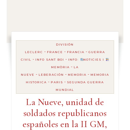
DIVISIÓN
-
-
-
LECLERC
FRANCE
FRANCIA
GUERRA
-
-
CIVIL
INFO SANT BOI
INFO:
NOTICIES I
-
MEMÒRIA
LA
-
-
-
NUEVE
LEBERACIÓN
MEMORIA
MEMORIA
-
-
HISTORICA
PARIS
SEGUNDA GUERRA
MUNDIAL
La Nueve, unidad de
soldados republicanos
españoles en la II GM,