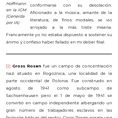
Hoffmann
conformarse con su desolación.
en la IGM
Aficionado a la música, amante de la
(Generda
literatura, de finos modales, se vio
por IA)
arrojado a la más triste miseria.
Francamente yo no estaba dispuesto a sostener su
ánimo y confieso haber fallado en mi deber filial.
[1]
Gross Rosen
fue un campo de concentración
nazi situado en Rogoznica, una localidad de la
parte occidental de Polonia. Fue construido en
agosto de 1941 como subcampo de
Sachsenhausen pero el 1 de mayo de 1941 se
convirtió en campo independiente albergando un
gran número de trabajadores esclavos en las
factorías bélicas del sector. Gross Rosen poseía una