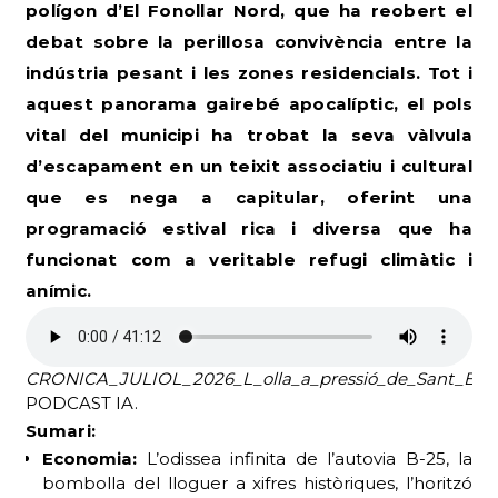
polígon d’El Fonollar Nord, que ha reobert el
debat sobre la perillosa convivència entre la
indústria pesant i les zones residencials. Tot i
aquest panorama gairebé apocalíptic, el pols
vital del municipi ha trobat la seva vàlvula
d’escapament en un teixit associatiu i cultural
que es nega a capitular, oferint una
programació estival rica i diversa que ha
funcionat com a veritable refugi climàtic i
anímic.
CRONICA_JULIOL_2026_L_olla_a_pressió_de_Sant_Boi
.
PODCAST IA.
Sumari:
Economia:
L’odissea infinita de l’autovia B-25, la
bombolla del lloguer a xifres històriques, l’horitzó