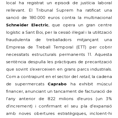
local ha registrat un episodi de justícia laboral
rellevant. El Tribunal Suprem ha ratificat una
sanció de 180.000 euros contra la multinacional
Schneider Electric
, que opera un gran centre
logístic a Sant Boi, per la cessió il·legal i la utilització
fraudulenta de treballadors mitjançant una
Empresa de Treball Temporal (ETT) per cobrir
necessitats estructurals permanents 11. Aquesta
sentència despulla les pràctiques de precarització
que sovint s’exerceixen en grans parcs industrials.
Com a contrapunt en el sector del
retail
, la cadena
de supermercats
Caprabo
ha exhibit múscul
financer, anunciant un tancament de facturació de
l’any anterior de 822 milions d’euros (un 3%
d’increment) i confirmant el seu pla d’expansió
amb noves obertures estratègiques, incloent-hi