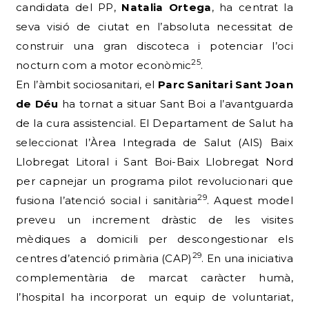
candidata del PP,
Natalia Ortega
, ha centrat la
seva visió de ciutat en l’absoluta necessitat de
construir una gran discoteca i potenciar l’oci
25
nocturn com a motor econòmic
.
En l’àmbit sociosanitari, el
Parc Sanitari Sant Joan
de Déu
ha tornat a situar Sant Boi a l’avantguarda
de la cura assistencial. El Departament de Salut ha
seleccionat l’Àrea Integrada de Salut (AIS) Baix
Llobregat Litoral i Sant Boi-Baix Llobregat Nord
per capnejar un programa pilot revolucionari que
29
fusiona l’atenció social i sanitària
. Aquest model
preveu un increment dràstic de les visites
mèdiques a domicili per descongestionar els
29
centres d’atenció primària (CAP)
. En una iniciativa
complementària de marcat caràcter humà,
l’hospital ha incorporat un equip de voluntariat,