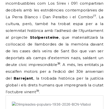
incombustibles com Los Sírex i 091 compartiran
decibels amb les estridències contemporànies de
17
La Perra Blanco i Dan Peralbo i el Comboi
. La
cultura, però, també ha trobat espai per a la
solemnitat històrica amb l’adhesió de l’Ajuntament
al projecte
Stolpersteine
, que materialitzarà la
col·locació de llambordes de la memòria davant
de les cases dels veïns de Sant Boi que van ser
deportats als camps d’extermini nazis, saldant un
38
deute cívic imprescindible
. A més, les entitats ja
escalfen motors per a l’edició del 30è aniversari
del
Barrejant
, la trobada històrica per la justícia
global i els drets humans que impregnarà la ciutat
39
l’octubre vinent
.