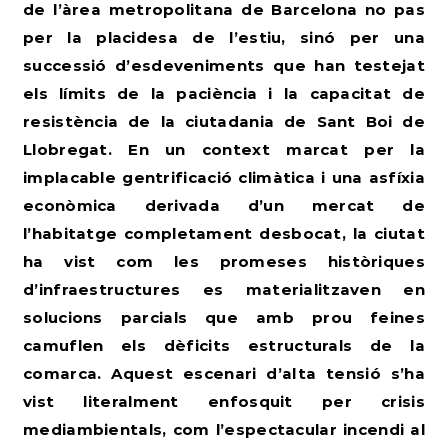
de l’àrea metropolitana de Barcelona no pas
per la placidesa de l’estiu, sinó per una
successió d’esdeveniments que han testejat
els límits de la paciència i la capacitat de
resistència de la ciutadania de Sant Boi de
Llobregat. En un context marcat per la
implacable gentrificació climàtica i una asfíxia
econòmica derivada d’un mercat de
l’habitatge completament desbocat, la ciutat
ha vist com les promeses històriques
d’infraestructures es materialitzaven en
solucions parcials que amb prou feines
camuflen els dèficits estructurals de la
comarca. Aquest escenari d’alta tensió s’ha
vist literalment enfosquit per crisis
mediambientals, com l’espectacular incendi al