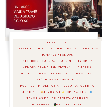
CONFLICTOS
-
-
-
ARMADOS
CONFLICTS
DEMOCRACIA
DERECHOS
-
HUMANOS
FONDOS
-
-
-
HISTÓRICOS
GUERRA
GUERRE
HISTORICAL
-
MEMORY FRANQUISM VICTIMS
II GUERRA
-
-
MUNDIAL
MEMORIA HISTORICA
MEMORIAL
-
-
HISTÒRIC
NAZISMO
PRESO
-
-
POLÍTICO
PROLETARIAT
SEGUNDA GUERRA
-
-
MUNDIAL
MEMÒRIA I
HOMENATGES
MEMORIAS DEL BRIGADISTA GERHARD
-
HOFFMANN
REALITZACIONS