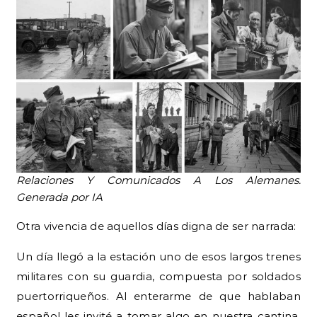
Relaciones Y Comunicados A Los Alemanes.
Generada por IA
Otra vivencia de aquellos días digna de ser narrada:
Un día llegó a la estación uno de esos largos trenes
militares con su guardia, compuesta por soldados
puertorriqueños. Al enterarme de que hablaban
español les invité a tomar algo en nuestra cantina,