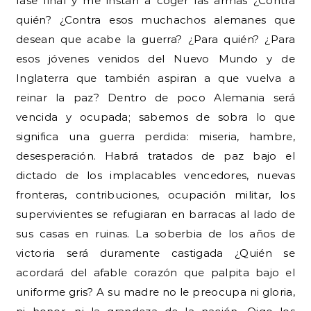
fase final y me instan a coger las armas ¿Contra
quién? ¿Contra esos muchachos alemanes que
desean que acabe la guerra? ¿Para quién? ¿Para
esos jóvenes venidos del Nuevo Mundo y de
Inglaterra que también aspiran a que vuelva a
reinar la paz? Dentro de poco Alemania será
vencida y ocupada; sabemos de sobra lo que
significa una guerra perdida: miseria, hambre,
desesperación. Habrá tratados de paz bajo el
dictado de los implacables vencedores, nuevas
fronteras, contribuciones, ocupación militar, los
supervivientes se refugiaran en barracas al lado de
sus casas en ruinas. La soberbia de los años de
victoria será duramente castigada ¿Quién se
acordará del afable corazón que palpita bajo el
uniforme gris? A su madre no le preocupa ni gloria,