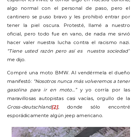
algo normal con el personal de paso, pero el
cantinero se puso bravo y les prohibió entrar por
tener la piel oscura. Protesté, llamé a nuestro
oficial, pero todo fue en vano, de nada me sirvió
hacer valer nuestra lucha contra el racismo nazi.
“Tiene usted razón pero así es nuestra sociedad”
me dijo.
Compré una moto BMW. Al vendérmela el dueño
manifestó:
“Nosotros nunca más volveremos a tener
gasolina para ir en moto…”
y yo corría por las
maravillosas autopistas casi vacías, orgullo de la
Gross-deutschland
[2]
, donde sólo encontré
esporádicamente algún jeep americano.