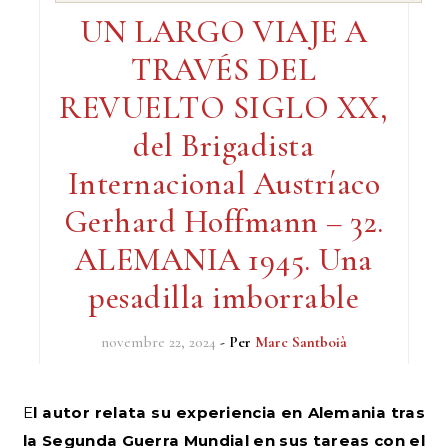
UN LARGO VIAJE A
TRAVÉS DEL
REVUELTO SIGLO XX,
del Brigadista
Internacional Austríaco
Gerhard Hoffmann – 32.
ALEMANIA 1945. Una
pesadilla imborrable
novembre 22, 2024
- Per
Marc Santboià
El autor relata su experiencia en Alemania tras
la Segunda Guerra Mundial en sus tareas con el