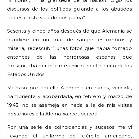
ni honor, ni la grandeza de la nación. Oigo los
discursos de los políticos guiando a los abatidos
por esa triste vida de posguerra”.
Sesenta y cinco años después de que Alemania se
hundiese en un mar de sangre, escombros y
miseria, redescubrí unas fotos que había tomado
entonces de las horrorosas escenas que
presenciaba durante mi servicio en el ejército de los
Estados Unidos.
Mi paso por aquella Alemania en ruinas, vencida,
hambrienta y acobardada, en febrero y marzo de
1945, no se asemeja en nada a la de mis visitas
posteriores a la Alemania recuperada.
Por una serie de coincidencias y sucesos me vi
llevando el uniforme del ejército americano,