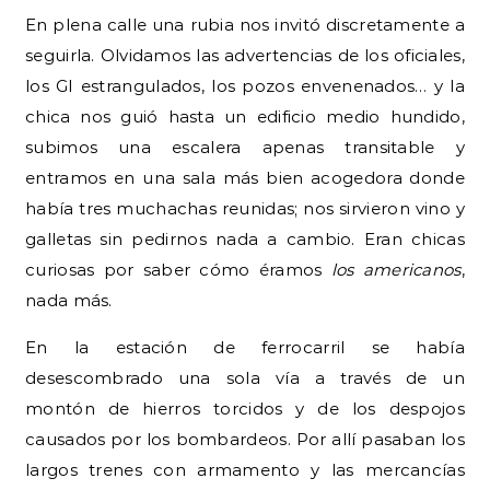
En plena calle una rubia nos invitó discretamente a
seguirla. Olvidamos las advertencias de los oficiales,
los GI estrangulados, los pozos envenenados… y la
chica nos guió hasta un edificio medio hundido,
subimos una escalera apenas transitable y
entramos en una sala más bien acogedora donde
había tres muchachas reunidas; nos sirvieron vino y
galletas sin pedirnos nada a cambio. Eran chicas
curiosas por saber cómo éramos
los americanos
,
nada más.
En la estación de ferrocarril se había
desescombrado una sola vía a través de un
montón de hierros torcidos y de los despojos
causados por los bombardeos. Por allí pasaban los
largos trenes con armamento y las mercancías