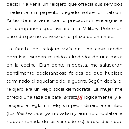
decidí ir a ver a un relojero que ofrecía sus servicios
mediante un papelito pegado sobre un tablón.
Antes de ir a verle, como precaución, encargué a
un compañero que avisara a la Military Police en
caso de que no volviese en el plazo de una hora.
La familia del relojero vivía en una casa medio
derruida; estaban reunidos alrededor de una mesa
en la cocina. Eran gente modesta, me saludaron
gentilmente declarándose felices de que hubiese
terminado el aquelarre de la guerra. Según decía, el
relojero era un viejo socialdemócrata. La mujer me
ofreció una taza de café,
ersatz
[1]
lógicamente, y el
relojero arregló mi reloj sin pedir dinero a cambio
(los
Reichsmark
ya no valían y aún no circulaba la
nueva moneda de los vencedores). Sobra decir que