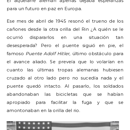
El aquelarre alemán apenas dejaba esperanzas
para un futuro en paz en Europa.
Ese mes de abril de 1945 resonó el trueno de los
cañones desde la otra orilla del Rin ¿A quién se le
ocurrió dispararlos en una situación tan
desesperada? Pero el puente siguió en pie, el
famoso
Puente Adolf Hitler,
último obstáculo para
el avance aliado. Se preveía que lo volarían en
cuanto las últimas tropas alemanas hubiesen
cruzado al otro lado pero no sucedía nada y el
puente quedó intacto. Al pasarlo, los soldados
abandonaban las bicicletas que se habían
apropiado para facilitar la fuga y que se
amontonaban en la orilla del rio.