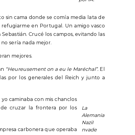
nto sin cama donde se comía media lata de
 y refugiarme en Portugal. Un amigo vasco
Sebastián. Crucé los campos, evitando las
 no sería nada mejor.
eran mejores.
ían
“Heureusement on a eu le Maréchal”.
El
as por los generales del Reich y junto a
, yo caminaba con mis chanclos
de cruzar la frontera por los
La
Alemania
NaziI
a empresa carbonera que operaba
nvade