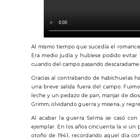
Al mismo tiempo que sucedía el romance
Era medio judía y hubiese podido evitar 
cuando del campo pasando descaradamente
Gracias al contrabando de habichuelas ha
una breve salida fuera del campo. Fuim
leche y un pedazo de pan, manjar de dio
Grimm, olvidando guerra y miseria, y reg
Al acabar la guerra Selma se casó con u
ejemplar. En los años cincuenta la vi un 
otoño de 1941, recordando aquel día co