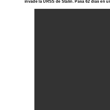
invade la URSS de Stalin. Pasa 62 días en un 