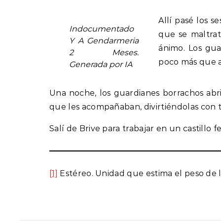
Allí pasé los s
Indocumentado
que se maltrat
Y A Gendarmeria
ánimo. Los gua
2 Meses.
poco más que a
Generada por IA
Una noche, los guardianes borrachos abrie
que les acompañaban, divirtiéndolas con t
Salí de Brive para trabajar en un castillo
[1]
Estéreo. Unidad que estima el peso de l