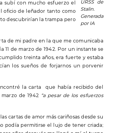
URSS de
na subí con mucho esfuerzo el
Stalin.
 oficio de leñador tanto como
Generada
to descubrirían la trampa pero
por IA
carta de mi padre en la que me comunicaba
 11 de marzo de 1942. Por un instante se
cumplido treinta años, era fuerte y estaba
ían los sueños de forjarnos un porvenir
ncontré la carta que había recibido del
e marzo de 1942
“a pesar de los esfuerzos
 las cartas de amor más cariñosas desde su
o podía permitirse el lujo de tener criada;