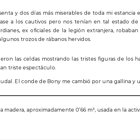
esenta y dos días más miserables de toda mi estancia e
ase a los cautivos pero nos tenían en tal estado 
rdianes, ex oficiales de la legión extranjera, robaba
lgunos trozos de rábanos hervidos.
ron las celdas mostrando las tristes figuras de los h
an triste espectáculo.
 feudal. El conde de Bony me cambió por una gallina y 
a madera, aproximadamente 0’66 m³, usada en la activi