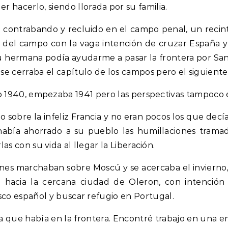
hacerlo, siendo llorada por su familia.
i contrabando y recluido en el campo penal, un reci
pé del campo con la vaga intención de cruzar España
 hermana podía ayudarme a pasar la frontera por San 
se cerraba el capítulo de los campos pero el siguiente
ño 1940, empezaba 1941 pero las perspectivas tampoco 
o sobre la infeliz Francia y no eran pocos los que dec
abía ahorrado a su pueblo las humillaciones tramad
as con su vida al llegar la Liberación.
manes marchaban sobre Moscú y se acercaba el invierno
 hacia la cercana ciudad de Oleron, con intención 
asco español y buscar refugio en Portugal.
ncia que había en la frontera. Encontré trabajo en un