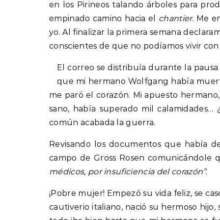
en los Pirineos talando árboles para pr
empinado camino hacia el
chantier
. Me e
yo. Al finalizar la primera semana declara
conscientes de que no podíamos vivir con
El correo se distribuía durante la pau
que mi hermano Wolfgang había muerto 
me paró el corazón. Mi apuesto hermano, e
sano, había superado mil calamidades… 
común acabada la guerra.
Revisando los documentos que había dej
campo de Gross Rosen comunicándole q
médicos, por insuficiencia del corazón”
.
¡Pobre mujer! Empezó su vida feliz, se ca
cautiverio italiano, nació su hermoso hijo