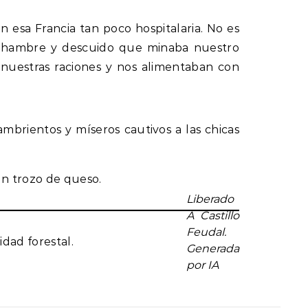
n esa Francia tan poco hospitalaria. No es
de hambre y descuido que minaba nuestro
n nuestras raciones y nos alimentaban con
ambrientos y míseros cautivos a las chicas
un trozo de queso.
Liberado
A Castillo
Feudal.
dad forestal.
Generada
por IA