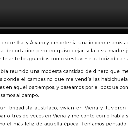
 entre Ilse y Álvaro yo mantenía una inocente amis
la deportación pero no quiso dejar sola a su madre 
 ante los guardias como si estuviese autorizado a ha
bía reunido una modesta cantidad de dinero que me p
os donde el campesino que me vendía las habichuela
ses en aquellos tiempos, y paseamos por el bosque c
resamos al campo.
n brigadista austríaco, vivían en Viena y tuvieron
par o tres de veces en Viena y me contó cómo había si
mo el más feliz de aquella época. Teníamos pensado