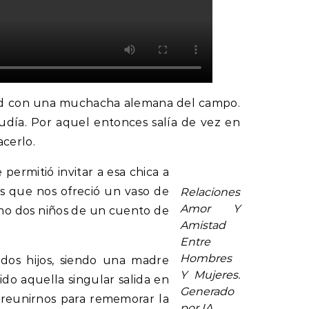
tad con una muchacha alemana del campo.
judía. Por aquel entonces salía de vez en
cerlo.
ermitió invitar a esa chica a
s que nos ofreció un vaso de
Relaciones
Amor Y
omo dos niños de un cuento de
Amistad
Entre
Hombres
 dos hijos, siendo una madre
Y Mujeres.
do aquella singular salida en
Generado
 reunirnos para rememorar la
por IA.