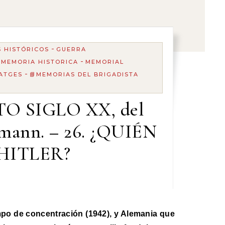
-
 HISTÓRICOS
GUERRA
-
-
MEMORIA HISTORICA
MEMORIAL
-
NATGES
📘MEMORIAS DEL BRIGADISTA
O SIGLO XX, del
fmann. – 26. ¿QUIÉN
HITLER?