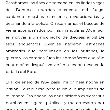
Pasábamos los fines de semana en las lindas vegas
del Danubio, reunidos alrededor del fuego,
cantando nuestras canciones revolucionarias y
desafiando a la policía. O recorríamos el bosque de
Viena acompañados por las mandolinas ¡Qué fácil
es motivar a un muchacho de dieciséis años! De
esos encuentros juveniles nacieron estrechas
amistades que perdurarían en las prisiones, la
guerra y los campos. Eran los compañeros que sólo
cuatro años después volverían a encontrarse en la
batalla del Ebro.
El 11 de enero de 1934 pasé mi primera noche en
prisión. Lo recuerdo porque era el cumpleaños de
mi madre. Esa noche los nazis hicieron explotar sus
bombas en lugares públicos y me apresaron por
error, pasando la noche en la comisaría ubicada en