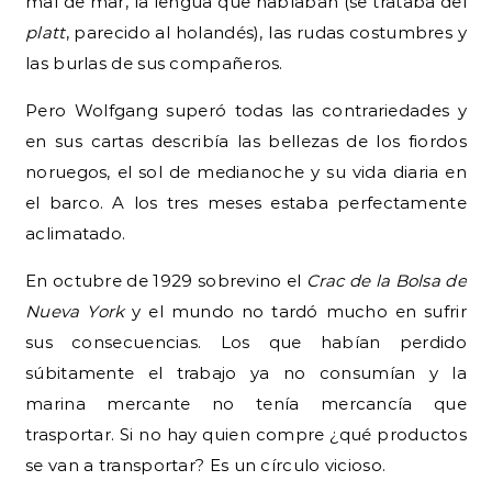
mal de mar, la lengua que hablaban (se trataba del
platt
, parecido al holandés), las rudas costumbres y
las burlas de sus compañeros.
Pero Wolfgang superó todas las contrariedades y
en sus cartas describía las bellezas de los fiordos
noruegos, el sol de medianoche y su vida diaria en
el barco. A los tres meses estaba perfectamente
aclimatado.
En octubre de 1929 sobrevino el
Crac de la Bolsa de
Nueva York
y el mundo no tardó mucho en sufrir
sus consecuencias. Los que habían perdido
súbitamente el trabajo ya no consumían y la
marina mercante no tenía mercancía que
trasportar. Si no hay quien compre ¿qué productos
se van a transportar? Es un círculo vicioso.