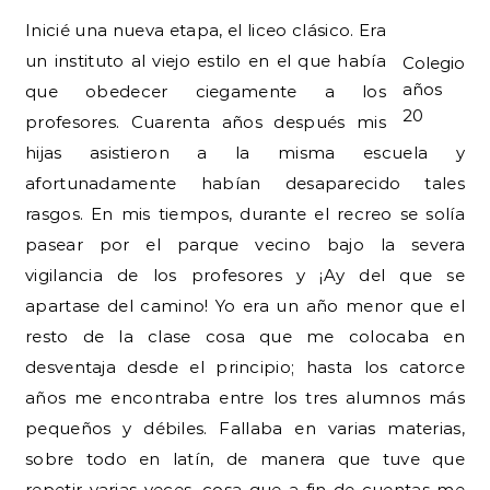
Inicié una nueva etapa, el liceo clásico. Era
un instituto al viejo estilo en el que había
Colegio
años
que obedecer ciegamente a los
20
profesores. Cuarenta años después mis
hijas asistieron a la misma escuela y
afortunadamente habían desaparecido tales
rasgos. En mis tiempos, durante el recreo se solía
pasear por el parque vecino bajo la severa
vigilancia de los profesores y ¡Ay del que se
apartase del camino! Yo era un año menor que el
resto de la clase cosa que me colocaba en
desventaja desde el principio; hasta los catorce
años me encontraba entre los tres alumnos más
pequeños y débiles. Fallaba en varias materias,
sobre todo en latín, de manera que tuve que
repetir varias veces, cosa que a fin de cuentas me