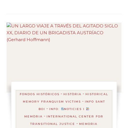
-
-
FONDOS HISTÓRICOS
HISTÒRIA
HISTORICAL
-
MEMORY FRANQUISM VICTIMS
INFO SANT
-
BOI
INFO:
NOTICIES I
-
MEMÒRIA
INTERNATIONAL CENTER FOR
-
TRANSITIONAL JUSTICE
MEMORIA