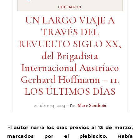
HOFFMANN
UN LARGO VIAJE A
TRAVÉS DEL
REVUELTO SIGLO XX,
del Brigadista
Internacional Austríaco
Gerhard Hoffmann – 11.
LOS ÚLTIMOS DÍAS
octubre 24, 2024
- Per
Marc Santboià
El autor narra los días previos al 13 de marzo,
marcados por el plebiscito. Había