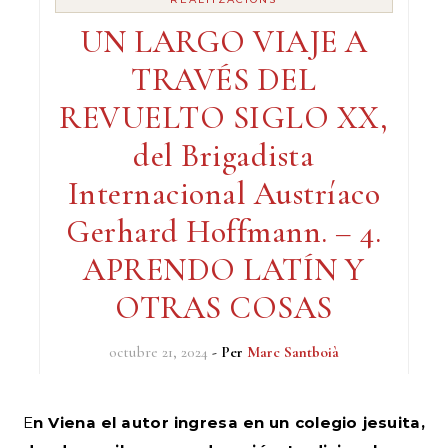
UN LARGO VIAJE A
TRAVÉS DEL
REVUELTO SIGLO XX,
del Brigadista
Internacional Austríaco
Gerhard Hoffmann. – 4.
APRENDO LATÍN Y
OTRAS COSAS
octubre 21, 2024
- Per
Marc Santboià
En Viena el autor ingresa en un colegio jesuita,