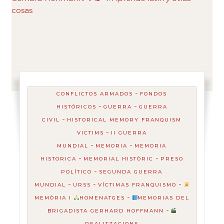
-
CONFLICTOS ARMADOS
FONDOS
-
-
HISTÓRICOS
GUERRA
GUERRA
-
CIVIL
HISTORICAL MEMORY FRANQUISM
-
VICTIMS
II GUERRA
-
-
MUNDIAL
MEMORIA
MEMORIA
-
-
HISTORICA
MEMORIAL HISTÒRIC
PRESO
-
POLÍTICO
SEGUNDA GUERRA
-
-
-
MUNDIAL
URSS
VÍCTIMAS FRANQUISMO
-
MEMÒRIA I
HOMENATGES
MEMORIAS DEL
-
BRIGADISTA GERHARD HOFFMANN
REALITZACIONS