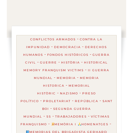
-
CONFLICTOS ARMADOS
CONTRA LA
-
-
IMPUNIDAD
DEMOCRACIA
DERECHOS
-
-
HUMANOS
FONDOS HISTÓRICOS
GUERRA
-
-
-
CIVIL
GUERRE
HISTÒRIA
HISTORICAL
-
MEMORY FRANQUISM VICTIMS
II GUERRA
-
-
MUNDIAL
MEMORIA
MEMORIA
-
HISTORICA
MEMORIAL
-
-
HISTÒRIC
NAZISMO
PRESO
-
-
-
POLÍTICO
PROLETARIAT
REPÚBLICA
SANT
-
BOI
SEGUNDA GUERRA
-
-
-
MUNDIAL
SS
TRABAJADORES
VÍCTIMAS
-
-
FRANQUISMO
MEMÒRIA I
HOMENATGES
MEMORIAS DEL BRIGADISTA GERHARD