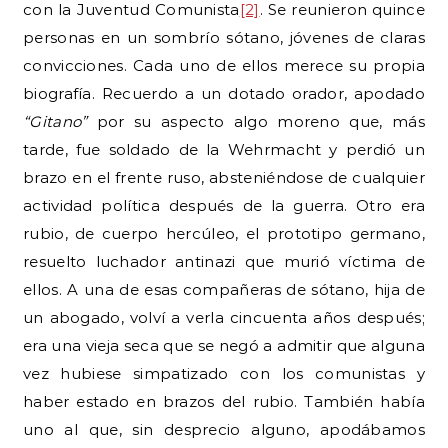
con la Juventud Comunista
[2]
. Se reunieron quince
personas en un sombrío sótano, jóvenes de claras
convicciones. Cada uno de ellos merece su propia
biografía. Recuerdo a un dotado orador, apodado
“Gitano”
por su aspecto algo moreno que, más
tarde, fue soldado de la Wehrmacht y perdió un
brazo en el frente ruso, absteniéndose de cualquier
actividad política después de la guerra. Otro era
rubio, de cuerpo hercúleo, el prototipo germano,
resuelto luchador antinazi que murió víctima de
ellos. A una de esas compañeras de sótano, hija de
un abogado, volví a verla cincuenta años después;
era una vieja seca que se negó a admitir que alguna
vez hubiese simpatizado con los comunistas y
haber estado en brazos del rubio. También había
uno al que, sin desprecio alguno, apodábamos