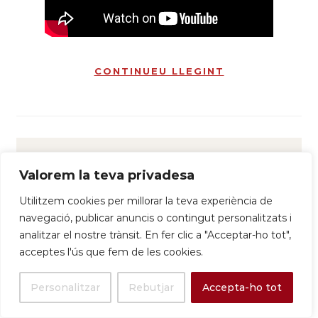
CONTINUEU LLEGINT
Valorem la teva privadesa
Utilitzem cookies per millorar la teva experiència de
navegació, publicar anuncis o contingut personalitzats i
analitzar el nostre trànsit. En fer clic a "Acceptar-ho tot",
acceptes l'ús que fem de les cookies.
Personalitzar
Rebutjar
Accepta-ho tot
HISTORICAL MEMORY FRANQUISM