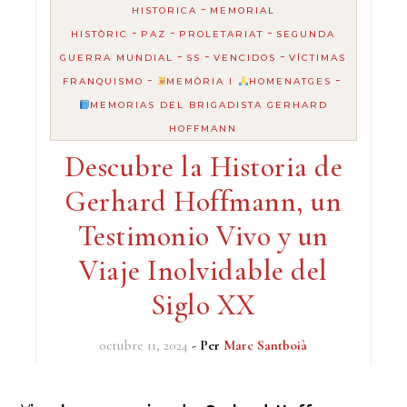
-
HISTORICA
MEMORIAL
-
-
-
HISTÒRIC
PAZ
PROLETARIAT
SEGUNDA
-
-
-
GUERRA MUNDIAL
SS
VENCIDOS
VÍCTIMAS
-
-
FRANQUISMO
MEMÒRIA I
HOMENATGES
MEMORIAS DEL BRIGADISTA GERHARD
HOFFMANN
Descubre la Historia de
Gerhard Hoffmann, un
Testimonio Vivo y un
Viaje Inolvidable del
Siglo XX
octubre 11, 2024
- Per
Marc Santboià