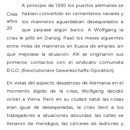
A principio de 1930 los puertos alemanes se
habían convertido en cementerios navales y
Crisis
años
los marineros aguardaban desesperados a
20
que zarpase algún barco. A Wolfgang la
crisis le pilló en Danzig. Pasó los meses siguientes
entre miles de marineros en busca de empleo sin
que mejorase la situación. Allí se originaron sus
primeros contactos con el sindicato comunista
R.G.O. (Revolutionäre Gewerkschafts-Oposition).
En vistas del aspecto desastroso de Alemania en el
momento álgido de la crisis, Wolfgang decidió
volver a Viena. Pero en su ciudad natal las cosas
eran igual de desesperadas, la crisis llevó a los
trabajadores a situaciones absurdas: las calles se
llenaron de mendigos, las cárceles de ladrones y