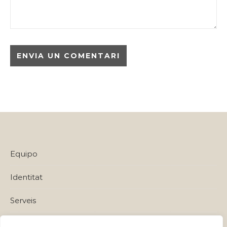
Equipo
Identitat
Serveis
Política de privadesa i Avisos Legals