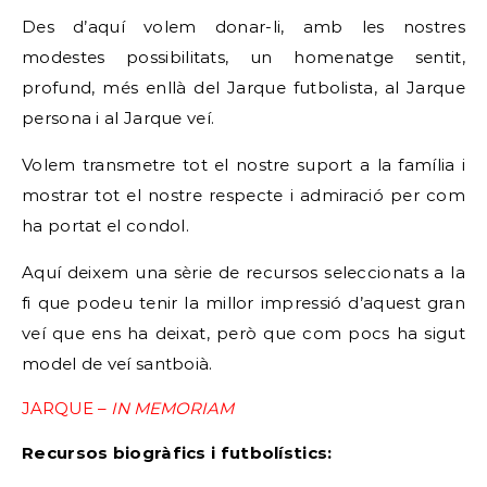
Des d’aquí volem donar-li, amb les nostres
modestes possibilitats, un homenatge sentit,
profund, més enllà del Jarque futbolista, al Jarque
persona i al Jarque veí.
Volem transmetre tot el nostre suport a la família i
mostrar tot el nostre respecte i admiració per com
ha portat el condol.
Aquí deixem una sèrie de recursos seleccionats a la
fi que podeu tenir la millor impressió d’aquest gran
veí que ens ha deixat, però que com pocs ha sigut
model de veí santboià.
JARQUE –
IN MEMORIAM
Recursos biogràfics i futbolístics: