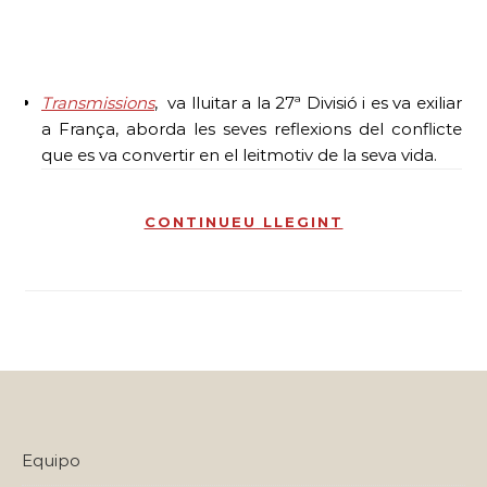
Transmissions
, va lluitar a la 27ª Divisió i es va exiliar
a França, aborda les seves reflexions del conflicte
que es va convertir en el leitmotiv de la seva vida.
CONTINUEU LLEGINT
Equipo