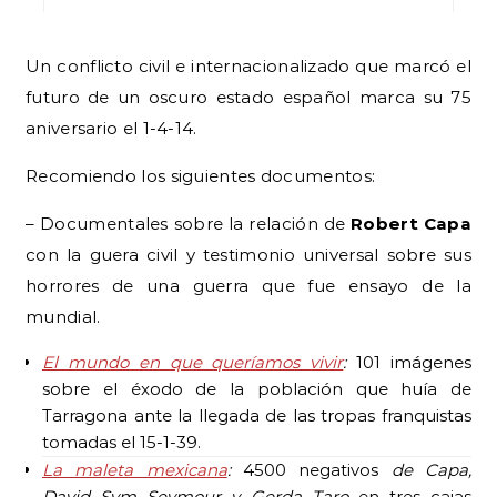
Un conflicto civil e internacionalizado que marcó el
futuro de un oscuro estado español marca su 75
aniversario el 1-4-14.
Recomiendo los siguientes documentos:
– Documentales sobre la relación de
Robert Capa
con la guera civil y testimonio universal sobre sus
horrores de una guerra que fue ensayo de la
mundial.
El mundo en que queríamos vivir
:
101 imágenes
sobre el éxodo de la población que huía de
Tarragona ante la llegada de las tropas franquistas
tomadas el 15-1-39.
La maleta mexicana
:
4500 negativos
de Capa,
David Sym Seymour y Gerda Taro
en tres cajas