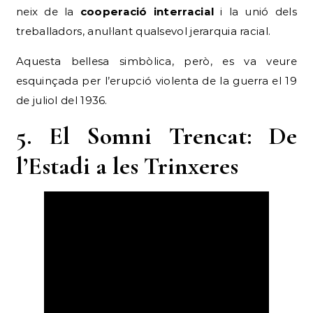
neix de la
cooperació interracial
i la unió dels
treballadors, anul·lant qualsevol jerarquia racial.
Aquesta bellesa simbòlica, però, es va veure
esquinçada per l’erupció violenta de la guerra el 19
de juliol del 1936.
5. El Somni Trencat: De
l’Estadi a les Trinxeres