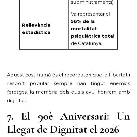
subministraments).
Va representar el
56% de la
Rellevància
mortalitat
estadística
psiquiàtrica total
de Catalunya.
Aquest cost humà és el recordatori que la llibertat i
l’esport popular sempre han tingut enemics
ferotges, la memòria dels quals avui honrem amb
dignitat.
7. El 90è Aniversari: Un
Llegat de Dignitat el 2026