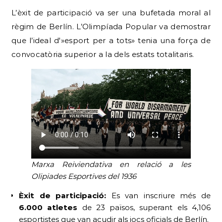
L’èxit de participació va ser una bufetada moral al
règim de Berlín. L’Olimpíada Popular va demostrar
que l’ideal d'»esport per a tots» tenia una força de
convocatòria superior a la dels estats totalitaris.
Marxa Reiviendativa en relació a les
Olipiades Esportives del 1936
Èxit de participació:
Es van inscriure més de
6.000 atletes
de 23 països, superant els 4,106
esportistes que van acudir als jocs oficials de Berlín.