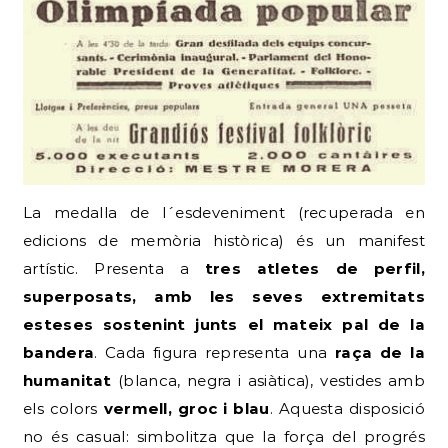
La medalla de l´esdeveniment (recuperada en
edicions de memòria històrica) és un manifest
artístic. Presenta a
tres atletes de perfil,
superposats, amb les seves extremitats
esteses sostenint junts el mateix pal de la
bandera
. Cada figura representa una
raça de la
humanitat
(blanca, negra i asiàtica), vestides amb
els colors
vermell, groc i blau
. Aquesta disposició
no és casual: simbolitza que la força del progrés