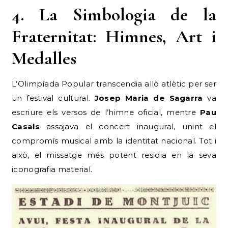
4. La Simbologia de la
Fraternitat: Himnes, Art i
Medalles
L’Olimpíada Popular transcendia allò atlètic per ser
un festival cultural.
Josep Maria de Sagarra
va
escriure els versos de l’himne oficial, mentre
Pau
Casals
assajava el concert inaugural, unint el
compromís musical amb la identitat nacional. Tot i
això, el missatge més potent residia en la seva
iconografia material.