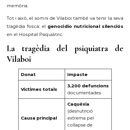
memòria.
Tot i això, el somni de Vilaboi també va tenir la seva
tragèdia fosca: el
genocidio nutricional silenciós
en el Hospital Psiquiàtric.
La tragèdia del psiquiatra de
Vilaboi
Donat
Impacte
3,200 defuncions
Víctimes totals
documentades.
Caquèxia
(desnutrició
Causa principal
extrema pel
col·lapse de