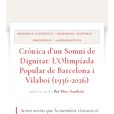
-
-
MEMORIA HISTORICA
MEMORIAL HISTÒRIC
MEMÒRIA I
HOMENATGES
Crònica d’un Somni de
Dignitat: L’Olimpíada
Popular de Barcelona i
Vilaboi (1936-2026)
juliol 22, 2026
- Per
Marc Santboià
Sento sovint que la memòria s’esvaeix si