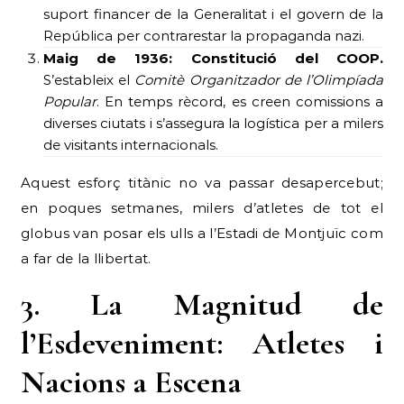
suport financer de la Generalitat i el govern de la
República per contrarestar la propaganda nazi.
Maig de 1936: Constitució del COOP.
S’estableix el
Comitè Organitzador de l’Olimpíada
Popular
. En temps rècord, es creen comissions a
diverses ciutats i s’assegura la logística per a milers
de visitants internacionals.
Aquest esforç titànic no va passar desapercebut;
en poques setmanes, milers d’atletes de tot el
globus van posar els ulls a l’Estadi de Montjuïc com
a far de la llibertat.
3. La Magnitud de
l’Esdeveniment: Atletes i
Nacions a Escena