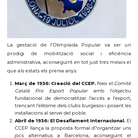
La gestació de l’Olimpíada Popular va ser un
prodigi de mobilització social i eficiència
administrativa, aconseguint en tot just tres mesos el
que als estats els prenia anys:
Març de 1936: Creació del CCEP.
Neix el
Comitè
Català Pro Esport Popular
amb l’objectiu
fundacional de democratitzar l’accés a l’esport,
trencant l’elitisme dels clubs burgesos i posant les
instal·lacions al servei del poble.
Abril de 1936: El Desafiament Internacional.
El
CCEP llança la proposta formal d?organitzar uns
jocs alternatius a Barcelona, ​​aconseguint el