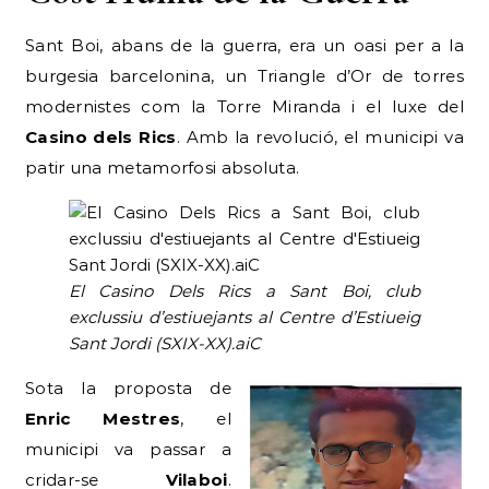
Sant Boi, abans de la guerra, era un oasi per a la
burgesia barcelonina, un Triangle d’Or de torres
modernistes com la Torre Miranda i el luxe del
Casino dels Rics
. Amb la revolució, el municipi va
patir una metamorfosi absoluta.
El Casino Dels Rics a Sant Boi, club
exclussiu d’estiuejants al Centre d’Estiueig
Sant Jordi (SXIX-XX).aiC
Sota la proposta de
Enric Mestres
, el
municipi va passar a
cridar-se
Vilaboi
.