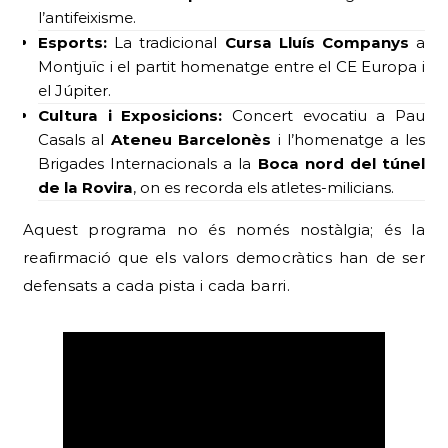
l’antifeixisme.
Esports:
La tradicional
Cursa Lluís Companys
a
Montjuïc i el partit homenatge entre el CE Europa i
el Júpiter.
Cultura i Exposicions:
Concert evocatiu a Pau
Casals al
Ateneu Barcelonès
i l’homenatge a les
Brigades Internacionals a la
Boca nord del túnel
de la Rovira
, on es recorda els atletes-milicians.
Aquest programa no és només nostàlgia; és la
reafirmació que els valors democràtics han de ser
defensats a cada pista i cada barri.