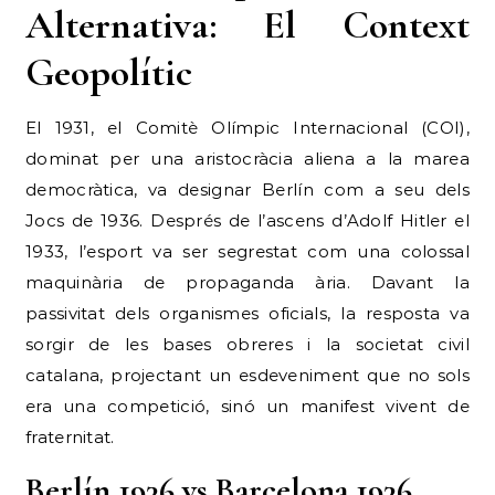
Alternativa: El Context
Geopolític
El 1931, el Comitè Olímpic Internacional (COI),
dominat per una aristocràcia aliena a la marea
democràtica, va designar Berlín com a seu dels
Jocs de 1936. Després de l’ascens d’Adolf Hitler el
1933, l’esport va ser segrestat com una colossal
maquinària de propaganda ària. Davant la
passivitat dels organismes oficials, la resposta va
sorgir de les bases obreres i la societat civil
catalana, projectant un esdeveniment que no sols
era una competició, sinó un manifest vivent de
fraternitat.
Berlín 1936 vs Barcelona 1936