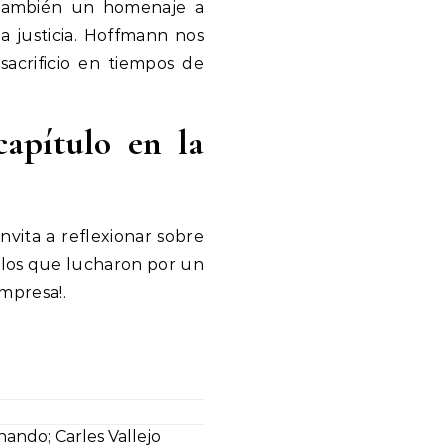
o también un homenaje a
a justicia. Hoffmann nos
sacrificio en tiempos de
apítulo en la
nvita a reflexionar sobre
ellos que lucharon por un
mpresa!.
nando; Carles Vallejo