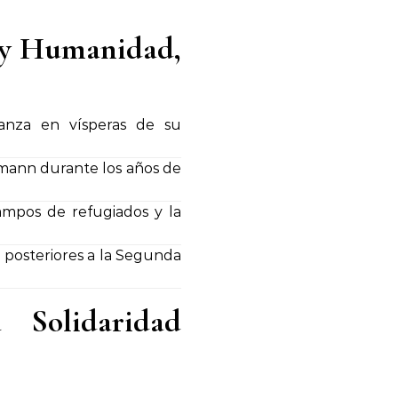
 y Humanidad,
anza en vísperas de su
fmann durante los años de
campos de refugiados y la
os posteriores a la Segunda
Solidaridad