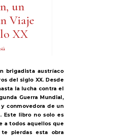
n, un
n Viaje
glo XX
oià
os del siglo XX. Desde
asta la lucha contra el
egunda Guerra Mundial,
a y conmovedora de un
. Este libro no solo es
e a todos aquellos que
o te pierdas esta obra