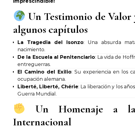
imprescindible!
Un Testimonio de Valor
algunos capítulos
La Tragedia del Isonzo
: Una absurda mat
nacimiento.
De la Escuela al Penitenciario
: La vida de Hof
entreguerras.
El Camino del Exilio
: Su experiencia en los 
ocupación alemana.
Liberté, Liberté, Chérie
: La liberación y los añ
Guerra Mundial.
Un Homenaje a la 
Internacional