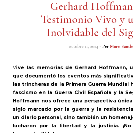
Gerhard Hoffman
Testimonio Vivo y u
Inolvidable del Si
octubre 11, 2024
- Per
Marc Santb
Vive las memorias de Gerhard Hoffmann, un brigadista austríaco
que documentó los eventos más significativ
las trincheras de la Primera Guerra Mundial h
fascismo en la Guerra Civil Española y la S
Hoffmann nos ofrece una perspectiva únic
siglo marcado por la guerra y la resistencia
un diario personal, sino también un homenaj
lucharon por la libertad y la justicia. ¡N