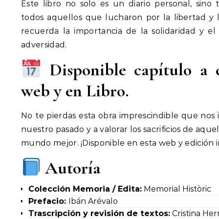
Este libro no solo es un diario personal, sin
todos aquellos que lucharon por la libertad y l
recuerda la importancia de la solidaridad y el 
adversidad.
Disponible capítulo a c
web y en Libro.
No te pierdas esta obra imprescindible que nos i
nuestro pasado y a valorar los sacrificios de aqu
mundo mejor. ¡Disponible en esta web y edición i
Autoría
Colección Memoria / Edita:
Memorial Històric
Prefacio:
Ibán Arévalo
Trascripción y revisión de textos:
Cristina Her