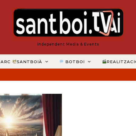
Independent Media & Events
MARC
SANTBOIÀ
BOTBOI
REALITZAC