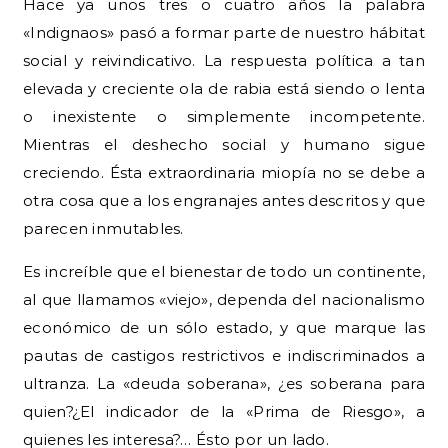
Hace ya unos tres o cuatro años la palabra
«Indignaos» pasó a formar parte de nuestro hábitat
social y reivindicativo. La respuesta política a tan
elevada y creciente ola de rabia está siendo o lenta
o inexistente o simplemente incompetente.
Mientras el deshecho social y humano sigue
creciendo. Ésta extraordinaria miopía no se debe a
otra cosa que a los engranajes antes descritos y que
parecen inmutables.
Es increíble que el bienestar de todo un continente,
al que llamamos «viejo», dependa del nacionalismo
económico de un sólo estado, y que marque las
pautas de castigos restrictivos e indiscriminados a
ultranza. La «deuda soberana», ¿es soberana para
quien?¿El indicador de la «Prima de Riesgo», a
quienes les interesa?… Ésto por un lado.