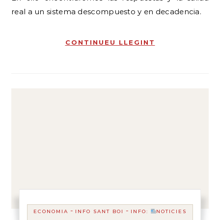
real a un sistema descompuesto y en decadencia.
CONTINUEU LLEGINT
-
-
ECONOMIA
INFO SANT BOI
INFO:
NOTICIES