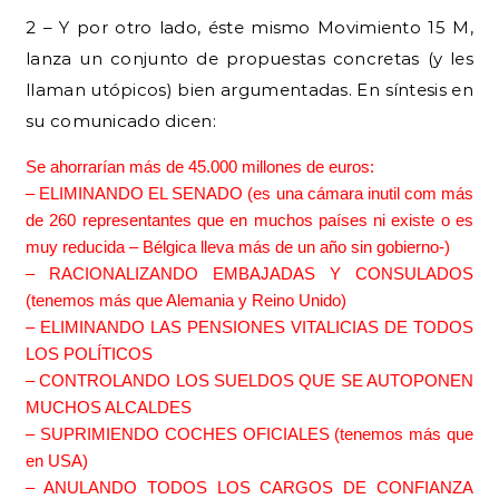
2 – Y por otro lado, éste mismo Movimiento 15 M,
lanza un conjunto de propuestas concretas (y les
llaman utópicos) bien argumentadas. En síntesis en
su comunicado dicen:
Se ahorrarí­an más de 45.000 millones de euros:
– ELIMINANDO EL SENADO (es una cámara inutil com más
de 260 representantes que en muchos países ni existe o es
muy reducida – Bélgica lleva más de un año sin gobierno-)
– RACIONALIZANDO EMBAJADAS Y CONSULADOS
(tenemos más que Alemania y Reino Unido)
– ELIMINANDO LAS PENSIONES VITALICIAS DE TODOS
LOS POLÍTICOS
– CONTROLANDO LOS SUELDOS QUE SE AUTOPONEN
MUCHOS ALCALDES
– SUPRIMIENDO COCHES OFICIALES (tenemos más que
en USA)
– ANULANDO TODOS LOS CARGOS DE CONFIANZA