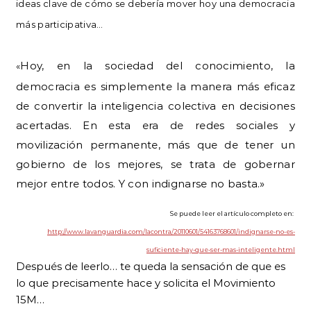
ideas clave de cómo se debería mover hoy una democracia
más participativa…
Hoy, en la sociedad del conocimiento, la
«
democracia es simplemente la manera más eficaz
de convertir la inteligencia colectiva en decisiones
acertadas. En esta era de redes sociales y
movilización permanente, más que de tener un
gobierno de los mejores, se trata de gobernar
mejor entre todos. Y con indignarse no basta.»
Se puede leer el artículo completo en:
http://www.lavanguardia.com/lacontra/20110601/54163768601/indignarse-no-es-
suficiente-hay-que-ser-mas-inteligente.html
Después de leerlo… te queda la sensación de que es
lo que precisamente hace y solicita el Movimiento
15M…