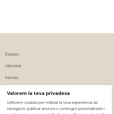
Equipo
Identitat
Serveis
Política de privadesa i Avisos Legals
Valorem la teva privadesa
Utilitzem cookies per millorar la teva experiència de
navegació, publicar anuncis o contingut personalitzats i