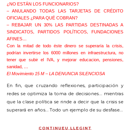
¿NO ESTÁN LOS FUNCIONARIOS?
– ANULANDO TODAS LAS TARJETAS DE CRÉDITO
OFICIALES ¿PARA QUÉ COBRAN?
– REBAJAR UN 30% LAS PARTIDAS DESTINADAS A
SINDICATOS, PARTIDOS POLÍTICOS, FUNDACIONES
AFINES…
Con la mitad de todo éste dinero se superaría la crisis,
podrían invertirse los 6000 millones en infraestructura, no
tener que subir el IVA, y mejorar educacion, pensiones,
sanidad, …
El Movimiento 15 M – LA DENUNCIA SILENCIOSA
En fin, que cruzando reflexiones, participación y
redes se optimiza la toma de decisiones… mientras
que la clase política se rinde a decir que la crisis se
superará en años… Todo un ejemplo de su desfase…
CONTINUEU LLEGINT