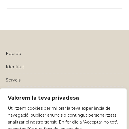
Equipo
Identitat
Serveis
Política de privadesa i Avisos Legals
Valorem la teva privadesa
Utilitzem cookies per millorar la teva experiència de
navegació, publicar anuncis o contingut personalitzats i
analitzar el nostre trànsit. En fer clic a "Acceptar-ho tot",