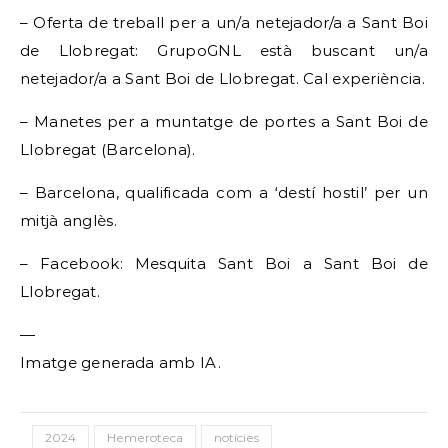
– Oferta de treball per a un/a netejador/a a Sant Boi
de Llobregat: GrupoGNL està buscant un/a
netejador/a a Sant Boi de Llobregat. Cal experiència.
– Manetes per a muntatge de portes a Sant Boi de
Llobregat (Barcelona).
– Barcelona, ​​qualificada com a ‘destí hostil’ per un
mitjà anglès.
– Facebook: Mesquita Sant Boi a Sant Boi de
Llobregat.
—
Imatge generada amb IA.
2024
Hemeroteca
notícies