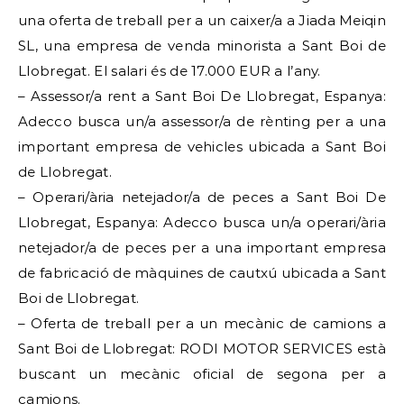
una oferta de treball per a un caixer/a a Jiada Meiqin
SL, una empresa de venda minorista a Sant Boi de
Llobregat. El salari és de 17.000 EUR a l’any.
– Assessor/a rent a Sant Boi De Llobregat, Espanya:
Adecco busca un/a assessor/a de rènting per a una
important empresa de vehicles ubicada a Sant Boi
de Llobregat.
– Operari/ària netejador/a de peces a Sant Boi De
Llobregat, Espanya: Adecco busca un/a operari/ària
netejador/a de peces per a una important empresa
de fabricació de màquines de cautxú ubicada a Sant
Boi de Llobregat.
– Oferta de treball per a un mecànic de camions a
Sant Boi de Llobregat: RODI MOTOR SERVICES està
buscant un mecànic oficial de segona per a
camions.