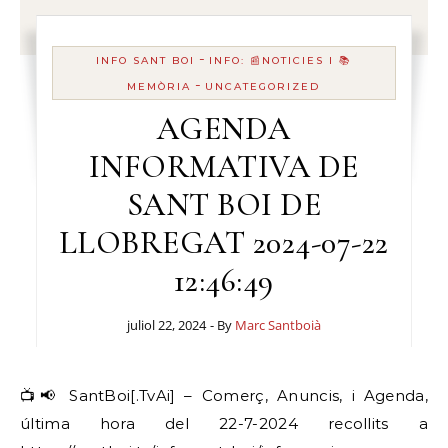
-
INFO SANT BOI
INFO: 📰NOTICIES I 📚
-
MEMÒRIA
UNCATEGORIZED
AGENDA
INFORMATIVA DE
SANT BOI DE
LLOBREGAT 2024-07-22
12:46:49
juliol 22, 2024
- By
Marc Santboià
📺📢 SantBoi[.TvAi] – Comerç, Anuncis, i Agenda,
última hora del 22-7-2024 recollits a