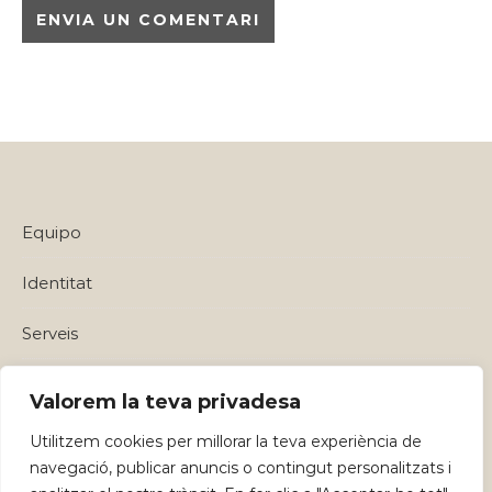
Equipo
Identitat
Serveis
Política de privadesa i Avisos Legals
Valorem la teva privadesa
Utilitzem cookies per millorar la teva experiència de
navegació, publicar anuncis o contingut personalitzats i