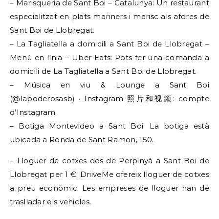
– Marisqueria de Sant Boi – Catalunya: Un restaurant
especialitzat en plats mariners i marisc als afores de
Sant Boi de Llobregat.
– La Tagliatella a domicili a Sant Boi de Llobregat –
Menú en línia – Uber Eats: Pots fer una comanda a
domicili de La Tagliatella a Sant Boi de Llobregat.
– Música en viu & Lounge a Sant Boi
(@lapoderosasb) · Instagram 照片和视频: compte
d’Instagram.
– Botiga Montevideo a Sant Boi: La botiga està
ubicada a Ronda de Sant Ramon, 150.
– Lloguer de cotxes des de Perpinyà a Sant Boi de
Llobregat per 1 €: DriiveMe ofereix lloguer de cotxes
a preu econòmic. Les empreses de lloguer han de
traslladar els vehicles.