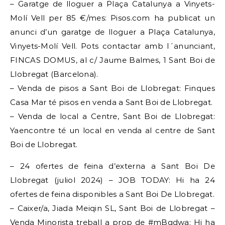
– Garatge de lloguer a Plaça Catalunya a Vinyets-
Molí Vell per 85 €/mes: Pisos.com ha publicat un
anunci d’un garatge de lloguer a Plaça Catalunya,
Vinyets-Molí Vell. Pots contactar amb l´anunciant,
FINCAS DOMUS, al c/ Jaume Balmes, 1 Sant Boi de
Llobregat (Barcelona).
– Venda de pisos a Sant Boi de Llobregat: Finques
Casa Mar té pisos en venda a Sant Boi de Llobregat.
– Venda de local a Centre, Sant Boi de Llobregat:
Yaencontre té un local en venda al centre de Sant
Boi de Llobregat.
– 24 ofertes de feina d’externa a Sant Boi De
Llobregat (juliol 2024) – JOB TODAY: Hi ha 24
ofertes de feina disponibles a Sant Boi De Llobregat.
– Caixer/a, Jiada Meiqin SL, Sant Boi de Llobregat –
Venda Minorista treball a prop de #mBgdwa: Hi ha