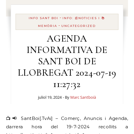
-
INFO SANT BOI
INFO: 📰NOTICIES I 📚
-
MEMÒRIA
UNCATEGORIZED
AGENDA
INFORMATIVA DE
SANT BOI DE
LLOBREGAT 2024-07-19
11:27:32
juliol 19, 2024
- By
Marc Santboià
📺📢 SantBoi[.TvAi] – Comerç, Anuncis i Agenda,
darrera hora del 19-7-2024 recollits a