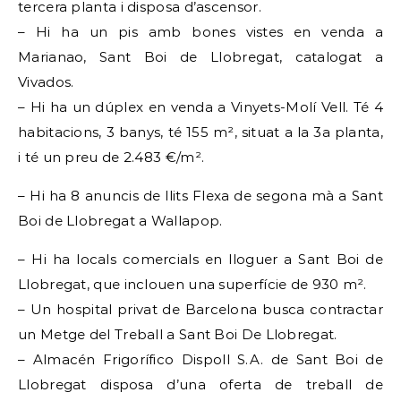
tercera planta i disposa d’ascensor.
– Hi ha un pis amb bones vistes en venda a
Marianao, Sant Boi de Llobregat, catalogat a
Vivados.
– Hi ha un dúplex en venda a Vinyets-Molí Vell. Té 4
habitacions, 3 banys, té 155 m², situat a la 3a planta,
i té un preu de 2.483 €/m².
– Hi ha 8 anuncis de llits Flexa de segona mà a Sant
Boi de Llobregat a Wallapop.
– Hi ha locals comercials en lloguer a Sant Boi de
Llobregat, que inclouen una superfície de 930 m².
– Un hospital privat de Barcelona busca contractar
un Metge del Treball a Sant Boi De Llobregat.
– Almacén Frigorífico Dispoll S.A. de Sant Boi de
Llobregat disposa d’una oferta de treball de