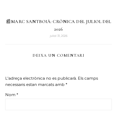
📰MARC SANTBOIÀ: CRÒNICA DEL JULIOL DEL
2026
juliol 31, 2026
DEIXA UN COMENTARI
L'adreça electrònica no es publicarà.
Els camps
necessaris estan marcats amb
*
Nom
*