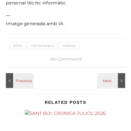
personal tècnic informàtic.
—
Imatge generada amb IA.
2024
Hemeroteca
notícies
No Comments
RELATED POSTS