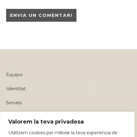
Equipo
Identitat
Serveis
Política de privadesa i Avisos Legals
Valorem la teva privadesa
Utilitzem cookies per millorar la teva experiència de