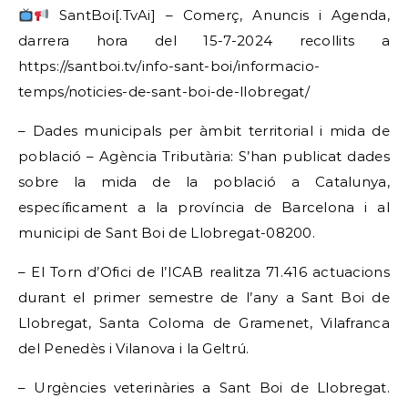
SantBoi[.TvAi] – Comerç, Anuncis i Agenda,
darrera hora del 15-7-2024 recollits a
https://santboi.tv/info-sant-boi/informacio-
temps/noticies-de-sant-boi-de-llobregat/
– Dades municipals per àmbit territorial i mida de
població – Agència Tributària: S’han publicat dades
sobre la mida de la població a Catalunya,
específicament a la província de Barcelona i al
municipi de Sant Boi de Llobregat-08200.
– El Torn d’Ofici de l’ICAB realitza 71.416 actuacions
durant el primer semestre de l’any a Sant Boi de
Llobregat, Santa Coloma de Gramenet, Vilafranca
del Penedès i Vilanova i la Geltrú.
– Urgències veterinàries a Sant Boi de Llobregat.