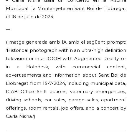
– Carla Nisha dará un concierto en la Piscina
Municipal La Muntanyeta en Sant Boi de Llobregat
el 18 de julio de 2024.
—
(Imatge generada amb IA amb el següent prompt:
‘Historical photograph within an ultra-high definition
television or in a DOOH with Augmented Reality, or
in a Holodesk, with commercial content,
advertisements and information about Sant Boi de
Llobregat from 15-7-2024, including municipal data,
ICAB Office Shift actions, veterinary emergencies,
driving schools, car sales, garage sales, apartment
offerings, room rentals, job offers, and a concert by
Carla Nisha.’)