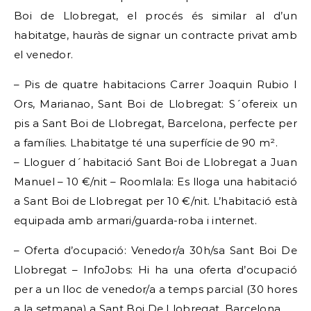
Boi de Llobregat, el procés és similar al d’un
habitatge, hauràs de signar un contracte privat amb
el venedor.
– Pis de quatre habitacions Carrer Joaquin Rubio I
Ors, Marianao, Sant Boi de Llobregat: S´ofereix un
pis a Sant Boi de Llobregat, Barcelona, ​​perfecte per
a famílies. Lhabitatge té una superfície de 90 m².
– Lloguer d´habitació Sant Boi de Llobregat a Juan
Manuel – 10 €/nit – Roomlala: Es lloga una habitació
a Sant Boi de Llobregat per 10 €/nit. L’habitació està
equipada amb armari/guarda-roba i internet.
– Oferta d’ocupació: Venedor/a 30h/sa Sant Boi De
Llobregat – InfoJobs: Hi ha una oferta d’ocupació
per a un lloc de venedor/a a temps parcial (30 hores
a la setmana) a Sant Boi De Llobregat, Barcelona.