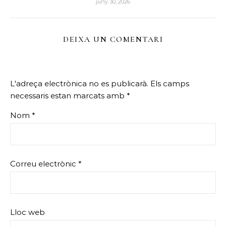
juny 30, 2026
DEIXA UN COMENTARI
L'adreça electrònica no es publicarà.
Els camps
necessaris estan marcats amb
*
Nom
*
Correu electrònic
*
Lloc web