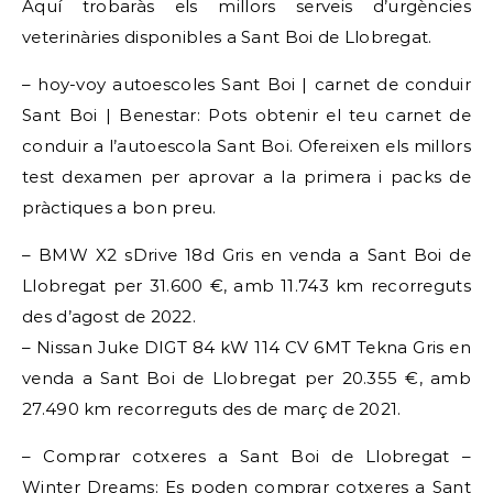
Aquí trobaràs els millors serveis d’urgències
veterinàries disponibles a Sant Boi de Llobregat.
– hoy-voy autoescoles Sant Boi | carnet de conduir
Sant Boi | Benestar: Pots obtenir el teu carnet de
conduir a l’autoescola Sant Boi. Ofereixen els millors
test dexamen per aprovar a la primera i packs de
pràctiques a bon preu.
– BMW X2 sDrive 18d Gris en venda a Sant Boi de
Llobregat per 31.600 €, amb 11.743 km recorreguts
des d’agost de 2022.
– Nissan Juke DIGT 84 kW 114 CV 6MT Tekna Gris en
venda a Sant Boi de Llobregat per 20.355 €, amb
27.490 km recorreguts des de març de 2021.
– Comprar cotxeres a Sant Boi de Llobregat –
Winter Dreams: Es poden comprar cotxeres a Sant