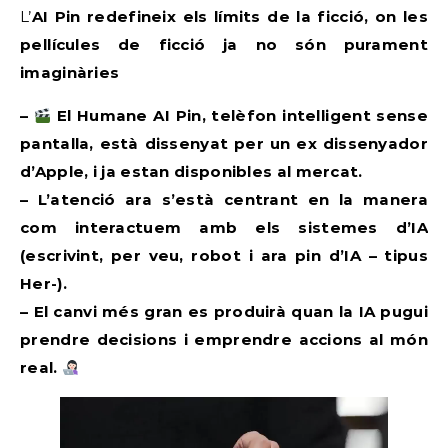
L’AI Pin redefineix els límits de la ficció, on les
pel·lícules de ficció ja no són purament
imaginàries
–
El Humane AI Pin, telèfon intel·ligent sense
pantalla, està dissenyat per un ex dissenyador
d’Apple, i ja estan disponibles al mercat.
– L’atenció ara s’està centrant en la manera
com interactuem amb els sistemes d’IA
(escrivint, per veu, robot i ara pin d’IA – tipus
Her-).
– El canvi més gran es produirà quan la IA pugui
prendre decisions i emprendre accions al món
real.