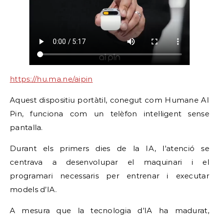
https://hu.ma.ne/aipin
Aquest dispositiu portàtil, conegut com Humane AI
Pin, funciona com un telèfon intel·ligent sense
pantalla.
Durant els primers dies de la IA, l’atenció se
centrava a desenvolupar el maquinari i el
programari necessaris per entrenar i executar
models d’IA.
A mesura que la tecnologia d’IA ha madurat,