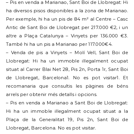
– Pis en venda a Marianao, Sant Boi de Llobregat: Hi
ha diversos pisos disponibles a la zona de Marianao.
Per exemple, hi ha un pis de 84 m² al Centre – Casc
Antic de Sant Boi de Llobregat per 217.000 €2, i un
altre a Plaça Catalunya – Vinyets per 136.000 €3.
També hi ha un pis a Marianao per 117.000€4.
– Venda de pis a Vinyets – Molí Vell, Sant Boi de
Llobregat: Hi ha un immoble il·legalment ocupat
situat al Carrer Blai Net 28, Pis 2n, Porta 1r, Sant Boi
de Llobregat, Barcelona1. No es pot visitar1. Et
recomanaria que consultis les pàgines de béns
arrels per obtenir més detalls i opcions.
– Pis en venda a Marianao a Sant Boi de Llobregat:
Hi ha un immoble il·legalment ocupat situat a la
Plaça de la Generalitat 19, Pis 2n, Sant Boi de
Llobregat, Barcelona. No es pot visitar.