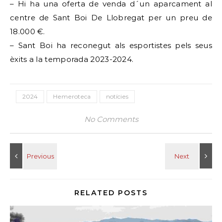
– Hi ha una oferta de venda d´un aparcament al
centre de Sant Boi De Llobregat per un preu de
18.000 €.
– Sant Boi ha reconegut als esportistes pels seus
èxits a la temporada 2023-2024.
2024
Hemeroteca
notícies
No Comments
RELATED POSTS