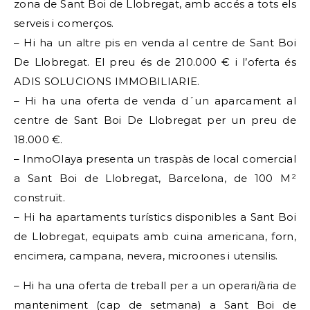
zona de Sant Boi de Llobregat, amb accés a tots els
serveis i comerços.
– Hi ha un altre pis en venda al centre de Sant Boi
De Llobregat. El preu és de 210.000 € i l’oferta és
ADIS SOLUCIONS IMMOBILIARIE.
– Hi ha una oferta de venda d´un aparcament al
centre de Sant Boi De Llobregat per un preu de
18.000 €.
– InmoOlaya presenta un traspàs de local comercial
a Sant Boi de Llobregat, Barcelona, ​​de 100 M²
construït.
– Hi ha apartaments turístics disponibles a Sant Boi
de Llobregat, equipats amb cuina americana, forn,
encimera, campana, nevera, microones i utensilis.
– Hi ha una oferta de treball per a un operari/ària de
manteniment (cap de setmana) a Sant Boi de