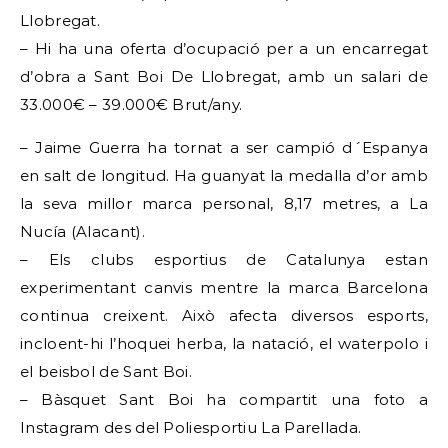
Llobregat.
– Hi ha una oferta d’ocupació per a un encarregat
d’obra a Sant Boi De Llobregat, amb un salari de
33.000€ – 39.000€ Brut/any.
– Jaime Guerra ha tornat a ser campió d´Espanya
en salt de longitud. Ha guanyat la medalla d’or amb
la seva millor marca personal, 8,17 metres, a La
Nucía (Alacant).
– Els clubs esportius de Catalunya estan
experimentant canvis mentre la marca Barcelona
continua creixent. Això afecta diversos esports,
incloent-hi l’hoquei herba, la natació, el waterpolo i
el beisbol de Sant Boi.
– Bàsquet Sant Boi ha compartit una foto a
Instagram des del Poliesportiu La Parellada.