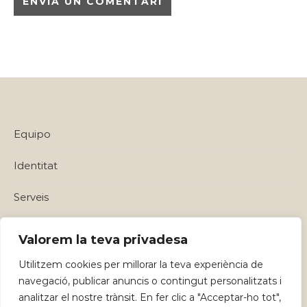
Equipo
Identitat
Serveis
Política de privadesa i Avisos Legals
Valorem la teva privadesa
Utilitzem cookies per millorar la teva experiència de
navegació, publicar anuncis o contingut personalitzats i
analitzar el nostre trànsit. En fer clic a "Acceptar-ho tot",