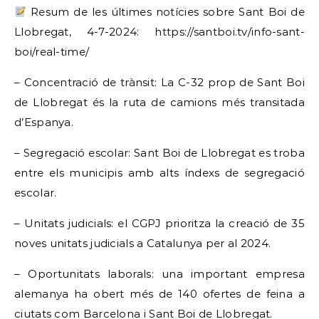
Resum de les últimes notícies sobre Sant Boi de
Llobregat, 4-7-2024: https://santboi.tv/info-sant-
boi/real-time/
– Concentració de trànsit: La C-32 prop de Sant Boi
de Llobregat és la ruta de camions més transitada
d’Espanya.
– Segregació escolar: Sant Boi de Llobregat es troba
entre els municipis amb alts índexs de segregació
escolar.
– Unitats judicials: el CGPJ prioritza la creació de 35
noves unitats judicials a Catalunya per al 2024.
– Oportunitats laborals: una important empresa
alemanya ha obert més de 140 ofertes de feina a
ciutats com Barcelona i Sant Boi de Llobregat.