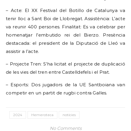
– Acte: El XX Festival del Botillo de Catalunya va
tenir lloc a Sant Boi de Llobregat. Assistència: L’acte
va reunir 400 persones. Finalitat: Es va celebrar per
homenatjar l’embutido rei del Bierzo. Presència
destacada: el president de la Diputació de Lleó va
assistir a l’acte.
– Projecte Tren: S’ha licitat el projecte de duplicació
de les vies del tren entre Castelldefels i el Prat.
– Esports: Dos jugadors de la UE Santboiana van
competir en un partit de rugbi contra Gal·les.
2024
Hemeroteca
notícies
No Comments