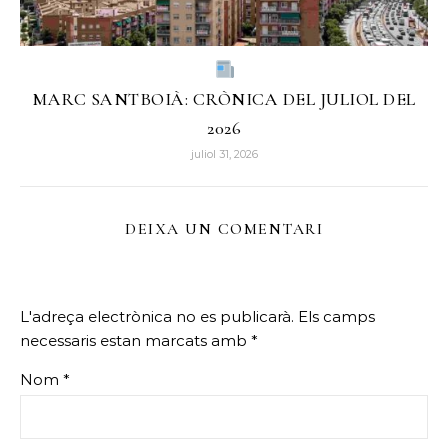
MARC SANTBOIÀ: CRÒNICA DEL JULIOL DEL
2026
juliol 31, 2026
DEIXA UN COMENTARI
L'adreça electrònica no es publicarà.
Els camps
necessaris estan marcats amb
*
Nom
*