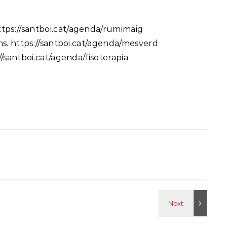
tps://santboi.cat/agenda/rumimaig
ns. https://santboi.cat/agenda/mesverd
/santboi.cat/agenda/fisoterapia