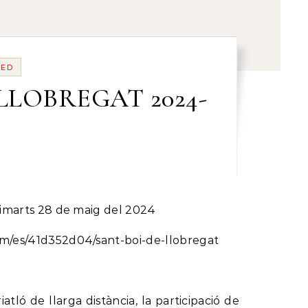
ZED
LLOBREGAT 2024-
l dimarts 28 de maig del 2024
.com/es/41d352d04/sant-boi-de-llobregat
ó de llarga distància, la participació de