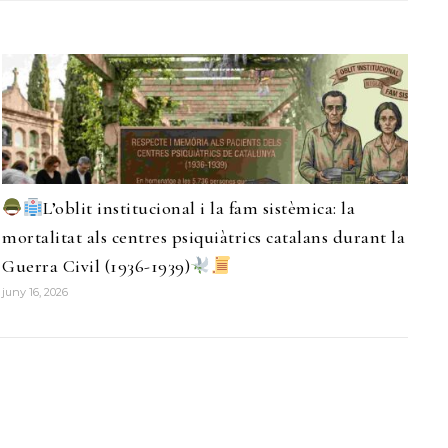
L’oblit institucional i la fam sistèmica: la
mortalitat als centres psiquiàtrics catalans durant la
Guerra Civil (1936-1939)
juny 16, 2026