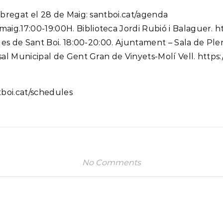
obregat el 28 de Maig: santboi.cat/agenda
g.17:00-19:00H. Biblioteca Jordi Rubió i Balaguer. ht
des de Sant Boi. 18:00-20:00. Ajuntament – Sala de Ple
al Municipal de Gent Gran de Vinyets-Molí Vell. https:/
tboi.cat/schedules
No Comments