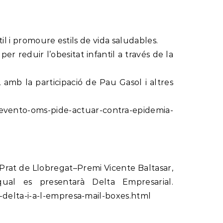
il i promoure estils de vida saludables.
 reduir l’obesitat infantil a través de la
amb la participació de Pau Gasol i altres
evento-oms-pide-actuar-contra-epidemia-
l Prat de Llobregat–Premi Vicente Baltasar,
al es presentarà Delta Empresarial.
-delta-i-a-l-empresa-mail-boxes.html