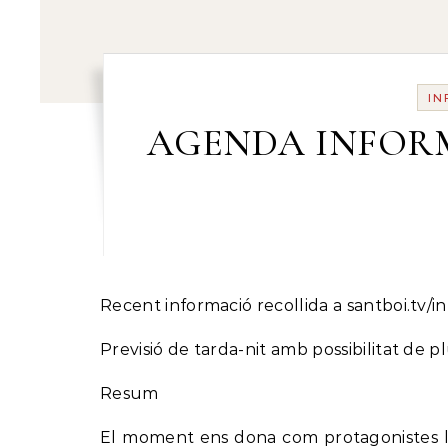
IN
AGENDA INFORMA
Recent informació recollida a santboi.tv/i
Previsió de tarda-nit amb possibilitat de 
Resum
El moment ens dona com protagonistes la 