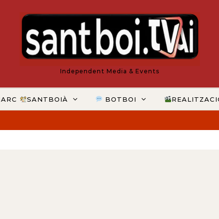
Independent Media & Events
MARC
SANTBOIÀ
BOTBOI
REALITZAC