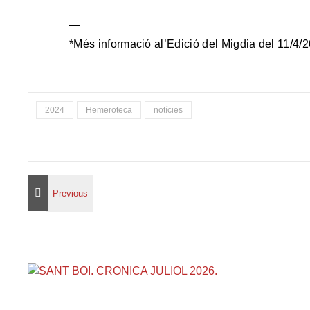
—
*Més informació al’Edició del Migdia del 11/4
2024
Hemeroteca
notícies