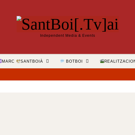
Independent Media & Events
MARC
SANTBOIÀ
BOTBOI
REALITZACIO