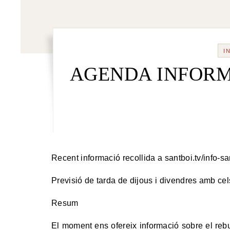
I
AGENDA INFORMA
Recent informació recollida a santboi.tv/info-san
Previsió de tarda de dijous i divendres amb cel
Resum
El moment ens ofereix informació sobre el rebui