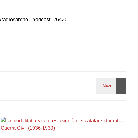
ia/radiosantboi_podcast_26430