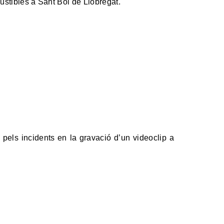
stibles a Sant Boi de Llobregat.
pels incidents en la gravació d’un videoclip a