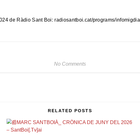
/2024 de Ràdio Sant Boi: radiosantboi.cat/programs/infomigd
No Comments
RELATED POSTS