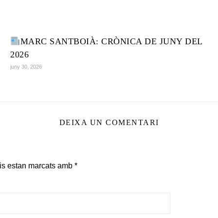
MARC SANTBOIÀ: CRÒNICA DE JUNY DEL
2026
juny 30, 2026
DEIXA UN COMENTARI
is estan marcats amb
*