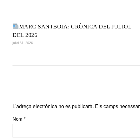
MARC SANTBOIÀ: CRÒNICA DEL JULIOL
DEL 2026
juliol 31, 2026
L'adreça electrònica no es publicarà.
Els camps necessar
Nom
*