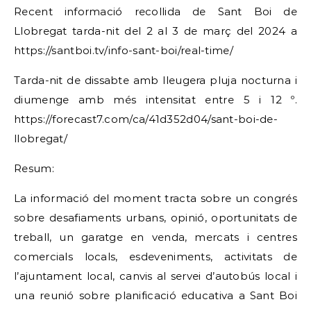
Recent informació recollida de Sant Boi de
Llobregat tarda-nit del 2 al 3 de març del 2024 a
https://santboi.tv/info-sant-boi/real-time/
Tarda-nit de dissabte amb lleugera pluja nocturna i
diumenge amb més intensitat entre 5 i 12 º.
https://forecast7.com/ca/41d352d04/sant-boi-de-
llobregat/
Resum:
La informació del moment tracta sobre un congrés
sobre desafiaments urbans, opinió, oportunitats de
treball, un garatge en venda, mercats i centres
comercials locals, esdeveniments, activitats de
l’ajuntament local, canvis al servei d’autobús local i
una reunió sobre planificació educativa a Sant Boi