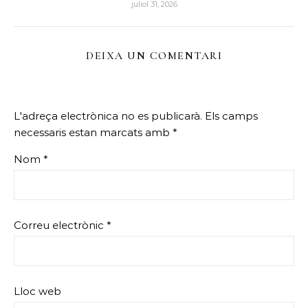
juliol 31, 2026
DEIXA UN COMENTARI
L'adreça electrònica no es publicarà.
Els camps
necessaris estan marcats amb
*
Nom
*
Correu electrònic
*
Lloc web