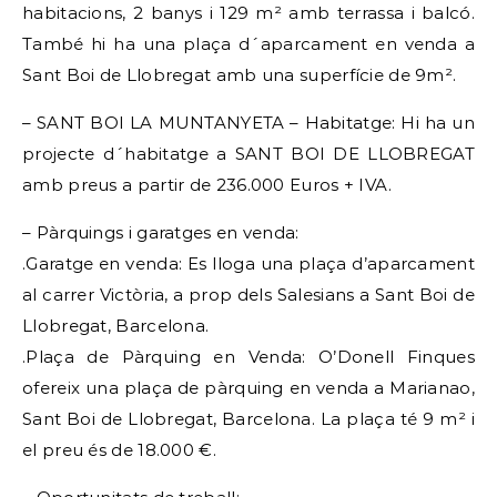
habitacions, 2 banys i 129 m² amb terrassa i balcó.
També hi ha una plaça d´aparcament en venda a
Sant Boi de Llobregat amb una superfície de 9m².
– SANT BOI LA MUNTANYETA – Habitatge: Hi ha un
projecte d´habitatge a SANT BOI DE LLOBREGAT
amb preus a partir de 236.000 Euros + IVA.
– Pàrquings i garatges en venda:
.Garatge en venda: Es lloga una plaça d’aparcament
al carrer Victòria, a prop dels Salesians a Sant Boi de
Llobregat, Barcelona.
.Plaça de Pàrquing en Venda: O’Donell Finques
ofereix una plaça de pàrquing en venda a Marianao,
Sant Boi de Llobregat, Barcelona. La plaça té 9 m² i
el preu és de 18.000 €.