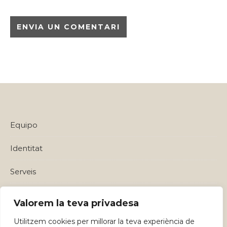
Equipo
Identitat
Serveis
Política de privadesa i Avisos Legals
Valorem la teva privadesa
Utilitzem cookies per millorar la teva experiència de