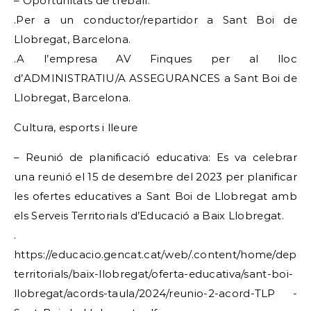
– Oportunitats de treball:
.Per a un conductor/repartidor a Sant Boi de
Llobregat, Barcelona.
.A l’empresa AV Finques per al lloc
d’ADMINISTRATIU/A ASSEGURANCES a Sant Boi de
Llobregat, Barcelona.
Cultura, esports i lleure
– Reunió de planificació educativa: Es va celebrar
una reunió el 15 de desembre del 2023 per planificar
les ofertes educatives a Sant Boi de Llobregat amb
els Serveis Territorials d’Educació a Baix Llobregat.
.
https://educacio.gencat.cat/web/.content/home/depart
territorials/baix-llobregat/oferta-educativa/sant-boi-
llobregat/acords-taula/2024/reunio-2-acord-TLP -