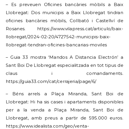
– Es preveuen Oficines bancàries mòbils a Baix
Llobregat: Dos municipis a Baix Llobregat tindran
oficines bancàries mòbils, Collbató i Castellví de
Rosanes. https://www.vilapress.cat/articulo/baix-
llobregat/2024-02-20/4727542-municipis-baix-
llobregat-tendran-oficines-bancarias-moviles
– Guia 33 mostra ‘Mandos A Distancia Electrón’ a
Sant Boi De Llobregat especialitzada en tot tipus de
claus i comandaments.
https://guia33.com/cat/cerrajeria/page/6/
– Béns arrels a Plaça Miranda, Sant Boi de
Llobregat: Hi ha sis cases i apartaments disponibles
per a la venda a Plaça Miranda, Sant Boi de
Llobregat, amb preus a partir de 595.000 euros.
https://www.idealista.com/geo/venta-