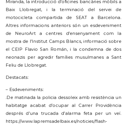
Miranda, la introducció d’oficines bancàries mòbils a
Baix Llobregat, i la terminació del servei de
motocicleta compartida de SEAT a Barcelona.
Altres informacions anteriors són un esdeveniment
de NeuroArt a centres d’ensenyament com la
mostra de l’Institut Camps Blancs, informació sobre
el CEIP Flavio San Román, i la condemna de dos
neonazis per agredir famílies musulmanes a Sant
Feliu de Llobregat.
Destacats:
– Esdeveniments:
.De matinada la policia dessoleix amb resistència un
habitatge acabat d’ocupar al Carrer Providència
després d’una trucada d’alarma feta per un veí.
https://www.lapremsadelbaix.es/noticies/flash-