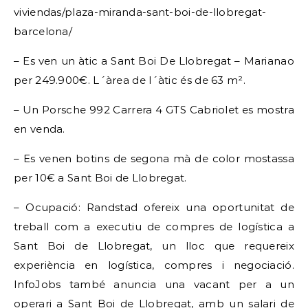
viviendas/plaza-miranda-sant-boi-de-llobregat-
barcelona/
– Es ven un àtic a Sant Boi De Llobregat – Marianao
per 249.900€. L´àrea de l´àtic és de 63 m².
– Un Porsche 992 Carrera 4 GTS Cabriolet es mostra
en venda.
– Es venen botins de segona mà de color mostassa
per 10€ a Sant Boi de Llobregat.
– Ocupació: Randstad ofereix una oportunitat de
treball com a executiu de compres de logística a
Sant Boi de Llobregat, un lloc que requereix
experiència en logística, compres i negociació.
InfoJobs també anuncia una vacant per a un
operari a Sant Boi de Llobregat, amb un salari de