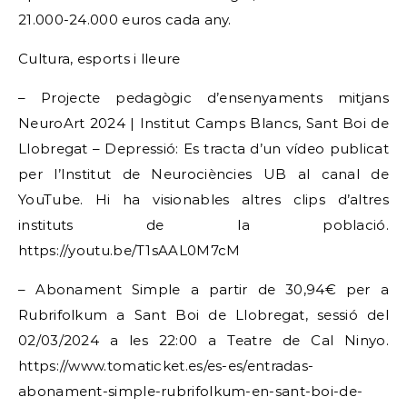
21.000-24.000 euros cada any.
Cultura, esports i lleure
– Projecte pedagògic d’ensenyaments mitjans
NeuroArt 2024 | Institut Camps Blancs, Sant Boi de
Llobregat – Depressió: Es tracta d’un vídeo publicat
per l’Institut de Neurociències UB al canal de
YouTube. Hi ha visionables altres clips d’altres
instituts de la població.
https://youtu.be/T1sAAL0M7cM
– Abonament Simple a partir de 30,94€ per a
Rubrifolkum a Sant Boi de Llobregat, sessió del
02/03/2024 a les 22:00 a Teatre de Cal Ninyo.
https://www.tomaticket.es/es-es/entradas-
abonament-simple-rubrifolkum-en-sant-boi-de-