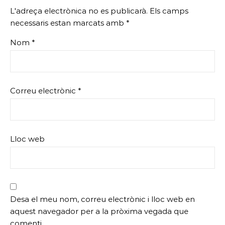
L'adreça electrònica no es publicarà.
Els camps
necessaris estan marcats amb
*
Nom
*
Correu electrònic
*
Lloc web
Desa el meu nom, correu electrònic i lloc web en
aquest navegador per a la pròxima vegada que
comenti.