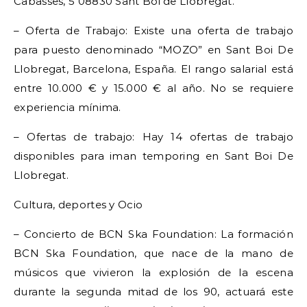
Cabasses, 5 08830 Sant Boi de Llobregat.
– Oferta de Trabajo: Existe una oferta de trabajo
para puesto denominado “MOZO” en Sant Boi De
Llobregat, Barcelona, España. El rango salarial está
entre 10.000 € y 15.000 € al año. No se requiere
experiencia mínima.
– Ofertas de trabajo: Hay 14 ofertas de trabajo
disponibles para iman temporing en Sant Boi De
Llobregat.
Cultura, deportes y Ocio
– Concierto de BCN Ska Foundation: La formación
BCN Ska Foundation, que nace de la mano de
músicos que vivieron la explosión de la escena
durante la segunda mitad de los 90, actuará este