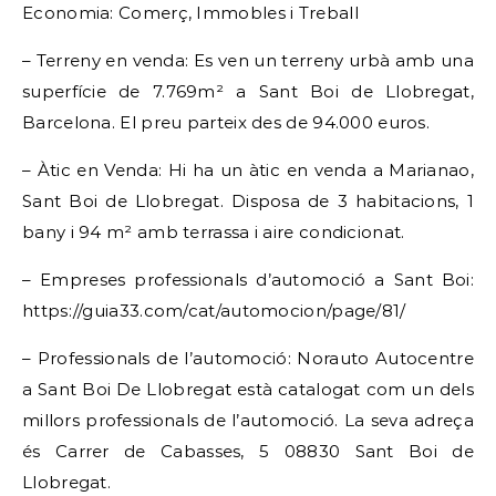
Economia: Comerç, Immobles i Treball
– Terreny en venda: Es ven un terreny urbà amb una
superfície de 7.769m² a Sant Boi de Llobregat,
Barcelona. El preu parteix des de 94.000 euros.
– Àtic en Venda: Hi ha un àtic en venda a Marianao,
Sant Boi de Llobregat. Disposa de 3 habitacions, 1
bany i 94 m² amb terrassa i aire condicionat.
– Empreses professionals d’automoció a Sant Boi:
https://guia33.com/cat/automocion/page/81/
– Professionals de l’automoció: Norauto Autocentre
a Sant Boi De Llobregat està catalogat com un dels
millors professionals de l’automoció. La seva adreça
és Carrer de Cabasses, 5 08830 Sant Boi de
Llobregat.