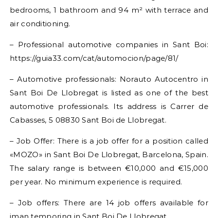
bedrooms, 1 bathroom and 94 m² with terrace and
air conditioning.
– Professional automotive companies in Sant Boi:
https://guia33.com/cat/automocion/page/81/
– Automotive professionals: Norauto Autocentro in
Sant Boi De Llobregat is listed as one of the best
automotive professionals. Its address is Carrer de
Cabasses, 5 08830 Sant Boi de Llobregat.
– Job Offer: There is a job offer for a position called
«MOZO» in Sant Boi De Llobregat, Barcelona, Spain.
The salary range is between €10,000 and €15,000
per year. No minimum experience is required.
– Job offers: There are 14 job offers available for
iman temporing in Sant Boi De Llobregat.