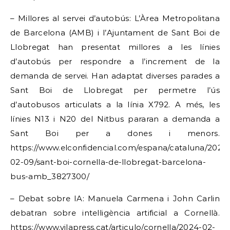
– Millores al servei d’autobús: L’Àrea Metropolitana
de Barcelona (AMB) i l’Ajuntament de Sant Boi de
Llobregat han presentat millores a les línies
d’autobús per respondre a l’increment de la
demanda de servei. Han adaptat diverses parades a
Sant Boi de Llobregat per permetre l’ús
d’autobusos articulats a la línia X792. A més, les
línies N13 i N20 del Nitbus pararan a demanda a
Sant Boi per a dones i menors.
https://www.elconfidencial.com/espana/cataluna/2024
02-09/sant-boi-cornella-de-llobregat-barcelona-
bus-amb_3827300/
– Debat sobre IA: Manuela Carmena i John Carlin
debatran sobre intel·ligència artificial a Cornellà.
https://www.vilapress.cat/articulo/cornella/2024-02-