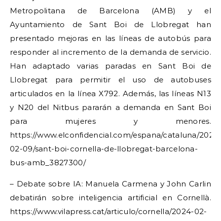
Metropolitana de Barcelona (AMB) y el
Ayuntamiento de Sant Boi de Llobregat han
presentado mejoras en las líneas de autobús para
responder al incremento de la demanda de servicio.
Han adaptado varias paradas en Sant Boi de
Llobregat para permitir el uso de autobuses
articulados en la línea X792. Además, las líneas N13
y N20 del Nitbus pararán a demanda en Sant Boi
para mujeres y menores.
https://www.elconfidencial.com/espana/cataluna/2024
02-09/sant-boi-cornella-de-llobregat-barcelona-
bus-amb_3827300/
– Debate sobre IA: Manuela Carmena y John Carlin
debatirán sobre inteligencia artificial en Cornellà.
https://www.vilapress.cat/articulo/cornella/2024-02-