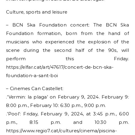
Culture, sports and leisure
– BCN Ska Foundation concert: The BCN Ska
Foundation formation, born from the hand of
musicians who experienced the explosion of the
scene during the second half of the 90s, will
perform this Friday.
https://elfar.cat/art/47617/concert-de-bcn-ska-
foundation-a-sant-boi
– Cinemes Can Castellet:
.’Vermin: la plaga’ on February 9, 2024. February 9:
8:00 p.m., February 10: 6:30 p.m., 9:00 p.m.
.’Pool’: Friday, February 9, 2024, at 3:45 p.m., 6:00
p.m., 8:15 p.m. and 10:30 p.m.
https://www.regio7.cat/cultures/cinema/piscina-