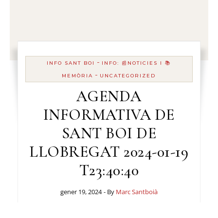
-
INFO SANT BOI
INFO: 📰NOTICIES I 📚
-
MEMÒRIA
UNCATEGORIZED
AGENDA
INFORMATIVA DE
SANT BOI DE
LLOBREGAT 2024-01-19
T23:40:40
gener 19, 2024
- By
Marc Santboià