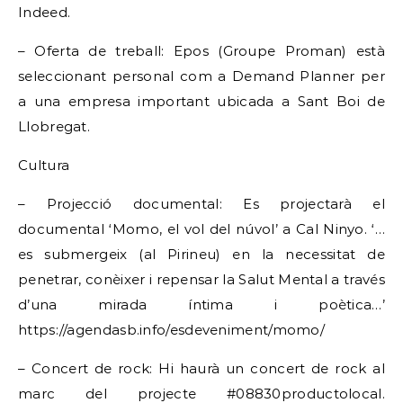
Indeed.
– Oferta de treball: Epos (Groupe Proman) està
seleccionant personal com a Demand Planner per
a una empresa important ubicada a Sant Boi de
Llobregat.
Cultura
– Projecció documental: Es projectarà el
documental ‘Momo, el vol del núvol’ a Cal Ninyo. ‘…
es submergeix (al Pirineu) en la necessitat de
penetrar, conèixer i repensar la Salut Mental a través
d’una mirada íntima i poètica…’
https://agendasb.info/esdeveniment/momo/
– Concert de rock: Hi haurà un concert de rock al
marc del projecte #08830productolocal.