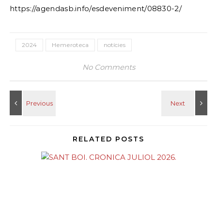
https://agendasb.info/esdeveniment/08830-2/
2024
Hemeroteca
notícies
No Comments
RELATED POSTS