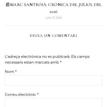
📰MARC SANTBOIÀ: CRÒNICA DEL JULIOL DEL
2026
juliol 31, 2026
DEIXA UN COMENTARI
L'adreça electrònica no es publicarà.
Els camps
necessaris estan marcats amb
*
Nom
*
Correu electrònic
*