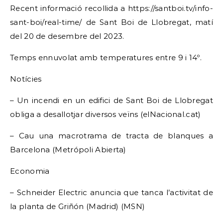
Recent informació recollida a https://santboi.tv/info-
sant-boi/real-time/ de Sant Boi de Llobregat, matí
del 20 de desembre del 2023.
Temps ennuvolat amb temperatures entre 9 i 14º.
Notícies
– Un incendi en un edifici de Sant Boi de Llobregat
obliga a desallotjar diversos veïns (elNacional.cat)
– Cau una macrotrama de tracta de blanques a
Barcelona (Metrópoli Abierta)
Economia
– Schneider Electric anuncia que tanca l’activitat de
la planta de Griñón (Madrid) (MSN)