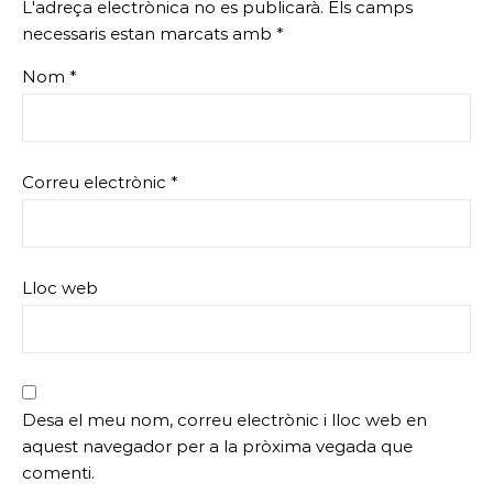
L'adreça electrònica no es publicarà.
Els camps
necessaris estan marcats amb
*
Nom
*
Correu electrònic
*
Lloc web
Desa el meu nom, correu electrònic i lloc web en
aquest navegador per a la pròxima vegada que
comenti.