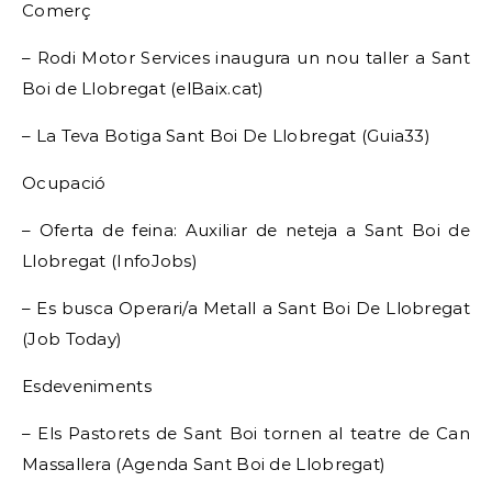
Comerç
– Rodi Motor Services inaugura un nou taller a Sant
Boi de Llobregat (elBaix.cat)
– La Teva Botiga Sant Boi De Llobregat (Guia33)
Ocupació
– Oferta de feina: Auxiliar de neteja a Sant Boi de
Llobregat (InfoJobs)
– Es busca Operari/a Metall a Sant Boi De Llobregat
(Job Today)
Esdeveniments
– Els Pastorets de Sant Boi tornen al teatre de Can
Massallera (Agenda Sant Boi de Llobregat)