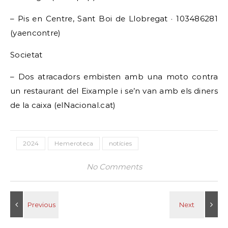
– Pis en Centre, Sant Boi de Llobregat · 103486281
(yaencontre)
Societat
– Dos atracadors embisten amb una moto contra
un restaurant del Eixample i se’n van amb els diners
de la caixa (elNacional.cat)
2024
Hemeroteca
notícies
No Comments