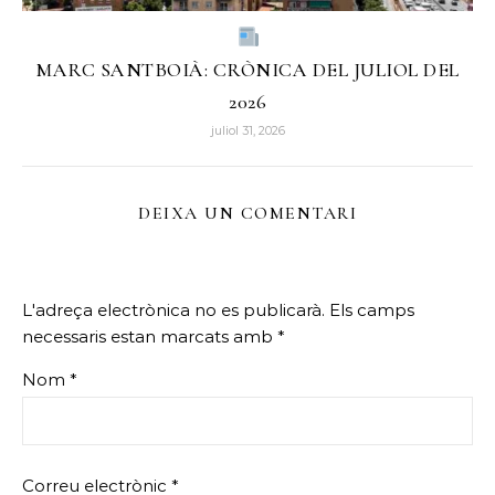
MARC SANTBOIÀ: CRÒNICA DEL JULIOL DEL
2026
juliol 31, 2026
DEIXA UN COMENTARI
L'adreça electrònica no es publicarà.
Els camps
necessaris estan marcats amb
*
Nom
*
Correu electrònic
*