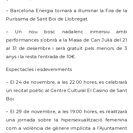
– Barcelona Energia tornarà a il·luminar la Fira de la
Puríssima de Sant Boi de Llobregat.
– Un nou bosc nadalenc inmersiu amb
performances s’obrirà a la Masia de Can Julià del 21
al 31 de desembre i serà gratuït pels menors de 3
anys i la resta l’entrada de 10€.
Espectacles i esdeveniments
– El 24 de novembre, a les 22.00 hores, es celebrarà
un recital poètic al Centre Cultural El Casino de Sant
Boi.
– El 29 de novembre, a les 19.00 hores, es realitzarà
una jornada sobre la hipersexualització femenina
com a violència de gènere implícita a l’Ajuntament