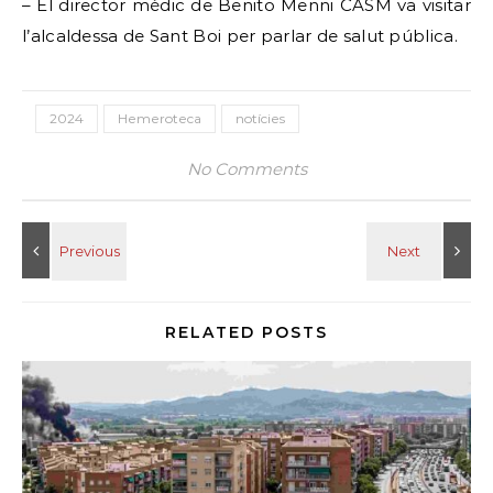
– El director mèdic de Benito Menni CASM va visitar
l’alcaldessa de Sant Boi per parlar de salut pública.
2024
Hemeroteca
notícies
No Comments
RELATED POSTS