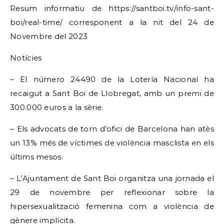
Resum informatiu de https://santboi.tv/info-sant-
boi/real-time/ corresponent a la nit del 24 de
Novembre del 2023
Notícies
– El número 24490 de la Lotería Nacional ha
recaigut a Sant Boi de Llobregat, amb un premi de
300.000 euros a la sèrie.
– Els advocats de torn d’ofici de Barcelona han atès
un 13% més de víctimes de violència masclista en els
últims mesos.
– L’Ajuntament de Sant Boi organitza una jornada el
29 de novembre per reflexionar sobre la
hipersexualització femenina com a violència de
gènere implícita.