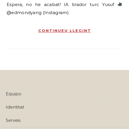
Espera, no he acabat! IA tirador turc Yusuf
@edmondyang (Instagram)
CONTINUEU LLEGINT
Equipo
Identitat
Serveis