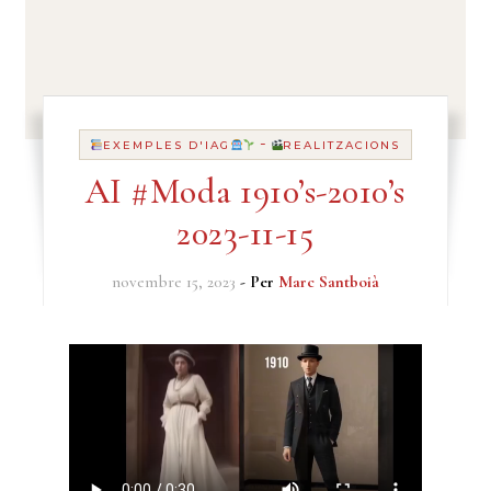
-
EXEMPLES D'IAG
REALITZACIONS
AI #Moda 1910’s-2010’s
2023-11-15
novembre 15, 2023
- Per
Marc Santboià