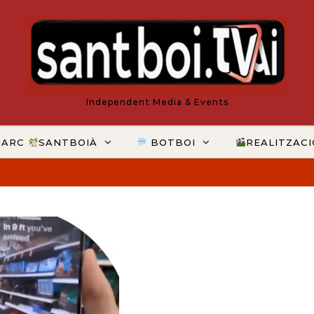
Independent Media & Events
MARC
SANTBOIÀ
BOTBOI
REALITZAC