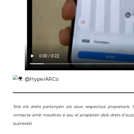
:
@HyperARCo
Tots els drets pertanyen als seus respectius propietaris.
contacte amb nosaltres si sou el propietari dels drets d’autor i
supressió.