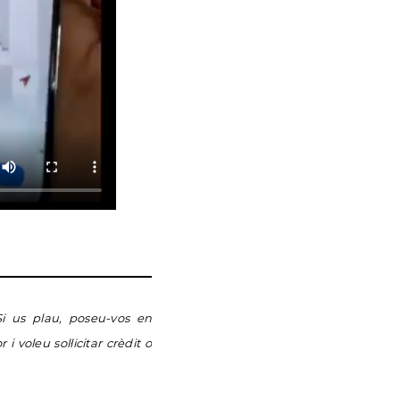
 Si us plau, poseu-vos en
 voleu sol·licitar crèdit o