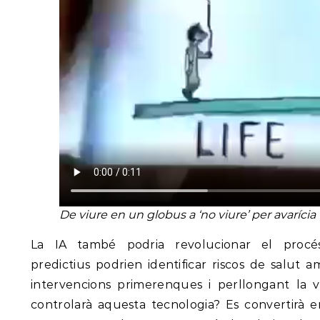
De viure en un globus a ‘no viure’ per avarícia
La IA també podria revolucionar el procés 
predictius podrien identificar riscos de salut 
intervencions primerenques i perllongant la vi
controlarà aquesta tecnologia? Es convertirà e