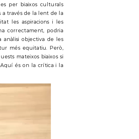
es per biaixos culturals
 a través de la lent de la
at les aspiracions i les
ama correctament, podria
 anàlisi objectiva de les
tur més equitatiu. Però,
ests mateixos biaixos si
Aquí és on la crítica i la