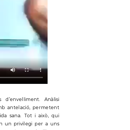
d’envelliment. Anàlisi
amb antelació, permetent
da sana. Tot i això, qui
n un privilegi per a uns