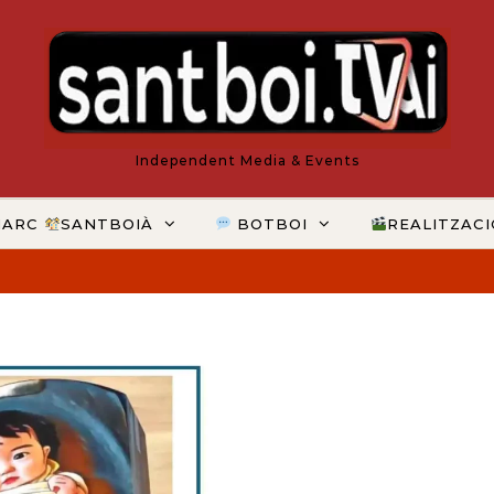
Independent Media & Events
MARC
SANTBOIÀ
BOTBOI
REALITZAC