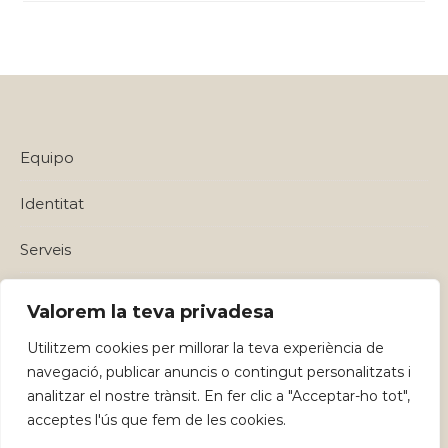
Equipo
Identitat
Serveis
Política de privadesa i Avisos Legals
Valorem la teva privadesa
Utilitzem cookies per millorar la teva experiència de
navegació, publicar anuncis o contingut personalitzats i
analitzar el nostre trànsit. En fer clic a "Acceptar-ho tot",
acceptes l'ús que fem de les cookies.