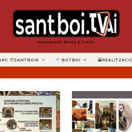
Independent Media & Events
ARC
SANTBOIÀ
BOTBOI
REALITZACI