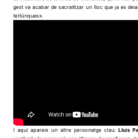
gest va acabar de sacralitzar un lloc que ja es de
tel·lúriques».
I aquí apareix un altre personatge clau:
Lluís P