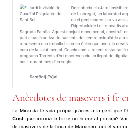
Anècdotes de masovers i fe e
La Miranda té vida pròpia gràcies a la gent que l
Crist
que corona la torre no hi era al principi? Va
de masovers de la finca de Marianao, qui el van p