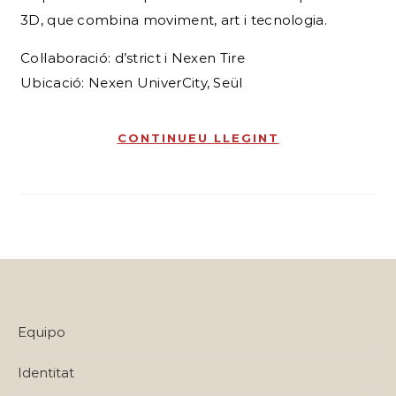
3D, que combina moviment, art i tecnologia.
Col·laboració: d’strict i Nexen Tire
Ubicació: Nexen UniverCity, Seül
CONTINUEU LLEGINT
Equipo
Identitat