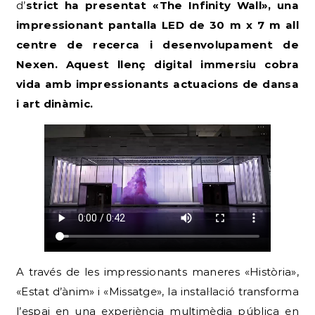
d’strict ha presentat «The Infinity Wall», una
impressionant pantalla LED de 30 m x 7 m all
centre de recerca i desenvolupament de
Nexen. Aquest llenç digital immersiu cobra
vida amb impressionants actuacions de dansa
i art dinàmic.
A través de les impressionants maneres «Història»,
«Estat d’ànim» i «Missatge», la instal·lació transforma
l’espai en una experiència multimèdia pública en