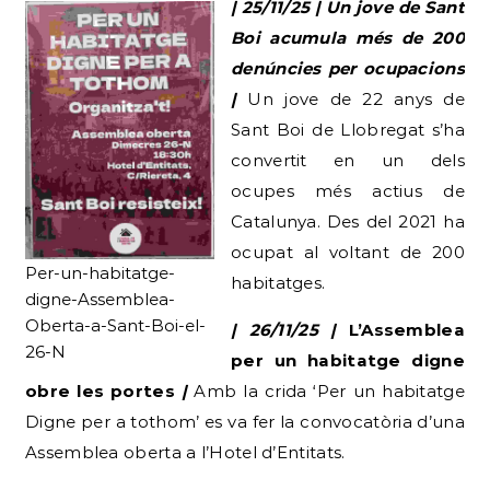
| 25/11/25 | Un jove de Sant
Boi acumula més de 200
denúncies per ocupacions
|
Un jove de 22 anys de
Sant Boi de Llobregat s’ha
convertit en un dels
ocupes més actius de
Catalunya. Des del 2021 ha
ocupat al voltant de 200
Per-un-habitatge-
habitatges.
digne-Assemblea-
Oberta-a-Sant-Boi-el-
| 26/11/25 |
L’Assemblea
26-N
per un habitatge digne
obre les portes
|
Amb la crida ‘Per un habitatge
Digne per a tothom’ es va fer la convocatòria d’una
Assemblea oberta a l’Hotel d’Entitats.