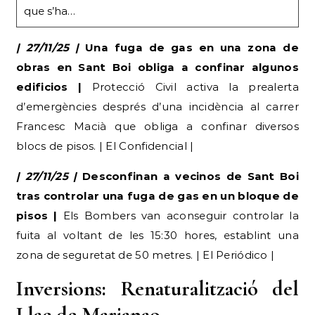
que s’ha…
| 27/11/25 |
Una fuga de gas en una zona de
obras en Sant Boi obliga a confinar algunos
edificios |
Protecció Civil activa la prealerta
d’emergències després d’una incidència al carrer
Francesc Macià que obliga a confinar diversos
blocs de pisos. | El Confidencial |
| 27/11/25 |
Desconfinan a vecinos de Sant Boi
tras controlar una fuga de gas en un bloque de
pisos |
Els Bombers van aconseguir controlar la
fuita al voltant de les 15:30 hores, establint una
zona de seguretat de 50 metres. | El Periódico |
Inversions: Renaturalització del
Llac de Marianao