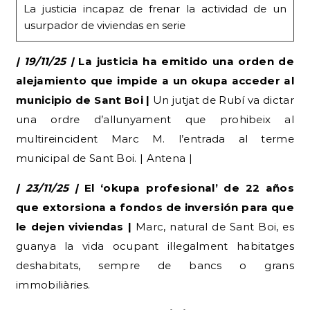
La justicia incapaz de frenar la actividad de un
usurpador de viviendas en serie
| 19/11/25 |
La justicia ha emitido una orden de
alejamiento que impide a un okupa acceder al
municipio de Sant Boi |
Un jutjat de Rubí va dictar
una ordre d’allunyament que prohibeix al
multireincident Marc M. l’entrada al terme
municipal de Sant Boi. | Antena |
| 23/11/25 |
El ‘okupa profesional’ de 22 años
que extorsiona a fondos de inversión para que
le dejen viviendas |
Marc, natural de Sant Boi, es
guanya la vida ocupant il·legalment habitatges
deshabitats, sempre de bancs o grans
immobiliàries.