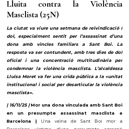
Lluita contra la Violència
Masclista (25N)
La ciutat va viure una setmana de reivindicació i
dol, especialment sentit per l’assassinat d’una
dona amb vincles familiars a Sant Boi. La
resposta va ser contundent, amb tres dies de dol
oficial i una concentració multitudinària per
condemnar la violència masclista. L’alcaldessa
Lluïsa Moret va fer una crida pública a la «unitat
institucional i social per desarticular la violència
masclista».
| 16/11/25 |
Mor una dona vinculada amb Sant Boi
en un presumpte assassinat masclista a
Barcelona |
Una veïna de Sant Boi mor a