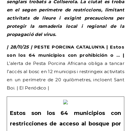
senglars trobats a Collserola. La ciutat es troba
en el segon perímetre de restriccions, limitant
activitats de lleure i exigint precaucions per
protegir la ramaderia local i regional de la
propagació del virus.
| 28/11/25 |
PESTE PORCINA CATALUNYA | Estos
son los 64 municipios con prohibición o … |
L’alerta de Pesta Porcina Africana obliga a tancar
l’accés al bosc en 12 municipis i restringeix activitats
en un perímetre de 20 quilòmetres, incloent Sant
Boi. | El Periódico |
Estos son los 64 municipios con
restricciones de acceso al bosque por