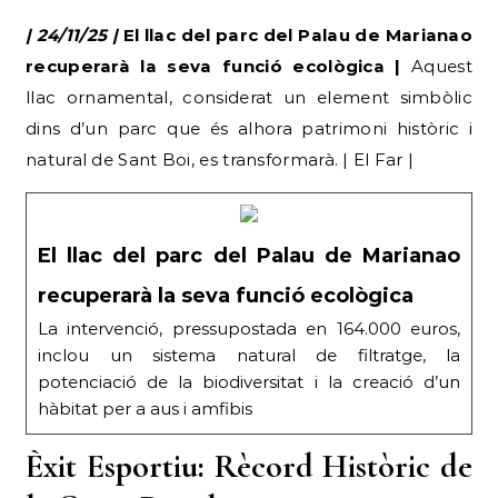
| 24/11/25 |
El llac del parc del Palau de Marianao
recuperarà la seva funció ecològica |
Aquest
llac ornamental, considerat un element simbòlic
dins d’un parc que és alhora patrimoni històric i
natural de Sant Boi, es transformarà. | El Far |
El llac del parc del Palau de Marianao
recuperarà la seva funció ecològica
La intervenció, pressupostada en 164.000 euros,
inclou un sistema natural de filtratge, la
potenciació de la biodiversitat i la creació d’un
hàbitat per a aus i amfibis
Èxit Esportiu: Rècord Històric de