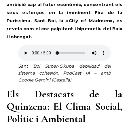
ambició cap al futur econòmic, concentrant els
seus esforços en la imminent Fira de la
Puríssima. Sant Boi, la «City of Madmen», es
revela com el cor palpitant i hiperactiu del Baix
Llobregat.
Sant Boi Super-Okupa debilidad del
sistema cohesión
.
PodCast IA – amb
Google Gemini (Castellà)
Els Destacats de la
Quinzena: El Clima Social,
Polític i Ambiental