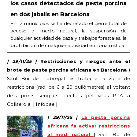
los casos detectados de peste porcina
en dos jabalís en Barcelona
En 12 municipios se ha decretado el cierre total de
acceso al medio natural, la suspensión de
cualquier actividad de caza y trabajos forestales, la
prohibición de cualquier actividad en zona rústica
| 29/11/25 |
Restricciones y riesgos ante el
brote de peste porcina africana en Barcelona
|
Sant Boi de Llobregat es troba a la zona de
restriccions (radi de 6 a 20 quilòmetres) al voltant
dels porcs senglars afectats pel virus PPA a
Collserola. | Infobae |
| 29/11/25 |
La pesta porcina
africana fa activar restriccions
al medi natural
|
Sant Boi de