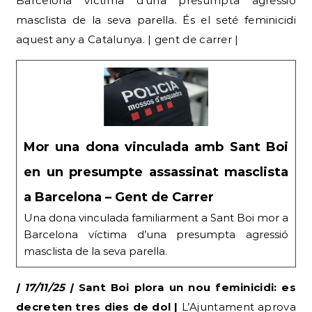
Barcelona víctima d’una presumpta agressió
masclista de la seva parella. És el seté feminicidi
aquest any a Catalunya. | gent de carrer |
Mor una dona vinculada amb Sant Boi
en un presumpte assassinat masclista
a Barcelona – Gent de Carrer
Una dona vinculada familiarment a Sant Boi mor a
Barcelona víctima d’una presumpta agressió
masclista de la seva parella.
| 17/11/25 |
Sant Boi plora un nou feminicidi: es
decreten tres dies de dol |
L’Ajuntament aprova