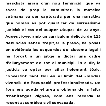
masclista arran d’un nou feminicidi que va
tocar de prop la comunitat, la mateixa
setmana va ser capturada per una narrativa
que només es pot qualificar de surrealisme
judicial: el cas del «Súper-Okupa» de 22 anys.
Aquest jove, amb un currículum delictiu de 225
denúncies sense trepitjar la presó, ha posat
en evidència les esquerdes del sistema legal i
ha forçat a un jutge a dictar una ordre
d’allunyament de tot el municipi. És a dir, la
justícia va optar per aïllar l’element tòxic,
convertint Sant Boi en el límit del «modus
vivendi» de l’ocupació professionalitzada.
De
fons ens queda el greu problema de la falta
d’habitatges dignes, com ens recorda la
recent assemblea civil convacada.