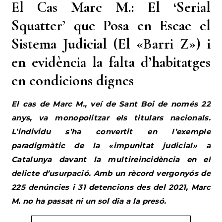
El Cas Marc M.: El ‘Serial
Squatter’ que Posa en Escac el
Sistema Judicial (El «Barri Z») i
en evidència la falta d’habitatges
en condicions dignes
El cas de Marc M., veí de Sant Boi de només 22
anys, va monopolitzar els titulars nacionals.
L’individu s’ha convertit en l’exemple
paradigmàtic de la «impunitat judicial» a
Catalunya davant la multireincidència en el
delicte d’usurpació. Amb un rècord vergonyós de
225 denúncies i 31 detencions des del 2021, Marc
M. no ha passat ni un sol dia a la presó.