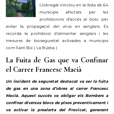
Llobregat s’inclou en la llista de 64
municipis afectats per les
prohibicions d’accés al bosc per
evitar la propagació del virus en senglars. Es
recorda la prohibició d’alimentar senglars i les
mesures de bioseguretat activades a municipis
com Sant Boi | La Bústia |
La Fuita de Gas que va Confinar
el Carrer Francesc Macià
Un incident de seguretat destacat va ser la fuita
de gas en una zona d’obres al carrer Francesc
Macià. Aquest succés va obligar els Bombers a
confinar diversos blocs de pisos preventivament i
va activar la prealerta del Procicat, generant