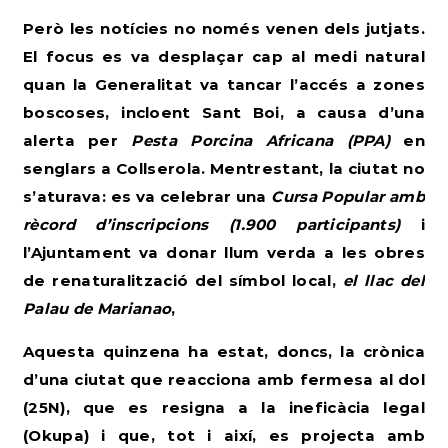
Però les notícies no només venen dels jutjats.
El focus es va desplaçar cap al medi natural
quan la Generalitat va tancar l’accés a zones
boscoses, incloent Sant Boi, a causa d’una
alerta per
Pesta Porcina Africana (PPA)
en
senglars a Collserola. Mentrestant, la ciutat no
s’aturava: es va celebrar una
Cursa Popular amb
rècord d’inscripcions (1.900 participants)
i
l’Ajuntament va donar llum verda a les obres
de renaturalització del símbol local,
el llac del
Palau de Marianao
,
Aquesta quinzena ha estat, doncs, la crònica
d’una ciutat que reacciona amb fermesa al dol
(25N), que es resigna a la ineficàcia legal
(Okupa) i que, tot i així, es projecta amb