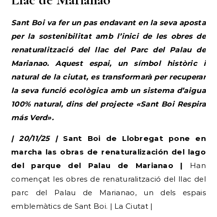
Sant Boi va fer un pas endavant en la seva aposta
per la sostenibilitat amb l’inici de les obres de
renaturalització del llac del Parc del Palau de
Marianao. Aquest espai, un símbol històric i
natural de la ciutat, es transformarà per recuperar
la seva funció ecològica amb un sistema d’aigua
100% natural, dins del projecte «Sant Boi Respira
más Verd».
| 20/11/25 |
Sant Boi de Llobregat pone en
marcha las obras de renaturalización del lago
del parque del Palau de Marianao |
Han
començat les obres de renaturalització del llac del
parc del Palau de Marianao, un dels espais
emblemàtics de Sant Boi. | La Ciutat |