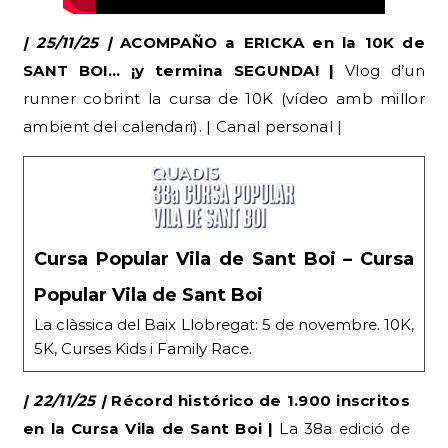
| 25/11/25 |
ACOMPAÑO a ERICKA en la 10K de
SANT BOI… ¡y termina SEGUNDA! |
Vlog d’un
runner cobrint la cursa de 10K (vídeo amb millor
ambient del calendari). | Canal personal |
Cursa Popular Vila de Sant Boi – Cursa
Popular Vila de Sant Boi
La clàssica del Baix Llobregat: 5 de novembre. 10K,
5K, Curses Kids i Family Race.
| 22/11/25 |
Récord histórico de 1.900 inscritos
en la Cursa Vila de Sant Boi |
La 38a edició de