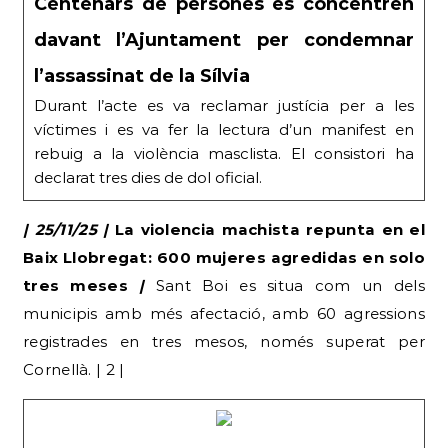
Centenars de persones es concentren
davant l’Ajuntament per condemnar
l’assassinat de la Sílvia
Durant l’acte es va reclamar justícia per a les
víctimes i es va fer la lectura d’un manifest en
rebuig a la violència masclista. El consistori ha
declarat tres dies de dol oficial.
| 25/11/25 |
La violencia machista repunta en el
Baix Llobregat: 600 mujeres agredidas en solo
tres meses
|
Sant Boi es situa com un dels
municipis amb més afectació, amb 60 agressions
registrades en tres mesos, només superat per
Cornellà. | 2 |