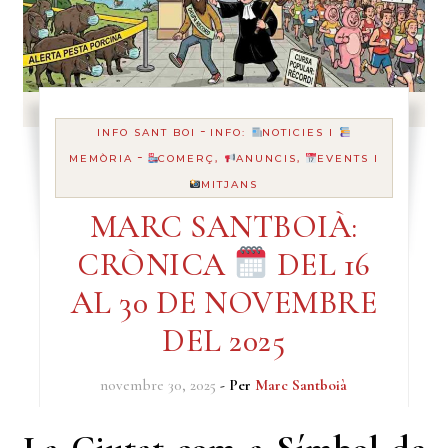
-
INFO SANT BOI
INFO:
NOTICIES I
-
MEMÒRIA
COMERÇ,
ANUNCIS,
EVENTS I
MITJANS
MARC SANTBOIÀ:
CRÒNICA
DEL 16
AL 30 DE NOVEMBRE
DEL 2025
novembre 30, 2025
- Per
Marc Santboià