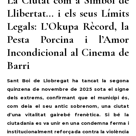
La Ciutat com a Símbol de
Llibertat… i els seus Límits
Legals: L’Okupa Rècord, la
Pesta Porcina i l’Amor
Incondicional al Cinema de
Barri
Sant Boi de Llobregat ha tancat la segona
quinzena de novembre de 2025 sota el signe
dels extrems, confirmant que el municipi és,
com deia el seu antic sobrenom, una ciutat
d’una vitalitat gairebé frenètica. Si bé la
ciutadania es va unir en una condemna ferma i
institucionalment reforçada contra la violència