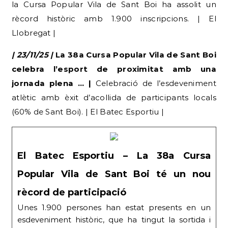
la Cursa Popular Vila de Sant Boi ha assolit un
rècord històric amb 1.900 inscripcions. | El
Llobregat |
| 23/11/25 |
La 38a Cursa Popular Vila de Sant Boi
celebra l’esport de proximitat amb una
jornada plena … |
Celebració de l’esdeveniment
atlètic amb èxit d’acollida de participants locals
(60% de Sant Boi). | El Batec Esportiu |
El Batec Esportiu – La 38a Cursa
Popular Vila de Sant Boi té un nou
rècord de participació
Unes 1.900 persones han estat presents en un
esdeveniment històric, que ha tingut la sortida i