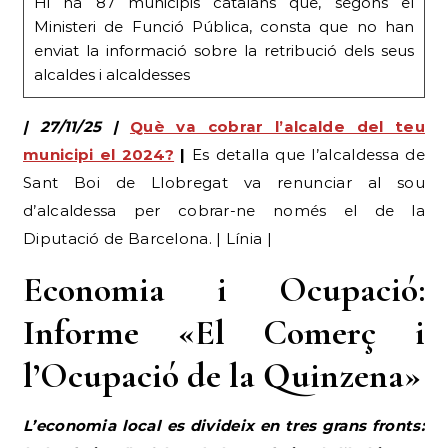
Hi ha 87 municipis catalans que, segons el
Ministeri de Funció Pública, consta que no han
enviat la informació sobre la retribució dels seus
alcaldes i alcaldesses
| 27/11/25 |
Què va cobrar l’alcalde del teu
municipi el 2024?
|
Es detalla que l’alcaldessa de
Sant Boi de Llobregat va renunciar al sou
d’alcaldessa per cobrar-ne només el de la
Diputació de Barcelona. | Línia |
Economia i Ocupació:
Informe «El Comerç i
l’Ocupació de la Quinzena»
L’economia local es divideix en tres grans fronts: