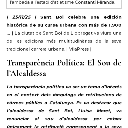
l’arribada a l’estadi d’atletisme Constantí Miranda.
| 25/11/25 |
Sant Boi celebra una edición
histórica de su cursa urbana con más de 1.900
… |
La ciutat de Sant Boi de Llobregat va viure una
de les edicions més multitudinàries de la seva
tradicional carrera urbana. | VilaPress |
Transparència Política: El Sou de
l’Alcaldessa
La transparència política va ser un tema d’interès
en el context dels rànquings de retribucions de
càrrecs públics a Catalunya. Es va destacar que
l’alcaldessa de Sant Boi, Lluïsa Moret, va
renunciar al sou d’alcaldessa per cobrar
únicament la retribució corresponent a la seva