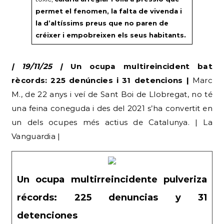
permet el fenomen, la falta de vivenda i
la d’altíssims preus que no paren de
créixer i empobreixen els seus habitants.
| 19/11/25 |
Un ocupa multireincident bat
rècords: 225 denúncies i 31 detencions |
Marc
M., de 22 anys i veí de Sant Boi de Llobregat, no té
una feina coneguda i des del 2021 s’ha convertit en
un dels ocupes més actius de Catalunya. | La
Vanguardia |
Un ocupa multirreincidente pulveriza
récords: 225 denuncias y 31
detenciones