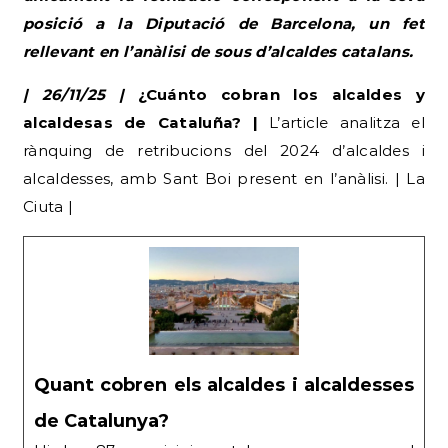
posició a la Diputació de Barcelona, un fet
rellevant en l’anàlisi de sous d’alcaldes catalans.
| 26/11/25 |
¿Cuánto cobran los alcaldes y
alcaldesas de Cataluña? |
L’article analitza el
rànquing de retribucions del 2024 d’alcaldes i
alcaldesses, amb Sant Boi present en l’anàlisi. | La
Ciuta |
Quant cobren els alcaldes i alcaldesses
de Catalunya?