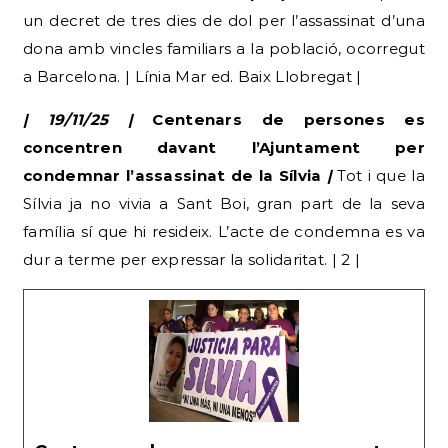
un decret de tres dies de dol per l’assassinat d’una
dona amb vincles familiars a la població, ocorregut
a Barcelona. | Línia Mar ed. Baix Llobregat |
| 19/11/25 |
Centenars de persones es
concentren davant l’Ajuntament per
condemnar l’assassinat de la Sílvia
|
Tot i que la
Sílvia ja no vivia a Sant Boi, gran part de la seva
família sí que hi resideix. L’acte de condemna es va
dur a terme per expressar la solidaritat. | 2 |