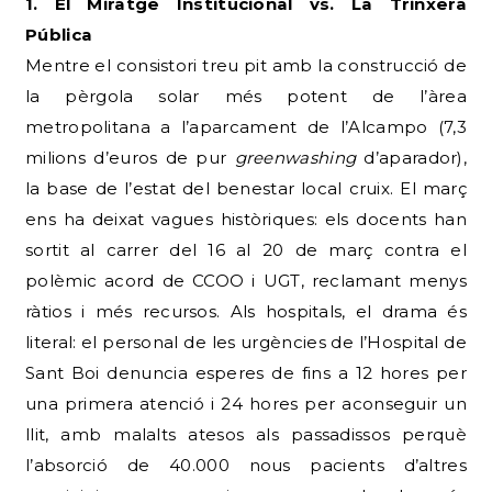
1. El Miratge Institucional vs. La Trinxera
Pública
Mentre el consistori treu pit amb la construcció de
la pèrgola solar més potent de l’àrea
metropolitana a l’aparcament de l’Alcampo (7,3
milions d’euros de pur
greenwashing
d’aparador),
la base de l’estat del benestar local cruix. El març
ens ha deixat vagues històriques: els docents han
sortit al carrer del 16 al 20 de març contra el
polèmic acord de CCOO i UGT, reclamant menys
ràtios i més recursos. Als hospitals, el drama és
literal: el personal de les urgències de l’Hospital de
Sant Boi denuncia esperes de fins a 12 hores per
una primera atenció i 24 hores per aconseguir un
llit, amb malalts atesos als passadissos perquè
l’absorció de 40.000 nous pacients d’altres