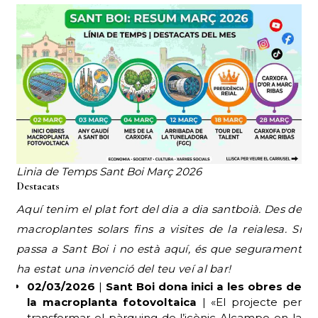
Linia de Temps Sant Boi Març 2026
Destacats
Aquí tenim el plat fort del dia a dia santboià. Des de
macroplantes solars fins a visites de la reialesa. Si
passa a Sant Boi i no està aquí, és que segurament
ha estat una invenció del teu veí al bar!
02/03/2026
|
Sant Boi dona inici a les obres de
la macroplanta fotovoltaica
| «El projecte per
transformar el pàrquing de l’icònic Alcampo en la