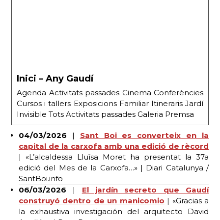
Inici – Any Gaudí
Agenda Activitats passades Cinema Conferències
Cursos i tallers Exposicions Familiar Itineraris Jardí
Invisible Tots Activitats passades Galeria Premsa
04/03/2026
|
Sant Boi es converteix en la
capital de la carxofa amb una edició de rècord
| «L’alcaldessa Lluïsa Moret ha presentat la 37a
edició del Mes de la Carxofa…» | Diari Catalunya /
SantBoi.info
06/03/2026
|
El jardín secreto que Gaudí
construyó dentro de un manicomio
| «Gracias a
la exhaustiva investigación del arquitecto David