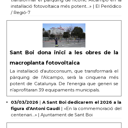
instal·lació fotovoltaica més potent…» | El Periódico
/ Regió-7
Sant Boi dona inici a les obres de la
macroplanta fotovoltaica
La instal·lació d’autoconsum, que transformarà el
pàrquing de l’Alcampo, serà la cinquena més
potent de Catalunya. De l’energia que generi se
n’aprofitaran 39 equipaments municipals.
03/03/2026
|
A Sant Boi dedicarem el 2026 a la
figura d’Antoni Gaudí
| «En la commemoració del
centenari…» | Ajuntament de Sant Boi