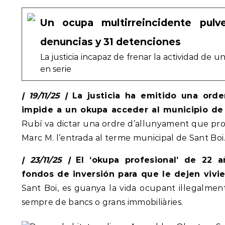
Un ocupa multirreincidente pulve
denuncias y 31 detenciones
La justicia incapaz de frenar la actividad de 
en serie
| 19/11/25 |
La justicia ha emitido una ord
impide a un okupa acceder al municipio de
Rubí va dictar una ordre d’allunyament que proh
Marc M. l’entrada al terme municipal de Sant Boi.
| 23/11/25 |
El ‘okupa profesional’ de 22 a
fondos de inversión para que le dejen vivi
Sant Boi, es guanya la vida ocupant il·legalmen
sempre de bancs o grans immobiliàries.