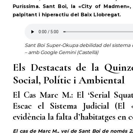
Puríssima. Sant Boi, la «City of Madmen»,
palpitant i hiperactiu del Baix Llobregat.
Sant Boi Super-Okupa debilidad del sistema
– amb Google Gemini (Castellà)
Els Destacats de la Quinz
Social, Polític i Ambiental
El Cas Marc M.: El ‘Serial Squa
Escac el Sistema Judicial (El
evidència la falta d’habitatges en 
El cas de Marc M., veí de Sant Boi de només 2