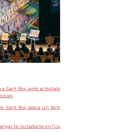
 a Sant Boi, amb activitats
locals
 Sant Boi deixa un ferit
yar la ciutadania en l’ús