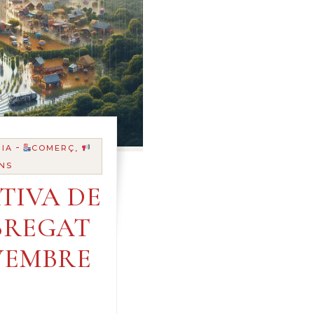
-
IA
COMERÇ,
NS
TIVA DE
BREGAT
OVEMBRE