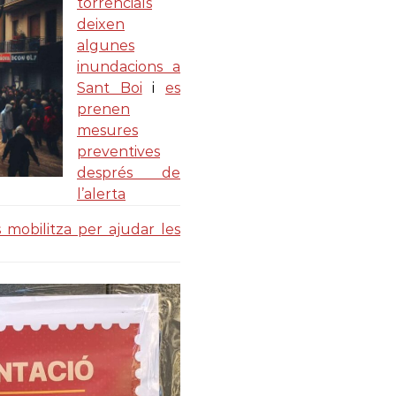
torrencials
deixen
algunes
inundacions a
Sant Boi
i
es
prenen
mesures
preventives
després de
l’alerta
 mobilitza per ajudar les