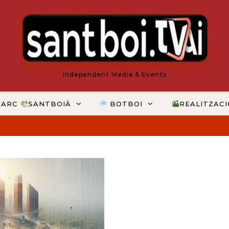
Independent Media & Events
MARC
SANTBOIÀ
BOTBOI
REALITZAC