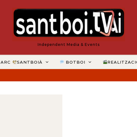
Independent Media & Events
MARC
SANTBOIÀ
BOTBOI
REALITZAC