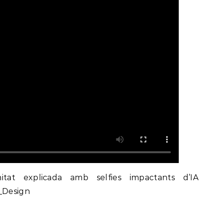
itat explicada amb selfies impactants d’IA
_Design