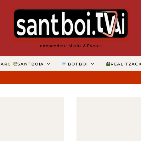
Independent Media & Events
MARC
SANTBOIÀ
BOTBOI
REALITZAC