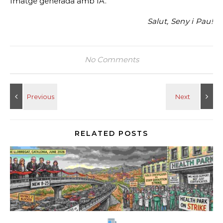
Imatge generada amb IA.
Salut, Seny i Pau!
No Comments
RELATED POSTS