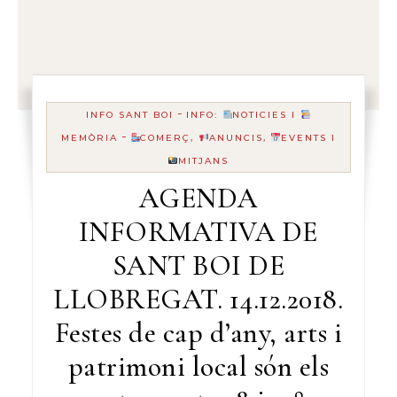
-
INFO SANT BOI
INFO:
NOTICIES I
-
MEMÒRIA
COMERÇ,
ANUNCIS,
EVENTS I
MITJANS
AGENDA
INFORMATIVA DE
SANT BOI DE
LLOBREGAT. 14.12.2018.
Festes de cap d’any, arts i
patrimoni local són els