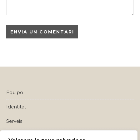
Equipo
Identitat
Serveis
Política de privadesa i Avisos Legals