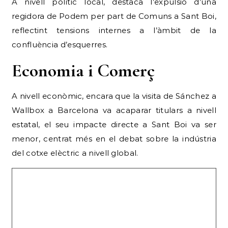
A nivell polític local, destaca l’expulsió d’una
regidora de Podem per part de Comuns a Sant Boi,
reflectint tensions internes a l’àmbit de la
confluència d’esquerres.
Economia i Comerç
A nivell econòmic, encara que la visita de Sánchez a
Wallbox a Barcelona va acaparar titulars a nivell
estatal, el seu impacte directe a Sant Boi va ser
menor, centrat més en el debat sobre la indústria
del cotxe elèctric a nivell global.