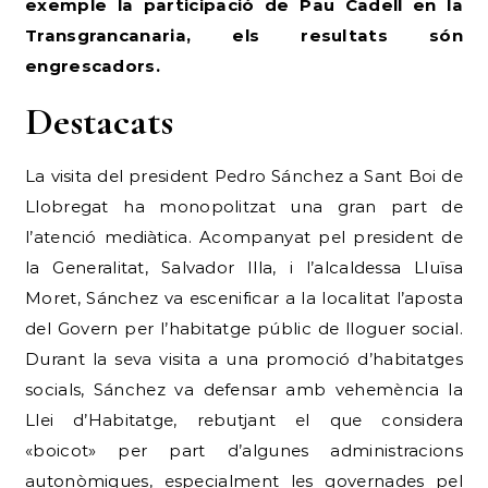
exemple la participació de Pau Cadell en la
Transgrancanaria, els resultats són
engrescadors.
Destacats
La visita del president Pedro Sánchez a Sant Boi de
Llobregat ha monopolitzat una gran part de
l’atenció mediàtica. Acompanyat pel president de
la Generalitat, Salvador Illa, i l’alcaldessa Lluïsa
Moret, Sánchez va escenificar a la localitat l’aposta
del Govern per l’habitatge públic de lloguer social.
Durant la seva visita a una promoció d’habitatges
socials, Sánchez va defensar amb vehemència la
Llei d’Habitatge, rebutjant el que considera
«boicot» per part d’algunes administracions
autonòmiques, especialment les governades pel