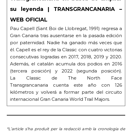
su leyenda | TRANSGRANCANARIA –
WEB OFICIAL
Pau Capell (Sant Boi de Llobregat, 1991) regresa a
Gran Canaria tras ausentarse en la pasada edición
por paternidad. Nadie ha ganado más veces que
él. Capell es el rey de la Classic con cuatro victorias
consecutivas logradas en 2017, 2018, 2019 y 2020.
Además, el catalán acumula dos podios en 2016
(tercera posición) y 2022 (segunda posición).
La Classic de The North Face
Transgrancanaria cuenta este año con 126
kilómetros y volverá a formar parte del circuito
internacional Gran Canaria World Trail Majors.
*L’article s’ha produït per la redacció amb la cronologia de