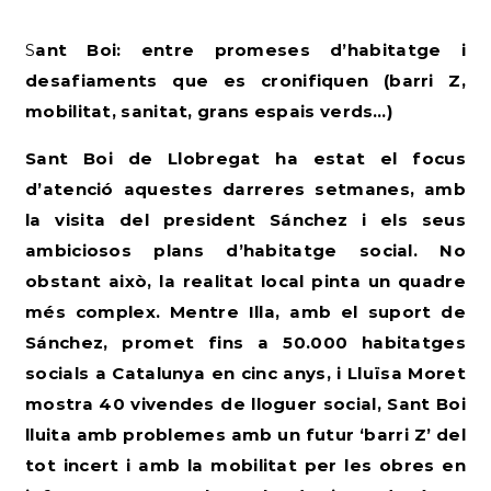
Sant Boi: entre promeses d’habitatge i
desafiaments que es cronifiquen (barri Z,
mobilitat, sanitat, grans espais verds…)
Sant Boi de Llobregat ha estat el focus
d’atenció aquestes darreres setmanes, amb
la visita del president Sánchez i els seus
ambiciosos plans d’habitatge social. No
obstant això, la realitat local pinta un quadre
més complex. Mentre Illa, amb el suport de
Sánchez, promet fins a 50.000 habitatges
socials a Catalunya en cinc anys, i Lluïsa Moret
mostra 40 vivendes de lloguer social, Sant Boi
lluita amb problemes amb un futur ‘barri Z’ del
tot incert i amb la mobilitat per les obres en