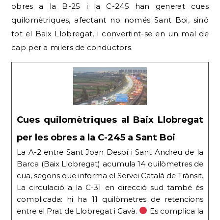
obres a la B-25 i la C-245 han generat cues
quilomètriques, afectant no només Sant Boi, sinó
tot el Baix Llobregat, i convertint-se en un mal de
cap per a milers de conductors.
Cues quilomètriques al Baix Llobregat
per les obres a la C-245 a Sant Boi
La A-2 entre Sant Joan Despí i Sant Andreu de la
Barca (Baix Llobregat) acumula 14 quilòmetres de
cua, segons que informa el Servei Català de Trànsit.
La circulació a la C-31 en direcció sud també és
complicada: hi ha 11 quilòmetres de retencions
entre el Prat de Llobregat i Gavà.
Es complica la