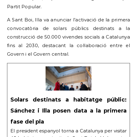
Partit Popular.
A Sant Boi, Illa va anunciar l’activació de la primera
convocatòria de solars públics destinats a la
construcció de 50.000 vivendes socials a Catalunya
fins al 2030, destacant la col·laboració entre el
Govern i el Govern central.
Solars destinats a habitatge públic:
Sánchez i Illa posen data a la primera
fase del pla
El president espanyol torna a Catalunya per visitar