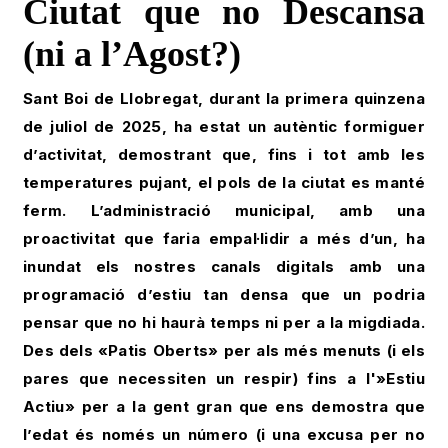
Ciutat que no Descansa
(ni a l’Agost?)
Sant Boi de Llobregat, durant la primera quinzena
de juliol de 2025, ha estat un autèntic formiguer
d’activitat, demostrant que, fins i tot amb les
temperatures pujant, el pols de la ciutat es manté
ferm. L’administració municipal, amb una
proactivitat que faria empal·lidir a més d’un, ha
inundat els nostres canals digitals amb una
programació d’estiu tan densa que un podria
pensar que no hi haurà temps ni per a la migdiada.
Des dels «Patis Oberts» per als més menuts (i els
pares que necessiten un respir) fins a l'»Estiu
Actiu» per a la gent gran que ens demostra que
l’edat és només un número (i una excusa per no