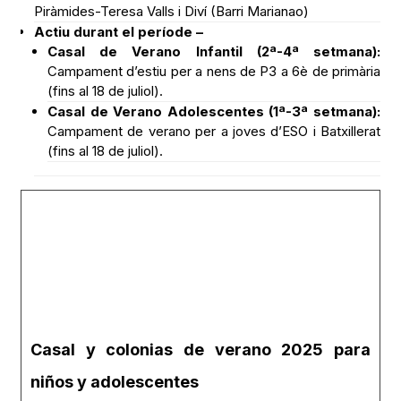
Piràmides-Teresa Valls i Diví (Barri Marianao)
Actiu durant el període –
Casal de Verano Infantil (2ª-4ª setmana):
Campament d’estiu per a nens de P3 a 6è de primària
(fins al 18 de juliol).
Casal de Verano Adolescentes (1ª-3ª setmana):
Campament de verano per a joves d’ESO i Batxillerat
(fins al 18 de juliol).
Casal y colonias de verano 2025 para
niños y adolescentes