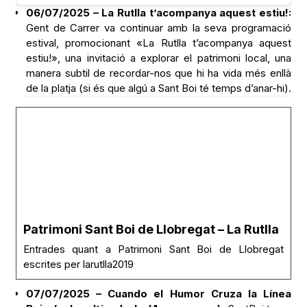
06/07/2025 – La Rutlla t’acompanya aquest estiu!:
Gent de Carrer va continuar amb la seva programació
estival, promocionant «La Rutlla t’acompanya aquest
estiu!», una invitació a explorar el patrimoni local, una
manera subtil de recordar-nos que hi ha vida més enllà
de la platja (si és que algú a Sant Boi té temps d’anar-hi).
Patrimoni Sant Boi de Llobregat – La Rutlla
Entrades quant a Patrimoni Sant Boi de Llobregat
escrites per larutlla2019
07/07/2025 – Cuando el Humor Cruza la Línea