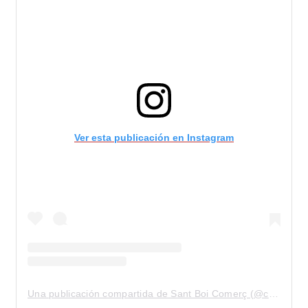
Ver esta publicación en Instagram
Una publicación compartida de Sant Boi Comerç (@comercsantboi)