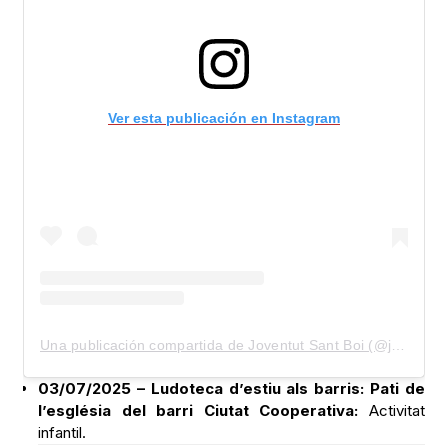
Ver esta publicación en Instagram
Una publicación compartida de Joventut Sant Boi (@joventutsantboi)
03/07/2025 – Ludoteca d’estiu als barris: Pati de
l’església del barri Ciutat Cooperativa:
Activitat
infantil.