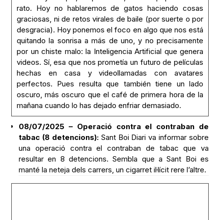
rato. Hoy no hablaremos de gatos haciendo cosas
graciosas, ni de retos virales de baile (por suerte o por
desgracia). Hoy ponemos el foco en algo que nos está
quitando la sonrisa a más de uno, y no precisamente
por un chiste malo: la Inteligencia Artificial que genera
videos. Sí, esa que nos prometía un futuro de películas
hechas en casa y videollamadas con avatares
perfectos. Pues resulta que también tiene un lado
oscuro, más oscuro que el café de primera hora de la
mañana cuando lo has dejado enfriar demasiado.
08/07/2025 – Operació contra el contraban de
tabac (8 detencions):
Sant Boi Diari va informar sobre
una operació contra el contraban de tabac que va
resultar en 8 detencions. Sembla que a Sant Boi es
manté la neteja dels carrers, un cigarret il·lícit rere l’altre.