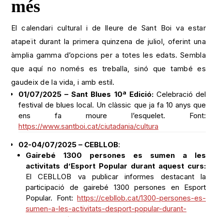
més
El calendari cultural i de lleure de Sant Boi va estar
atapeït durant la primera quinzena de juliol, oferint una
àmplia gamma d’opcions per a totes les edats. Sembla
que aquí no només es treballa, sinó que també es
gaudeix de la vida, i amb estil.
01/07/2025 – Sant Blues 10ª Edició:
Celebració del
festival de blues local. Un clàssic que ja fa 10 anys que
ens fa moure l’esquelet. Font:
https://www.santboi.cat/ciutadania/cultura
02-04/07/2025 – CEBLLOB
:
Gairebé 1300 persones es sumen a les
activitats d’Esport Popular durant aquest curs:
El CEBLLOB va publicar informes destacant la
participació de gairebé 1300 persones en Esport
Popular. Font:
https://cebllob.cat/1300-persones-es-
sumen-a-les-activitats-desport-popular-durant-