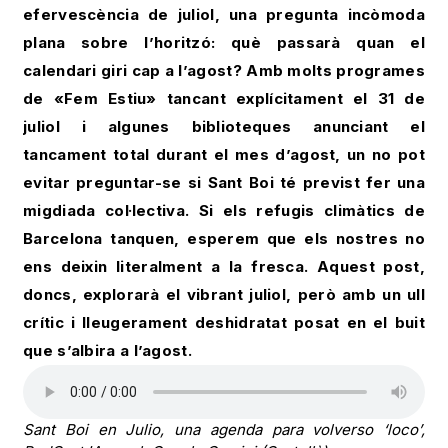
efervescència de juliol, una pregunta incòmoda
plana sobre l’horitzó: què passarà quan el
calendari giri cap a l’agost? Amb molts programes
de «Fem Estiu» tancant explícitament el 31 de
juliol i algunes biblioteques anunciant el
tancament total durant el mes d’agost, un no pot
evitar preguntar-se si Sant Boi té previst fer una
migdiada col·lectiva. Si els refugis climàtics de
Barcelona tanquen, esperem que els nostres no
ens deixin literalment a la fresca. Aquest post,
doncs, explorarà el vibrant juliol, però amb un ull
crític i lleugerament deshidratat posat en el buit
que s’albira a l’agost.
Sant Boi en Julio, una agenda para volverso ‘loco’,