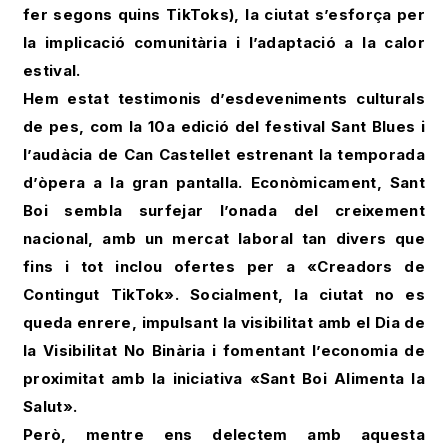
fer segons quins TikToks), la ciutat s’esforça per
la implicació comunitària i l’adaptació a la calor
estival.
Hem estat testimonis d’esdeveniments culturals
de pes, com la 10a edició del festival Sant Blues i
l’audàcia de Can Castellet estrenant la temporada
d’òpera a la gran pantalla. Econòmicament, Sant
Boi sembla surfejar l’onada del creixement
nacional, amb un mercat laboral tan divers que
fins i tot inclou ofertes per a «Creadors de
Contingut TikTok». Socialment, la ciutat no es
queda enrere, impulsant la visibilitat amb el Dia de
la Visibilitat No Binària i fomentant l’economia de
proximitat amb la iniciativa «Sant Boi Alimenta la
Salut».
Però, mentre ens delectem amb aquesta