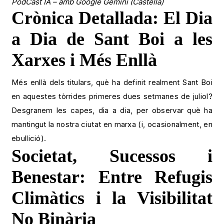
PodCast IA – amb Google Gemini (Castellà)
Crònica Detallada: El Dia
a Dia de Sant Boi a les
Xarxes i Més Enllà
Més enllà dels titulars, què ha definit realment Sant Boi
en aquestes tòrrides primeres dues setmanes de juliol?
Desgranem les capes, dia a dia, per observar què ha
mantingut la nostra ciutat en marxa (i, ocasionalment, en
ebullició).
Societat, Sucessos i
Benestar: Entre Refugis
Climàtics i la Visibilitat
No Binària