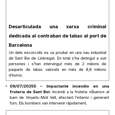
Desarticulada una xarxa criminal
dedicada al contraban de tabac al port de
Barcelona
Un dels escorcolls es va produir en una nau industrial
de Sant Boi de Llobregat. En total s’ha detingut a vuit
persones i s’han intervingut més de 2 milions de
paquets de tabac valorats en més de 8,8 milions
d’euros.
09/07/20255 – Impactante incendio en una
frutería de Sant Boi:
Incendi a la frutería «Bueno» al
barri de Vinyets-Molí Vell, afectant l’interior i generant
fum. Els bombers van intervenir ràpidament.