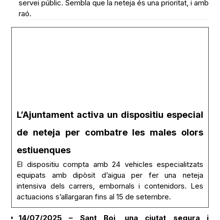
servei públic. Sembla que la neteja és una prioritat, i amb
raó.
L’Ajuntament activa un dispositiu especial
de neteja per combatre les males olors
estiuenques
El dispositiu compta amb 24 vehicles especialitzats
equipats amb dipòsit d’aigua per fer una neteja
intensiva dels carrers, embornals i contenidors. Les
actuacions s’allargaran fins al 15 de setembre.
14/07/2025 – Sant Boi, una ciutat segura i