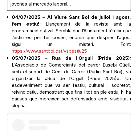
jóvenes al mercado laboral…
04/07/2025 – Al Viure Sant Boi de juliol i agost,
fem estiu!:
Llançament de la revista amb la
programació estival. Sembla que l’Ajuntament té clar que
l’estiu és per fer coses, encara que després l’agost
sigui un misteri. Font:
https://www.santboi.cat/vsbestiu25
05/07/2025 – Rua de l’Orgull (Pride 2025):
L’Associació de Comerciants del carrer Eusebi Güell,
amb el suport de Gent de Carrer (Ràdio Sant Boi), va
organitzar la «Rua de l’Orgull (Pride 2025)». Un
esdeveniment que va ser festiu, cultural i, sobretot,
reivindicatiu, demostrant que fins i tot en ple estiu, hi ha
causes que mereixen ser defensades amb visibilitat i
alegria.