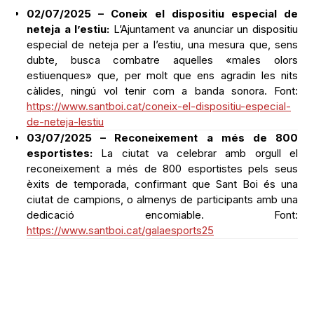
02/07/2025 – Coneix el dispositiu especial de
neteja a l’estiu:
L’Ajuntament va anunciar un dispositiu
especial de neteja per a l’estiu, una mesura que, sens
dubte, busca combatre aquelles «males olors
estiuenques» que, per molt que ens agradin les nits
càlides, ningú vol tenir com a banda sonora. Font:
https://www.santboi.cat/coneix-el-dispositiu-especial-
de-neteja-lestiu
03/07/2025 – Reconeixement a més de 800
esportistes:
La ciutat va celebrar amb orgull el
reconeixement a més de 800 esportistes pels seus
èxits de temporada, confirmant que Sant Boi és una
ciutat de campions, o almenys de participants amb una
dedicació encomiable. Font:
https://www.santboi.cat/galaesports25