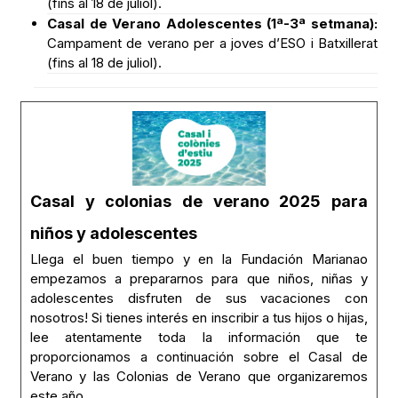
(fins al 18 de juliol).
Casal de Verano Adolescentes (1ª-3ª setmana):
Campament de verano per a joves d’ESO i Batxillerat
(fins al 18 de juliol).
Casal y colonias de verano 2025 para
niños y adolescentes
Llega el buen tiempo y en la Fundación Marianao
empezamos a prepararnos para que niños, niñas y
adolescentes disfruten de sus vacaciones con
nosotros! Si tienes interés en inscribir a tus hijos o hijas,
lee atentamente toda la información que te
proporcionamos a continuación sobre el Casal de
Verano y las Colonias de Verano que organizaremos
este año.