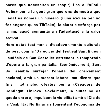
pares que necessiten un respir) fins a l'»Estiu
Actiu» per a la gent gran que ens demostra que
l’edat és només un número (i una excusa per no
fer segons quins TikToks), la ciutat s’esforça per
la implicació comunitària i l’adaptació a la calor
estival.
Hem estat testimonis d’esdeveniments culturals
de pes, com la 10a edició del festival Sant Blues i
l’audàcia de Can Castellet estrenant la temporada
d’òpera a la gran pantalla. Econòmicament, Sant
Boi sembla surfejar l’onada del creixement
nacional, amb un mercat laboral tan divers que
fins i tot inclou ofertes per a «Creadors de
Contingut TikTok». Socialment, la ciutat no es
queda enrere, impulsant la visibilitat amb el Dia de
la Visibilitat No Binària i fomentant l’economia de