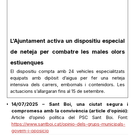
L’Ajuntament activa un dispositiu especial
de neteja per combatre les males olors
estiuenques
El dispositiu compta amb 24 vehicles especialitzats
equipats amb dipòsit d’aigua per fer una neteja
intensiva dels carrers, embornals i contenidors. Les
actuacions s’allargaran fins al 15 de setembre.
14/07/2025 – Sant Boi, una ciutat segura i
compromesa amb la convivència (article d’opinió):
Article d’opinió política del PSC Sant Boi. Font:
https://www.santboi.cat/opinio-dels-grups-municipals-
govern-i-oposicio