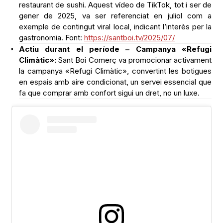
restaurant de sushi. Aquest vídeo de TikTok, tot i ser de
gener de 2025, va ser referenciat en juliol com a
exemple de contingut viral local, indicant l’interès per la
gastronomia. Font:
https://santboi.tv/2025/07/
Actiu durant el període – Campanya «Refugi
Climàtic»:
Sant Boi Comerç va promocionar activament
la campanya «Refugi Climàtic», convertint les botigues
en espais amb aire condicionat, un servei essencial que
fa que comprar amb confort sigui un dret, no un luxe.