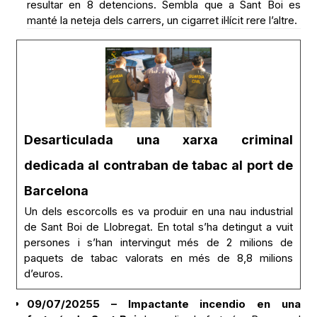
resultar en 8 detencions. Sembla que a Sant Boi es
manté la neteja dels carrers, un cigarret il·lícit rere l’altre.
Desarticulada una xarxa criminal
dedicada al contraban de tabac al port de
Barcelona
Un dels escorcolls es va produir en una nau industrial
de Sant Boi de Llobregat. En total s’ha detingut a vuit
persones i s’han intervingut més de 2 milions de
paquets de tabac valorats en més de 8,8 milions
d’euros.
09/07/20255 – Impactante incendio en una