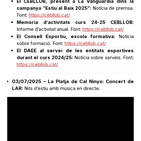
El CEBLLOB, present a La Vanguardia dins la
campanya “Estiu al Baix 2025”:
Notícia de premsa.
Font:
https://cebllob.cat/
Memòria d’activitats curs 24-25 CEBLLOB:
Informe d’activitat anual. Font:
https://cebllob.cat/
El Consell Esportiu, escola formativa:
Notícia
sobre formació. Font:
https://cebllob.cat/
El DAEE al servei de les entitats esportives
durant el curs 2024/25:
Notícia sobre serveis. Font:
https://cebllob.cat/
03/07/2025 – La Platja de Cal Ninyo: Concert de
LAR:
Nits d’estiu amb música en directe.