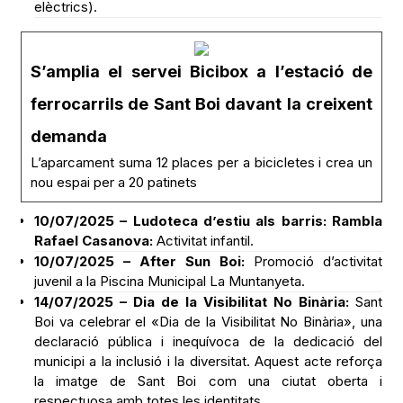
elèctrics).
S’amplia el servei Bicibox a l’estació de
ferrocarrils de Sant Boi davant la creixent
demanda
L’aparcament suma 12 places per a bicicletes i crea un
nou espai per a 20 patinets
10/07/2025 – Ludoteca d’estiu als barris: Rambla
Rafael Casanova:
Activitat infantil.
10/07/2025 – After Sun Boi:
Promoció d’activitat
juvenil a la Piscina Municipal La Muntanyeta.
14/07/2025 – Dia de la Visibilitat No Binària:
Sant
Boi va celebrar el «Dia de la Visibilitat No Binària», una
declaració pública i inequívoca de la dedicació del
municipi a la inclusió i la diversitat. Aquest acte reforça
la imatge de Sant Boi com una ciutat oberta i
respectuosa amb totes les identitats.