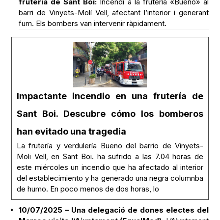
frutería de Sant Boi:
Incendi a la frutería «Bueno» al
barri de Vinyets-Molí Vell, afectant l’interior i generant
fum. Els bombers van intervenir ràpidament.
Impactante incendio en una frutería de
Sant Boi. Descubre cómo los bomberos
han evitado una tragedia
La frutería y verdulería Bueno del barrio de Vinyets-
Moli Vell, en Sant Boi. ha sufrido a las 7.04 horas de
este miércoles un incendio que ha afectado al interior
del establecimiento y ha generado una negra columnba
de humo. En poco menos de dos horas, lo
10/07/2025 – Una delegació de dones electes del