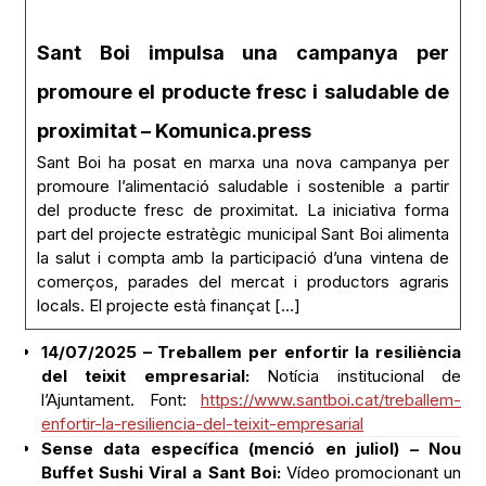
Sant Boi impulsa una campanya per
promoure el producte fresc i saludable de
proximitat – Komunica.press
Sant Boi ha posat en marxa una nova campanya per
promoure l’alimentació saludable i sostenible a partir
del producte fresc de proximitat. La iniciativa forma
part del projecte estratègic municipal Sant Boi alimenta
la salut i compta amb la participació d’una vintena de
comerços, parades del mercat i productors agraris
locals. El projecte està finançat […]
14/07/2025 – Treballem per enfortir la resiliència
del teixit empresarial:
Notícia institucional de
l’Ajuntament. Font:
https://www.santboi.cat/treballem-
enfortir-la-resiliencia-del-teixit-empresarial
Sense data específica (menció en juliol) – Nou
Buffet Sushi Viral a Sant Boi:
Vídeo promocionant un