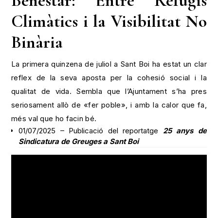
Benestar: Entre Refugis
Climàtics i la Visibilitat No
Binària
La primera quinzena de juliol a Sant Boi ha estat un clar
reflex de la seva aposta per la cohesió social i la
qualitat de vida. Sembla que l’Ajuntament s’ha pres
seriosament allò de «fer poble», i amb la calor que fa,
més val que ho facin bé.
01/07/2025 – Publicació del reportatge
25 anys de
Sindicatura de Greuges a Sant Boi