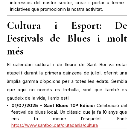
interessos del nostre sector, crear i portar a terme
iniciatives que promocionin la nostra activitat.
Cultura i Esport: De
Festivals de Blues i molt
més
El calendari cultural i de lleure de Sant Boi va estar
atapeït durant la primera quinzena de juliol, oferint una
àmplia gamma d’opcions per a totes les edats. Sembla
que aquí no només es treballa, sinó que també es
gaudeix de la vida, i amb estil.
01/07/2025 – Sant Blues 10ª Edició:
Celebració del
festival de blues local. Un clàssic que ja fa 10 anys que
ens fa moure l’esquelet. Font:
https://www.santboi.cat/ciutadania/cultura