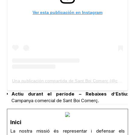
Ver esta publicación en Instagram
Una publicación compartida de Sant Boi Comerç (@comercsantboi)
Actiu durant el període – Rebaixes d’Estiu:
Campanya comercial de Sant Boi Comerç.
Inici
La nostra missió és representar i defensar els