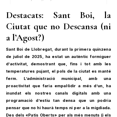
Destacats: Sant Boi, la
Ciutat que no Descansa (ni
a l’Agost?)
Sant Boi de Llobregat, durant la primera quinzena
de juliol de 2025, ha estat un autèntic formiguer
d’activitat, demostrant que, fins i tot amb les
temperatures pujant, el pols de la ciutat es manté
ferm. L’administració municipal, amb una
proactivitat que faria empal·lidir a més d’un, ha
inundat els nostres canals digitals amb una
programació d’estiu tan densa que un podria
pensar que no hi haurà temps ni per a la migdiada.
Des dels «Patis Oberts» per als més menuts (i els