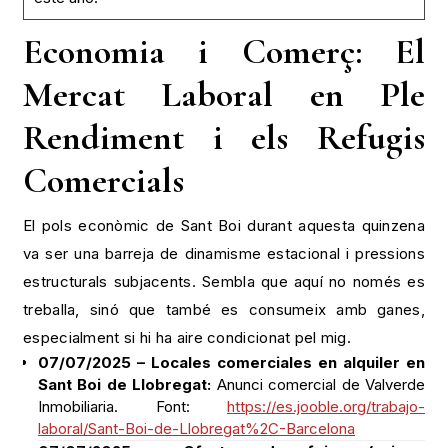
Economia i Comerç: El
Mercat Laboral en Ple
Rendiment i els Refugis
Comercials
El pols econòmic de Sant Boi durant aquesta quinzena
va ser una barreja de dinamisme estacional i pressions
estructurals subjacents. Sembla que aquí no només es
treballa, sinó que també es consumeix amb ganes,
especialment si hi ha aire condicionat pel mig.
07/07/2025 – Locales comerciales en alquiler en
Sant Boi de Llobregat:
Anunci comercial de Valverde
Inmobiliaria. Font:
https://es.jooble.org/trabajo-
laboral/Sant-Boi-de-Llobregat%2C-Barcelona