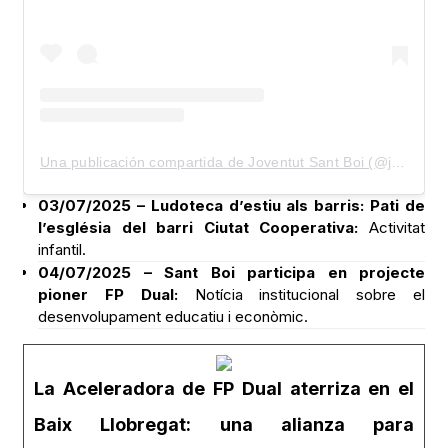
Una publicación compartida de Joventut Sant Boi (@joventutsantboi)
03/07/2025 – Ludoteca d’estiu als barris: Pati de
l’església del barri Ciutat Cooperativa:
Activitat
infantil.
04/07/2025 – Sant Boi participa en projecte
pioner FP Dual:
Notícia institucional sobre el
desenvolupament educatiu i econòmic.
La Aceleradora de FP Dual aterriza en el
Baix Llobregat: una alianza para