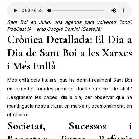
Sant Boi en Julio, una agenda para volverso ‘loco’,
PodCast IA – amb Google Gemini (Castellà)
Crònica Detallada: El Dia a
Dia de Sant Boi a les Xarxes
i Més Enllà
Més enllà dels titulars, què ha definit realment Sant Boi
en aquestes tòrrides primeres dues setmanes de juliol?
Desgranem les capes, dia a dia, per observar què ha
mantingut la nostra ciutat en marxa (i, ocasionalment, en
ebullició).
Societat, Sucessos i