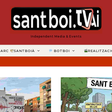
Independent Media & Events
MARC
SANTBOIÀ
BOTBOI
REALITZAC