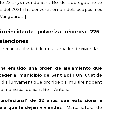
de 22 anys i veí de Sant Boi de Llobregat, no té
s del 2021 s’ha convertit en un dels ocupes més
 Vanguardia |
rreincidente pulveriza récords: 225
detenciones
e frenar la actividad de un usurpador de viviendas
 ha emitido una orden de alejamiento que
eder al municipio de Sant Boi |
Un jutjat de
e d’allunyament que prohibeix al multireincident
e municipal de Sant Boi. | Antena |
profesional’ de 22 años que extorsiona a
ara que le dejen viviendas |
Marc, natural de