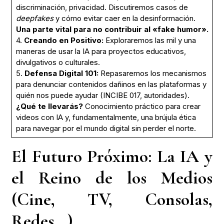
discriminación, privacidad. Discutiremos casos de
deepfakes
y cómo evitar caer en la desinformación.
Una parte vital para no contribuir al «fake humor».
4.
Creando en Positivo:
Exploraremos las mil y una
maneras de usar la IA para proyectos educativos,
divulgativos o culturales.
5.
Defensa Digital 101:
Repasaremos los mecanismos
para denunciar contenidos dañinos en las plataformas y
quién nos puede ayudar (INCIBE 017, autoridades).
¿Qué te llevarás?
Conocimiento práctico para crear
videos con IA y, fundamentalmente, una brújula ética
para navegar por el mundo digital sin perder el norte.
El Futuro Próximo: La IA y
el Reino de los Medios
(Cine, TV, Consolas,
Redes…)