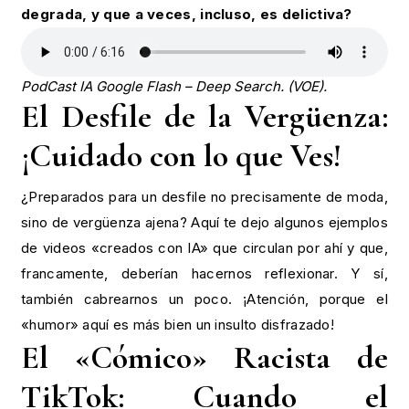
degrada, y que a veces, incluso, es delictiva?
PodCast IA Google Flash – Deep Search. (VOE).
El Desfile de la Vergüenza:
¡Cuidado con lo que Ves!
¿Preparados para un desfile no precisamente de moda,
sino de vergüenza ajena? Aquí te dejo algunos ejemplos
de videos «creados con IA» que circulan por ahí y que,
francamente, deberían hacernos reflexionar. Y sí,
también cabrearnos un poco. ¡Atención, porque el
«humor» aquí es más bien un insulto disfrazado!
El «Cómico» Racista de
TikTok: Cuando el