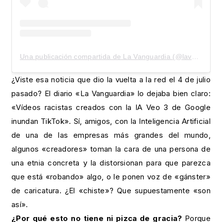
Una publicación compartida de La Vanguardia (@lavanguardia)
¿Viste esa noticia que dio la vuelta a la red el 4 de julio
pasado? El diario «La Vanguardia» lo dejaba bien claro:
«Vídeos racistas creados con la IA Veo 3 de Google
inundan TikTok». Sí, amigos, con la Inteligencia Artificial
de una de las empresas más grandes del mundo,
algunos «creadores» toman la cara de una persona de
una etnia concreta y la distorsionan para que parezca
que está «robando» algo, o le ponen voz de «gánster»
de caricatura. ¿El «chiste»? Que supuestamente «son
así».
¿Por qué esto no tiene ni pizca de gracia?
Porque