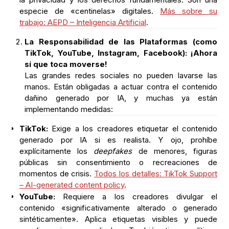
especie de «centinelas» digitales.
Más sobre su
trabajo: AEPD – Inteligencia Artificial
.
La Responsabilidad de las Plataformas (como
TikTok, YouTube, Instagram, Facebook): ¡Ahora
sí que toca moverse!
Las grandes redes sociales no pueden lavarse las
manos. Están obligadas a actuar contra el contenido
dañino generado por IA, y muchas ya están
implementando medidas:
TikTok:
Exige a los creadores etiquetar el contenido
generado por IA si es realista. Y ojo, prohíbe
explícitamente los
deepfakes
de menores, figuras
públicas sin consentimiento o recreaciones de
momentos de crisis.
Todos los detalles: TikTok Support
– AI-generated content policy
.
YouTube:
Requiere a los creadores divulgar el
contenido «significativamente alterado o generado
sintéticamente». Aplica etiquetas visibles y puede