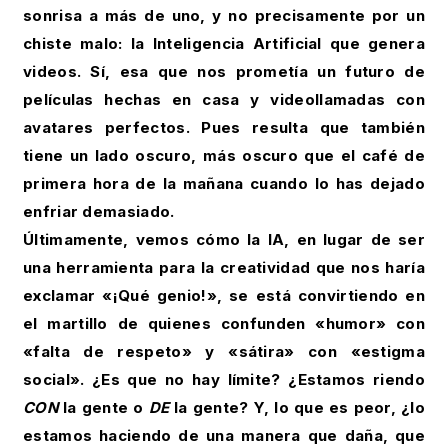
sonrisa a más de uno, y no precisamente por un
chiste malo: la Inteligencia Artificial que genera
videos. Sí, esa que nos prometía un futuro de
películas hechas en casa y videollamadas con
avatares perfectos. Pues resulta que también
tiene un lado oscuro, más oscuro que el café de
primera hora de la mañana cuando lo has dejado
enfriar demasiado.
Últimamente, vemos cómo la IA, en lugar de ser
una herramienta para la creatividad que nos haría
exclamar «¡Qué genio!», se está convirtiendo en
el martillo de quienes confunden «humor» con
«falta de respeto» y «sátira» con «estigma
social». ¿Es que no hay límite? ¿Estamos riendo
CON
la gente o
DE
la gente? Y, lo que es peor, ¿lo
estamos haciendo de una manera que daña, que