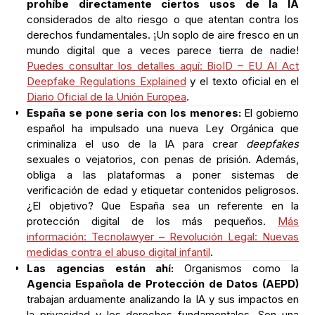
prohíbe directamente ciertos usos de la IA
considerados de alto riesgo o que atentan contra los
derechos fundamentales. ¡Un soplo de aire fresco en un
mundo digital que a veces parece tierra de nadie!
Puedes consultar los detalles aquí: BioID – EU AI Act
Deepfake Regulations Explained
y el texto oficial en el
Diario Oficial de la Unión Europea
.
España se pone seria con los menores:
El gobierno
español ha impulsado una nueva Ley Orgánica que
criminaliza el uso de la IA para crear
deepfakes
sexuales o vejatorios, con penas de prisión. Además,
obliga a las plataformas a poner sistemas de
verificación de edad y etiquetar contenidos peligrosos.
¿El objetivo? Que España sea un referente en la
protección digital de los más pequeños.
Más
información: Tecnolawyer – Revolución Legal: Nuevas
medidas contra el abuso digital infantil
.
Las agencias están ahí:
Organismos como la
Agencia Española de Protección de Datos (AEPD)
trabajan arduamente analizando la IA y sus impactos en
la privacidad y los derechos fundamentales. Son una