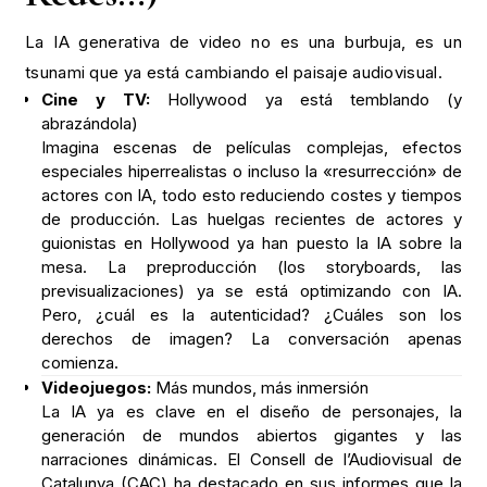
La IA generativa de video no es una burbuja, es un
tsunami que ya está cambiando el paisaje audiovisual.
Cine y TV:
Hollywood ya está temblando (y
abrazándola)
Imagina escenas de películas complejas, efectos
especiales hiperrealistas o incluso la «resurrección» de
actores con IA, todo esto reduciendo costes y tiempos
de producción. Las huelgas recientes de actores y
guionistas en Hollywood ya han puesto la IA sobre la
mesa. La preproducción (los storyboards, las
previsualizaciones) ya se está optimizando con IA.
Pero, ¿cuál es la autenticidad? ¿Cuáles son los
derechos de imagen? La conversación apenas
comienza.
Videojuegos:
Más mundos, más inmersión
La IA ya es clave en el diseño de personajes, la
generación de mundos abiertos gigantes y las
narraciones dinámicas. El Consell de l’Audiovisual de
Catalunya (CAC) ha destacado en sus informes que la