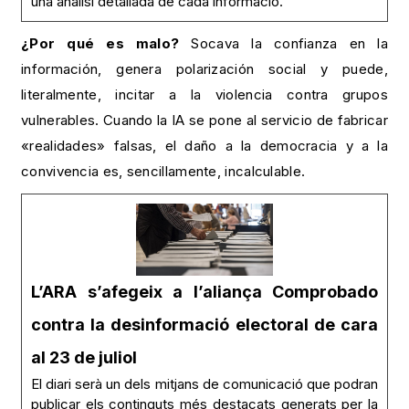
una anàlisi detallada de cada informació.
¿Por qué es malo?
Socava la confianza en la
información, genera polarización social y puede,
literalmente, incitar a la violencia contra grupos
vulnerables. Cuando la IA se pone al servicio de fabricar
«realidades» falsas, el daño a la democracia y a la
convivencia es, sencillamente, incalculable.
L’ARA s’afegeix a l’aliança Comprobado
contra la desinformació electoral de cara
al 23 de juliol
El diari serà un dels mitjans de comunicació que podran
publicar els continguts més destacats generats per la