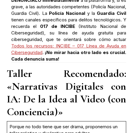
DENÚNCIALO inmediatamente
a la plataforma y, si es
grave, a las autoridades competentes (Policía Nacional,
Guardia Civil). La
Policía Nacional
y la
Guardia Civil
tienen canales específicos para delitos tecnológicos. Y
recuerda el
017 de INCIBE
(Instituto Nacional de
Ciberseguridad), su línea de ayuda gratuita para
ciberseguridad, que te orientará sobre cómo actuar
Todos los recursos: INCIBE – 017 Línea de Ayuda en
Ciberseguridad
.
¡No mirar hacia otro lado es crucial.
Cada denuncia suma!
Taller Recomendado:
«Narrativas Digitales con
IA: De la Idea al Video (con
Conciencia)»
Porque no todo tiene que ser drama, proponemos un