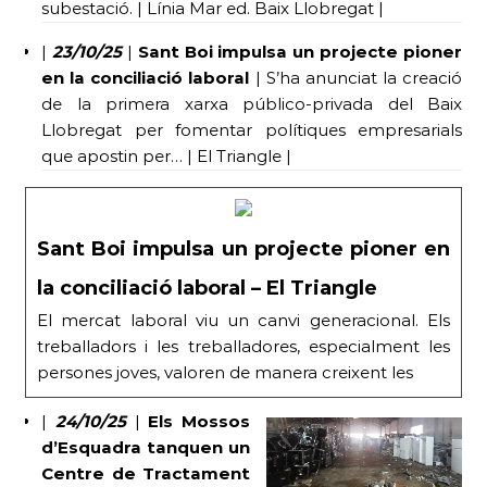
subestació. | Línia Mar ed. Baix Llobregat |
|
23/10/25
|
Sant Boi impulsa un projecte pioner
en la conciliació laboral
| S’ha anunciat la creació
de la primera xarxa público-privada del Baix
Llobregat per fomentar polítiques empresarials
que apostin per… | El Triangle |
Sant Boi impulsa un projecte pioner en
la conciliació laboral – El Triangle
El mercat laboral viu un canvi generacional. Els
treballadors i les treballadores, especialment les
persones joves, valoren de manera creixent les
|
24/10/25
|
Els Mossos
d’Esquadra tanquen un
Centre de Tractament