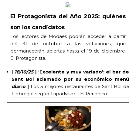
El Protagonista del Año 2025: quiénes
son los candidatos
Los lectores de Modaes podrán acceder a partir
del 31 de octubre a las votaciones, que
permanecerán abiertas hasta el 19 de diciembre.
El Protagonista…
|
18/10/25
|
‘Excelente y muy variado’: el bar de
Sant Boi aclamado por su económico menú
diario
| Los 5 mejores restaurantes de Sant Boi de
Llobregat según Tripadvisor. | El Periódico |