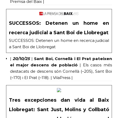
Premsa del Baix |
SUCCESSOS: Detenen un home en
recerca judicial a Sant Boi de Llobregat
SUCCESSOS: Detenen un home en recerca judicial
a Sant Boi de Llobregat
|
20/10/25
|
Sant Boi, Cornellà i El Prat pateixen
el major descens de població
| Els casos més
destacats de descens són Cornellà (–205), Sant Boi
(–170) i El Prat (–118). | VilaPress |
Tres excepciones dan vida al Baix
Llobregat: Sant Just, Molins y Collbató