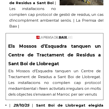
de Residus a Sant Boi
|
Les instal·lacions no
complien cap protocol de gestió de residus, un cas
d’incompliment ambiental seriós. | La Premsa del
Baix |
Els Mossos d’Esquadra tanquen un
Centre de Tractament de Residus a
Sant Boi de Llobregat
Els Mossos d’Esquadra tanquen un Centre de
Tractament de Residus a Sant Boi de Llobregat.
Les instal·lacions no complien cap protocol
mediambiental i feien activitats irregulars on molts
dels objectes s’enviaven al Marroc per ser venuts
|
29/10/25
|
Sant Boi de Llobregat elegida