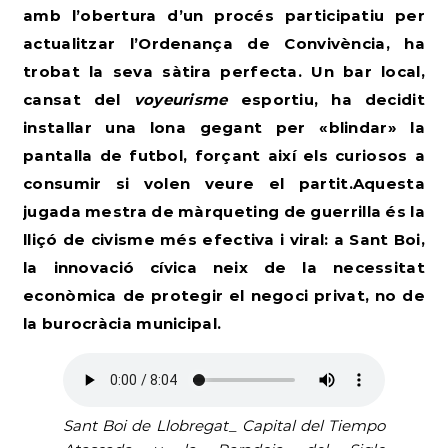
amb l’obertura d’un procés participatiu per
actualitzar l’Ordenança de Convivència
, ha
trobat la seva sàtira perfecta. Un bar local,
cansat del
voyeurisme
esportiu, ha decidit
instal·lar una lona gegant per «blindar» la
pantalla de futbol, forçant així els curiosos a
consumir si volen veure el partit.Aquesta
jugada mestra de màrqueting de guerrilla és la
lliçó de civisme més efectiva i viral: a Sant Boi,
la innovació cívica neix de la necessitat
econòmica de protegir el negoci privat, no de
la burocràcia municipal.
Sant Boi de Llobregat_ Capital del Tiempo