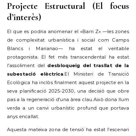
Projecte Estructural (El focus
d’interès)
El que es podria anomenar el «Barri Z» —les zones
de complexitat urbanística i social com Camps
Blancs i Marianao— ha estat el veritable
protagonista. El fet més transcendental ha estat
l’assoliment del
desbloqueig del trasllat de la
subestació elèctrica
.El Ministeri de Transició
Ecològica ha inclòs finalment aquest projecte en la
seva planificació 2025-2030, una decisió que obre
pas a la regeneració d’una àrea clau.Això dona llum
verda a un canvi urbanístic profund que portava
anys encallat.
Aquesta mateixa zona de tensió ha estat l’escenari