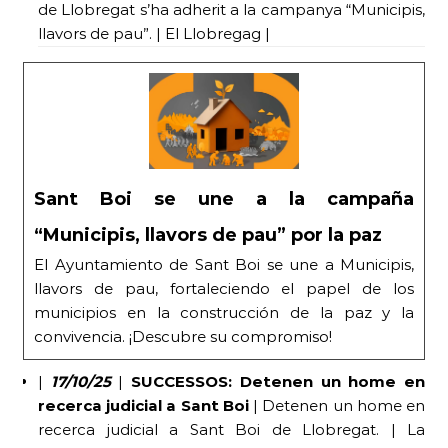
de Llobregat s’ha adherit a la campanya “Municipis,
llavors de pau”. | El Llobregag |
Sant Boi se une a la campaña
“Municipis, llavors de pau” por la paz
El Ayuntamiento de Sant Boi se une a Municipis,
llavors de pau, fortaleciendo el papel de los
municipios en la construcción de la paz y la
convivencia. ¡Descubre su compromiso!
|
17/10/25
|
SUCCESSOS: Detenen un home en
recerca judicial a Sant Boi
| Detenen un home en
recerca judicial a Sant Boi de Llobregat. | La