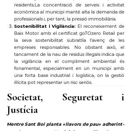
residents.La concentració de serveis i activitat
econòmica al municipi manté alta la demanda de
professionals i, per tant, la pressió immobiliària.
Sostenibilitat i Vigilància:
El reconeixement de
Baix Motor amb el certificat goTOzero Retail per
la seva sostenibilitat subratlla l’avenç de les
empreses responsables. No obstant això, el
tancament de la nau de residus il·legals indica que
la vigilància en el compliment ambiental és
fonamental, especialment en un municipi amb
una forta base industrial i logística, on la gestió
il·lícita pot representar un risc seriós.
Societat, Seguretat i
Justícia
Mentre Sant Boi planta «llavors de pau» adherint-