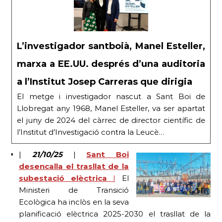
L’investigador santboià, Manel Esteller,
marxa a EE.UU. després d’una auditoria
a l’Institut Josep Carreras que dirigia
El metge i investigador nascut a Sant Boi de
Llobregat any 1968, Manel Esteller, va ser apartat
el juny de 2024 del càrrec de director científic de
l’Institut d’Investigació contra la Leucè…
|
21/10/25
|
Sant Boi
desencalla el trasllat de la
subestació elèctrica
|
El
Ministeri de Transició
Ecològica ha inclòs en la seva
planificació elèctrica 2025-2030 el trasllat de la