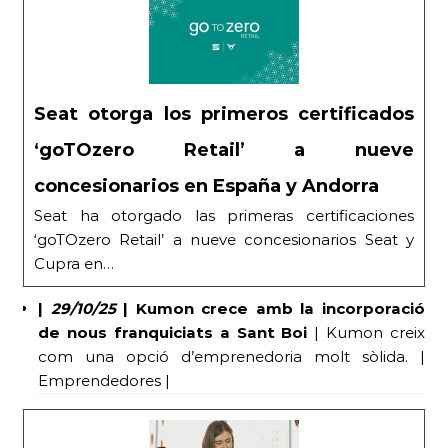
Seat otorga los primeros certificados
‘goTOzero Retail’ a nueve
concesionarios en España y Andorra
Seat ha otorgado las primeras certificaciones
‘goTOzero Retail’ a nueve concesionarios Seat y
Cupra en…
|
29/10/25
|
Kumon crece amb la incorporació
de nous franquiciats a Sant Boi
| Kumon creix
com una opció d’emprenedoria molt sòlida. |
Emprendedores |