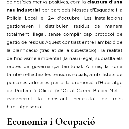
de notícies menys positives, com la
clausura d’una
nau industrial
per part dels Mossos d’Esquadra i la
Policia Local el 24 d’octubre. Les instal·lacions
gestionaven i distribuïen residus de manera
totalment il·legal, sense complir cap protocol de
gestió de residus.Aquest contrast entre l’ambició de
la planificació (trasllat de la subestació) i la realitat
de l’incivisme ambiental (la nau il·legal) subratlla els
reptes de governança territorial. A més, la zona
també reflecteix les tensions socials, amb llistats de
persones admeses per a la promoció d’Habitatge
1
de Protecció Oficial (VPO) al Carrer Baldiri Net
,
evidenciant la constant necessitat de més
habitatge social.
Economia i Ocupació