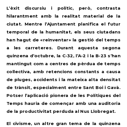
L’èxit discursiu i polític, però, contrasta
hilarantment amb la realitat material de la
ciutat. Mentre l’Ajuntament planifica el futur
temporal de la humanitat, els seus ciutadans
han hagut de «reinventar» la gestió del temps
a les carreteres. Durant aquesta segona
quinzena d’octubre, la C-32, l’A-2 i la B-23 s’han
mantingut com a centres de pèrdua de temps
col·lectiva, amb retencions constants a causa
de pluges, accidents i la mateixa alta densitat
de trànsit, especialment entre Sant Boi i Gavà.
Potser l’aplicació pionera de les Polítiques del
Temps hauria de començar amb una auditoria
de la productivitat perduda al Nus Llobregat.
El civisme, un altre gran tema de la quinzena