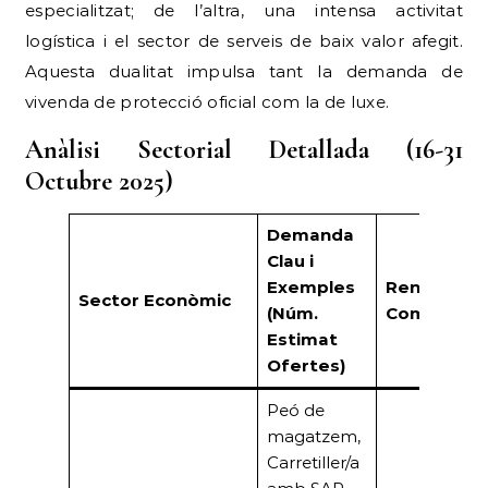
especialitzat; de l’altra, una intensa activitat
logística i el sector de serveis de baix valor afegit.
Aquesta dualitat impulsa tant la demanda de
vivenda de protecció oficial com la de luxe.
Anàlisi Sectorial Detallada (16-31
Octubre 2025)
Demanda
Clau i
Exemples
Rendiment
Sector Econòmic
(Núm.
Comercial
Estimat
Ofertes)
Peó de
magatzem,
Carretiller/a