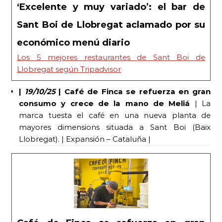
‘Excelente y muy variado’: el bar de
Sant Boi de Llobregat aclamado por su
económico menú diario
Los 5 mejores restaurantes de Sant Boi de
Llobregat según Tripadvisor
|
19/10/25
| Café de Finca se refuerza en gran
consumo y crece de la mano de Meliá
| La
marca tuesta el café en una nueva planta de
mayores dimensions situada a Sant Boi (Baix
Llobregat). | Expansión – Cataluña |