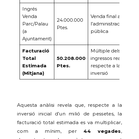
Ingrés
Venda
Venda final a
24.000.000
Parc/Palau
l’administració
Ptes.
(a
pública
Ajuntament)
Facturació
Múltiple dels
Total
50.208.000
ingressos reals
Estimada
Ptes.
respecte a la
(Mitjana)
inversió
Aquesta anàlisi revela que, respecte a la
inversió inicial d’un milió de pessetes, la
facturació total estimada es va multiplicar,
com a mínim, per
44 vegades
,