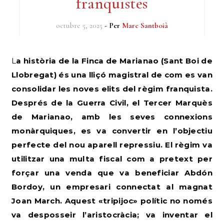
franquistes
octubre 5, 2025
- Per
Marc Santboià
La història de la Finca de Marianao (Sant Boi de
Llobregat) és una lliçó magistral de com es van
consolidar les noves elits del règim franquista.
Després de la Guerra Civil, el Tercer Marquès
de Marianao, amb les seves connexions
monàrquiques, es va convertir en l’objectiu
perfecte del nou aparell repressiu. El règim va
utilitzar una multa fiscal com a pretext per
forçar una venda que va beneficiar Abdón
Bordoy, un empresari connectat al magnat
Joan March. Aquest «tripijoc» polític no només
va desposseir l’aristocràcia; va inventar el