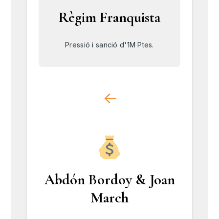
Règim Franquista
Pressió i sanció d'1M Ptes.
↓
Abdón Bordoy & Joan
March