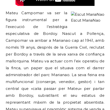
Mateu Campomar va ser la
figura instrumental per a
Escut MariaNao
l’execució de l’estratègia
especulativa de Bordoy. Nascut a Pollença,
Campomar va arribar a Marianao cap al 1941, amb
només 19 anys, després de la Guerra Civil, reclutat
per Bordoy a través de la seva xarxa de confiança
mallorquina. Mateu va actuar com l’eix operatiu de
la finca, un paper que el situava com el darrer
administrador del parc Marianao. La seva feina era
multifuncional (conserge, venedor, gestor) i tan
central que «calia passar per Mateu» per parlar
amb Bordoy, subratllant el seu estatus de
representant màxim de la propietat absentista.
Mateu supervisava el pragmàtic sistema de venda a