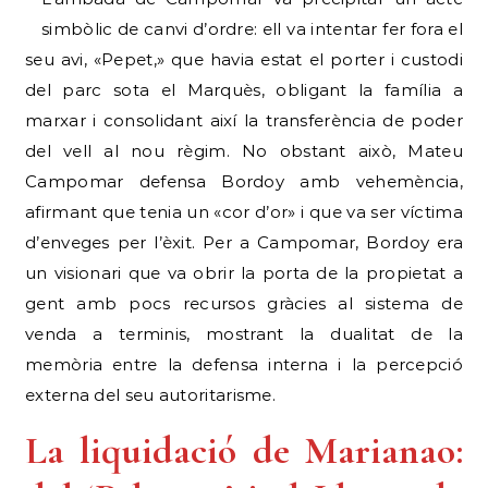
simbòlic de canvi d’ordre: ell va intentar fer fora el
seu avi, «Pepet,» que havia estat el porter i custodi
del parc sota el Marquès, obligant la família a
marxar i consolidant així la transferència de poder
del vell al nou règim. No obstant això, Mateu
Campomar defensa Bordoy amb vehemència,
afirmant que tenia un «cor d’or» i que va ser víctima
d’enveges per l’èxit. Per a Campomar, Bordoy era
un visionari que va obrir la porta de la propietat a
gent amb pocs recursos gràcies al sistema de
venda a terminis, mostrant la dualitat de la
memòria entre la defensa interna i la percepció
externa del seu autoritarisme.
La liquidació de Marianao: