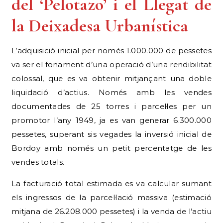
del ‘Pelotazo’ i el Llegat de
la Deixadesa Urbanística
L’adquisició inicial per només 1.000.000 de pessetes
va ser el fonament d’una operació d’una rendibilitat
colossal, que es va obtenir mitjançant una doble
liquidació d’actius. Només amb les vendes
documentades de 25 torres i parcel·les per un
promotor l’any 1949, ja es van generar 6.300.000
pessetes, superant sis vegades la inversió inicial de
Bordoy amb només un petit percentatge de les
vendes totals.
La facturació total estimada es va calcular sumant
els ingressos de la parcel·lació massiva (estimació
mitjana de 26.208.000 pessetes) i la venda de l’actiu