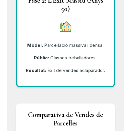
Fase 2: L'Èxit Massiu (Anys
50)
Model:
Parcel·lació massiva i densa.
Públic:
Classes treballadores.
Resultat:
Èxit de vendes aclaparador.
Comparativa de Vendes de
Parcel·les