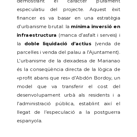
demostrant el caràcter purament
especulatiu del projecte. Aquest èxit
financer es va basar en una estratègia
d’urbanisme brutal: la
mínima inversió en
infraestructura
(manca d’asfalt i serveis) i
la
doble liquidació d’actius
(venda de
parcel·les i venda del palau a l’Ajuntament).
L’urbanisme de la deixadesa de Marianao
és la conseqüència directa de la lògica de
«profit abans que res» d’Abdón Bordoy, un
model que va transferir el cost del
desenvolupament urbà als residents i a
l’administració pública, establint així el
llegat de l’especulació a la postguerra
espanyola.