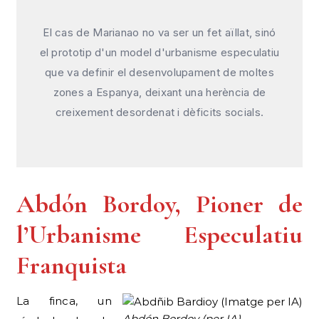
El cas de Marianao no va ser un fet aïllat, sinó
el prototip d'un model d'urbanisme especulatiu
que va definir el desenvolupament de moltes
zones a Espanya, deixant una herència de
creixement desordenat i dèficits socials.
Abdón Bordoy, Pioner de
l’Urbanisme Especulatiu
Franquista
La finca, un
Abdón Bordoy (per IA)