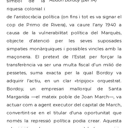
símbol de la
riquesa colonial i
de l’aristocràcia política (on fins i tot es va signar el
cop de Primo de Rivera), va caure l’any 1940 a
causa de la vulnerabilitat política del Marquès,
objecte d’atenció per les seves suposades
simpaties monàrquiques i possibles vincles amb la
maçoneria. El pretext de l’Estat per forçar la
transferència va ser una multa fiscal d’un milió de
pessetes, suma exacta per la qual Bordoy va
adquirir l’actiu, en un clar «tripijoc» orquestrat.
Bordoy, un empresari mallorquí de Santa
Margarida —el mateix poble de Joan March—, va
actuar com a agent executor del capital de March,
convertint-se en el titular d’una oportunitat que
només la repressió política podia crear. Aquesta